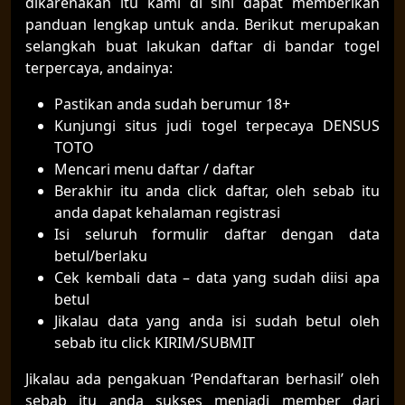
dikarenakan itu kami di sini dapat memberikan
panduan lengkap untuk anda. Berikut merupakan
selangkah buat lakukan daftar di bandar togel
terpercaya, andainya:
Pastikan anda sudah berumur 18+
Kunjungi situs judi togel terpecaya DENSUS
TOTO
Mencari menu daftar / daftar
Berakhir itu anda click daftar, oleh sebab itu
anda dapat kehalaman registrasi
Isi seluruh formulir daftar dengan data
betul/berlaku
Cek kembali data – data yang sudah diisi apa
betul
Jikalau data yang anda isi sudah betul oleh
sebab itu click KIRIM/SUBMIT
Jikalau ada pengakuan ‘Pendaftaran berhasil’ oleh
sebab itu anda sukses menjadi member dari