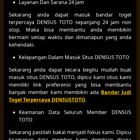
Layanan Dan Sarana 24 Jam
Sekarang anda dapat masuk bandar togel
terpercaya DENSUS TOTO sepanjang 24 jam non
stop. Maka bisa membantu anda membikin
bermain setiap waktu dan dimanapun yang anda
kehendaki.
Kelapangan Dalam Masuk Situs DENSUS TOTO
Sekarang anda dapat secara begitu mudah buat
masuk situs DENSUS TOTO, dipicu kami situs kami
memiliki link preferensi yang bisa membantu
banyak member kami membikin ada
Bandar Judi
Togel Terpercaya DENSUSTOTO
.
Keamanan Data Seluruh Member DENSUS
TOTO
Sekarang pastilah bakal menjadi fokus kami. Dipicu
keamanan data member kami demikian dijaga