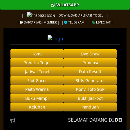
WHATSAPP
DOWNLOAD APLIKASI TOGEL
DAFTAR JADI MEMBER
TELEGRAM
LIVECHAT
Home
Live Draw
Prediksi Togel
Promosi
Jadwal Togel
Data Result
Slot Gacor
Bbfs Generator
Paito Warna
Konv. Toto SGP
Buku Mimpi
Bukti Jackpot
Keluhan
Panduan
SELAMAT DATANG DI
DENSUS