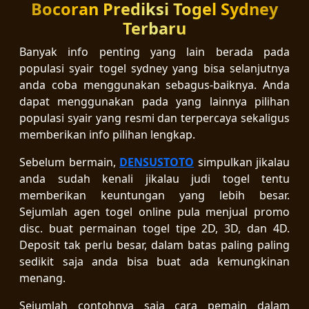
Bocoran Prediksi Togel Sydney
Terbaru
Banyak info penting yang lain berada pada
populasi syair togel sydney yang bisa selanjutnya
anda coba menggunakan sebagus-baiknya. Anda
dapat menggunakan pada yang lainnya pilihan
populasi syair yang resmi dan terpercaya sekaligus
memberikan info pilihan lengkap.
Sebelum bermain,
DENSUSTOTO
simpulkan jikalau
anda sudah kenali jikalau judi togel tentu
memberikan keuntungan yang lebih besar.
Sejumlah agen togel online pula menjual promo
disc. buat permainan togel tipe 2D, 3D, dan 4D.
Deposit tak perlu besar, dalam batas paling paling
sedikit saja anda bisa buat ada kemungkinan
menang.
Sejumlah contohnya saja cara pemain dalam