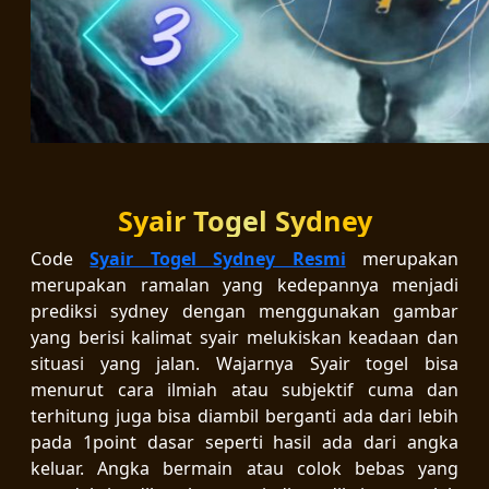
Syair Togel Sydney
Code
Syair Togel Sydney Resmi
merupakan
merupakan ramalan yang kedepannya menjadi
prediksi sydney dengan menggunakan gambar
yang berisi kalimat syair melukiskan keadaan dan
situasi yang jalan. Wajarnya Syair togel bisa
menurut cara ilmiah atau subjektif cuma dan
terhitung juga bisa diambil berganti ada dari lebih
pada 1point dasar seperti hasil ada dari angka
keluar. Angka bermain atau colok bebas yang