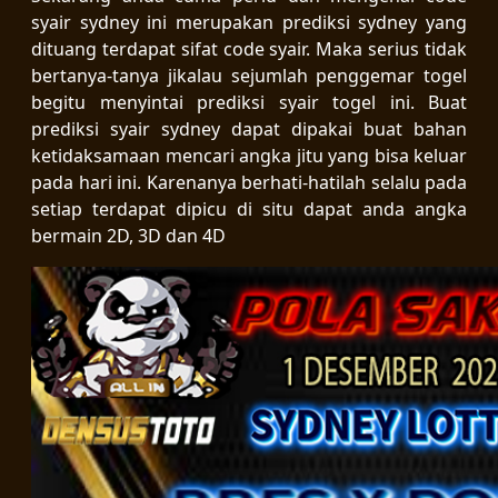
syair sydney ini merupakan prediksi sydney yang
dituang terdapat sifat code syair. Maka serius tidak
bertanya-tanya jikalau sejumlah penggemar togel
begitu menyintai prediksi syair togel ini. Buat
prediksi syair sydney dapat dipakai buat bahan
ketidaksamaan mencari angka jitu yang bisa keluar
pada hari ini. Karenanya berhati-hatilah selalu pada
setiap terdapat dipicu di situ dapat anda angka
bermain 2D, 3D dan 4D