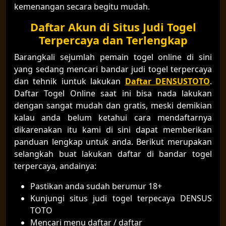
kemenangan secara begitu mudah.
Daftar Akun di Situs Judi Togel
Terpercaya dan Terlengkap
Barangkali sejumlah pemain togel online di sini
yang sedang mencari bandar judi togel terpercaya
dan tehnik iuntuk lakukan
Daftar DENSUSTOTO
.
Daftar Togel Online saat ini bisa nada lakukan
dengan sangat mudah dan gratis, meski demikian
kalau anda belum ketahui cara mendaftarnya
dikarenakan itu kami di sini dapat memberikan
panduan lengkap untuk anda. Berikut merupakan
selangkah buat lakukan daftar di bandar togel
terpercaya, andainya:
Pastikan anda sudah berumur 18+
Kunjungi situs judi togel terpecaya DENSUS
TOTO
Mencari menu daftar / daftar