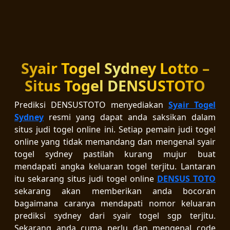
Syair Togel Sydney Lotto –
Situs Togel DENSUSTOTO
Prediksi DENSUSTOTO menyediakan
Syair Togel
Sydney
resmi yang dapat anda saksikan dalam
situs judi togel online ini. Setiap pemain judi togel
online yang tidak memandang dan mengenal syair
togel sydney pastilah kurang mujur buat
mendapati angka keluaran togel terjitu. Lantaran
itu sekarang situs judi togel online
DENSUS TOTO
sekarang akan memberikan anda bocoran
bagaimana caranya mendapati nomor keluaran
prediksi sydney dari syair togel sgp terjitu.
Sekarang anda cuma perlu dan mengenal code