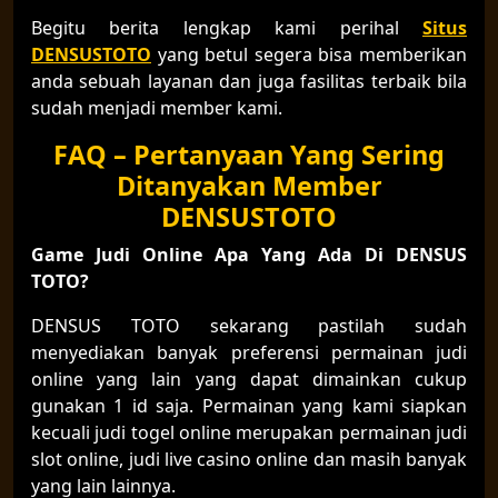
Begitu berita lengkap kami perihal
Situs
DENSUSTOTO
yang betul segera bisa memberikan
anda sebuah layanan dan juga fasilitas terbaik bila
sudah menjadi member kami.
FAQ – Pertanyaan Yang Sering
Ditanyakan Member
DENSUSTOTO
Game Judi Online Apa Yang Ada Di DENSUS
TOTO?
DENSUS TOTO sekarang pastilah sudah
menyediakan banyak preferensi permainan judi
online yang lain yang dapat dimainkan cukup
gunakan 1 id saja. Permainan yang kami siapkan
kecuali judi togel online merupakan permainan judi
slot online, judi live casino online dan masih banyak
yang lain lainnya.