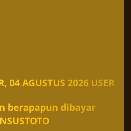
, 04 AGUSTUS 2026 USER
n berapapun dibayar
NSUSTOTO