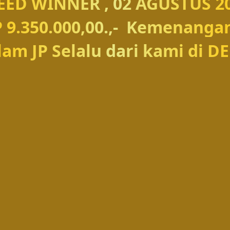
ED WINNER , 02 AGUSTUS 202
9.350.000,00.,- Kemenangan
alam JP Selalu dari kami di
DE