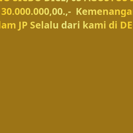
0.000.000,00.,- Kemenanga
alam JP Selalu dari kami di
DE