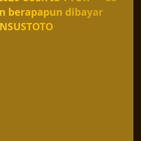
n berapapun dibayar
NSUSTOTO