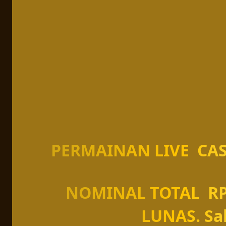
PERMAINAN LIVE CASI
NOMINAL TOTAL RP 
LUNAS
. S