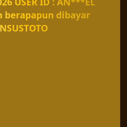
6 USER ID : AN***EL
 berapapun dibayar
NSUSTOTO