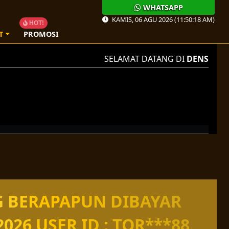
WHATSAPP
KAMIS, 06 AGU 2026 (
11:50:19 AM
)
T
PROMOSI
SELAMAT DATANG DI
DENSUSTOTO
A
G BERAPAPUN
DIBAYAR
026 USER ID : TOR***88