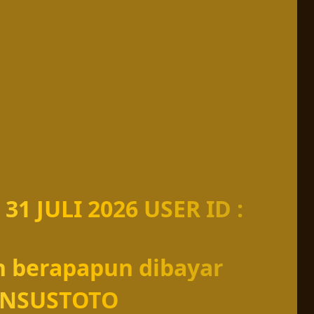
 JULI 2026 USER ID :
 berapapun dibayar
NSUSTOTO