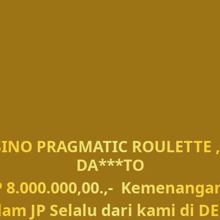
NO PRAGMATIC ROULETTE , 31
DA***TO
8.000.000,00.,- Kemenangan
alam JP Selalu dari kami di
DE