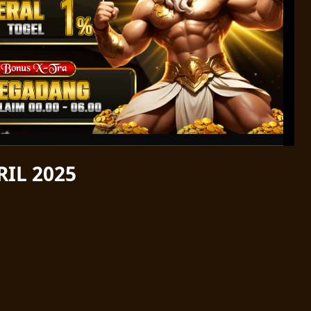
IL 2025