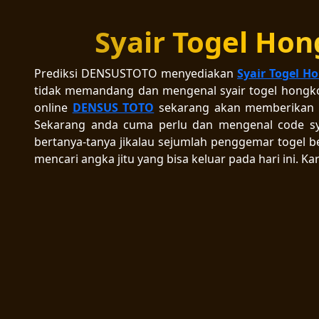
Syair Togel Ho
Prediksi DENSUSTOTO menyediakan
Syair Togel H
tidak memandang dan mengenal syair togel hongkong
online
DENSUS TOTO
sekarang akan memberikan an
Sekarang anda cuma perlu dan mengenal code syai
bertanya-tanya jikalau sejumlah penggemar togel be
mencari angka jitu yang bisa keluar pada hari ini. K