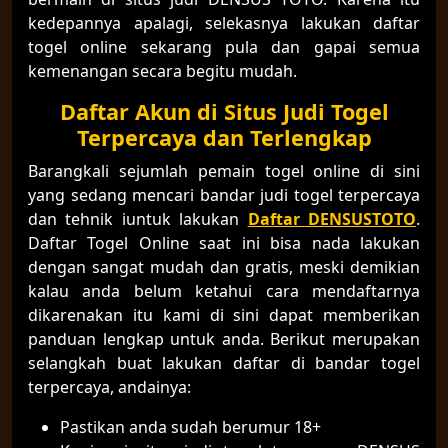
kedepannya apalagi, selekasnya lakukan daftar
togel online sekarang pula dan gapai semua
kemenangan secara begitu mudah.
Daftar Akun di Situs Judi Togel
Terpercaya dan Terlengkap
Barangkali sejumlah pemain togel online di sini
yang sedang mencari bandar judi togel terpercaya
dan tehnik iuntuk lakukan
Daftar DENSUSTOTO
.
Daftar Togel Online saat ini bisa nada lakukan
dengan sangat mudah dan gratis, meski demikian
kalau anda belum ketahui cara mendaftarnya
dikarenakan itu kami di sini dapat memberikan
panduan lengkap untuk anda. Berikut merupakan
selangkah buat lakukan daftar di bandar togel
terpercaya, andainya:
Pastikan anda sudah berumur 18+