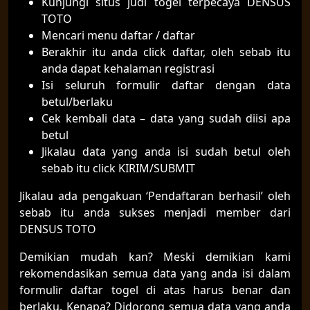
Kunjungi situs judi togel terpecaya DENSUS
TOTO
Mencari menu daftar / daftar
Berakhir itu anda click daftar, oleh sebab itu
anda dapat kehalaman registrasi
Isi seluruh formulir daftar dengan data
betul/berlaku
Cek kembali data – data yang sudah diisi apa
betul
Jikalau data yang anda isi sudah betul oleh
sebab itu click KIRIM/SUBMIT
Jikalau ada pengakuan ‘Pendaftaran berhasil’ oleh
sebab itu anda sukses menjadi member dari
DENSUS TOTO
Demikian mudah kan? Meski demikian kami
rekomendasikan semua data yang anda isi dalam
formulir daftar togel di atas harus benar dan
berlaku. Kenapa? Didorong semua data yang anda