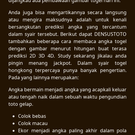
dijangkau ada pembawaan gambar togel hari ini.
Anda juga bisa mengartikannya secara langsung
atau mengira maksudnya adalah untuk kenali
bersangkutan prediksi angka yang tercantum
dalam syair tersebut. Berikut dapat DENSUSTOTO
tambahkan beberapa cara membaca angka togel
dengan gambar menurut hitungan buat terasa
prediksi 2D 3D 4D. Study sekarang jikalau anda
pingin menang jackpot. Dalam syair togel
hongkong terpercaya punya banyak pengertian.
Pada yang lainnya merupakan:
Angka bermain menjadi angka yang acapkali keluar
atau tengah naik dalam sebuah waktu pengundian
toto gelap.
Colok bebas
Colok macau
Ekor menjadi angka paling akhir dalam pola