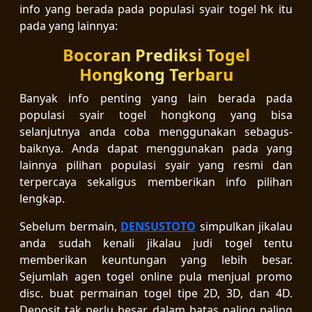
info yang berada pada populasi syair togel hk itu
pada yang lainnya:
Bocoran Prediksi Togel
Hongkong Terbaru
Banyak info penting yang lain berada pada
populasi syair togel hongkong yang bisa
selanjutnya anda coba menggunakan sebagus-
baiknya. Anda dapat menggunakan pada yang
lainnya pilihan populasi syair yang resmi dan
terpercaya sekaligus memberikan info pilihan
lengkap.
Sebelum bermain,
DENSUSTOTO
simpulkan jikalau
anda sudah kenali jikalau judi togel tentu
memberikan keuntungan yang lebih besar.
Sejumlah agen togel online pula menjual promo
disc. buat permainan togel tipe 2D, 3D, dan 4D.
Deposit tak perlu besar, dalam batas paling paling