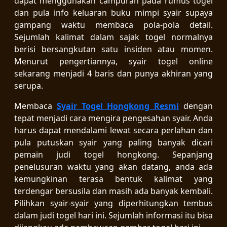
dapat menggunakan campuran pada rumus togel
dan pula info keluaran buku mimpi syair supaya
gampang waktu membaca pola-pola detail.
Sejumlah kalimat dalam sajak togel normalnya
berisi bersangkutan satu insiden atau momen.
Menurut pengertiannya, syair togel online
sekarang menjadi 4 baris dan punya akhiran yang
serupa.
Membaca
Syair Togel Hongkong Resmi
dengan
tepat menjadi cara mengira pengesahan syair. Anda
harus dapat mendalami lewat secara perlahan dan
pula putuskan syair yang paling banyak dicari
pemain judi togel hongkong. Sepanjang
penelusuran waktu yang akan datang, anda ada
kemungkinan terasa bentuk kalimat yang
terdengar bersusila dan masih ada banyak kembali.
Pilihkan syair-syair yang diperhitungkan tembus
dalam judi togel hari ini. Sejumlah informasi itu bisa