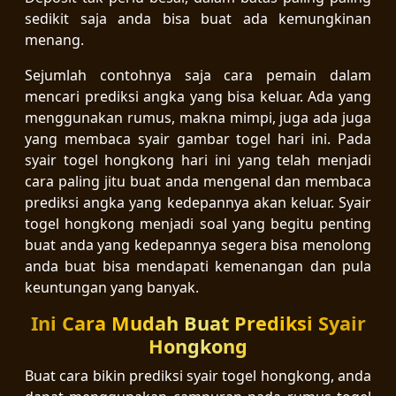
sedikit saja anda bisa buat ada kemungkinan
menang.
Sejumlah contohnya saja cara pemain dalam
mencari prediksi angka yang bisa keluar. Ada yang
menggunakan rumus, makna mimpi, juga ada juga
yang membaca syair gambar togel hari ini. Pada
syair togel hongkong hari ini yang telah menjadi
cara paling jitu buat anda mengenal dan membaca
prediksi angka yang kedepannya akan keluar. Syair
togel hongkong menjadi soal yang begitu penting
buat anda yang kedepannya segera bisa menolong
anda buat bisa mendapati kemenangan dan pula
keuntungan yang banyak.
Ini Cara Mudah Buat Prediksi Syair
Hongkong
Buat cara bikin prediksi syair togel hongkong, anda