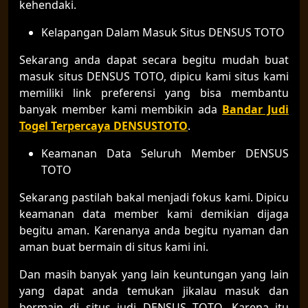
kehendaki.
Kelapangan Dalam Masuk Situs DENSUS TOTO
Sekarang anda dapat secara begitu mudah buat
masuk situs DENSUS TOTO, dipicu kami situs kami
memiliki link preferensi yang bisa membantu
banyak member kami membikin ada
Bandar Judi
Togel Terpercaya DENSUSTOTO
.
Keamanan Data Seluruh Member DENSUS
TOTO
Sekarang pastilah bakal menjadi fokus kami. Dipicu
keamanan data member kami demikian dijaga
begitu aman. Karenanya anda begitu nyaman dan
aman buat bermain di situs kami ini.
Dan masih banyak yang lain keuntungan yang lain
yang dapat anda temukan jikalau masuk dan
bermain di situs judi DENSUS TOTO. Karena itu