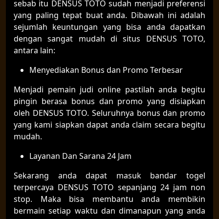
sebab itu DENSUS TOTO sudah menjadi preferensi
yang paling tepat buat anda. Dibawah ini adalah
sejumlah keuntungan yang bisa anda dapatkan
dengan sangat mudah di situs DENSUS TOTO,
antara lain:
Menyediakan Bonus dan Promo Terbesar
Menjadi pemain judi online pastilah anda begitu
pingin berasa bonus dan promo yang disiapkan
oleh DENSUS TOTO. Seluruhnya bonus dan promo
yang kami siapkan dapat anda claim secara begitu
mudah.
Layanan Dan Sarana 24 Jam
Sekarang anda dapat masuk bandar togel
terpercaya DENSUS TOTO sepanjang 24 jam non
stop. Maka bisa membantu anda membikin
bermain setiap waktu dan dimanapun yang anda