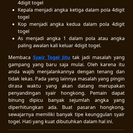
4digit togel
Kepala menjadi angka ketiga dalam pola 4digit
togel
Kop menjadi angka kedua dalam pola 4digit
togel
As menjadi angka 1 dalam pola atau angka
paling awalan kali keluar 4digit togel.
Membaca
Syair Togel Jitu
tak jadi masalah yang
gampang yang baru saja mulai. Oleh karena itu
anda wajib menjalankannya dengan tenang dan
tidak lekas. Pada yang lainnya masalah yang pingin
dirasa waktu yang akan datang merupakan
penyandingan syair hongkong. Pemain dapat
binung dipicu banyak sejumlah angka yang
diperhitungkan ada. Buat pasaran hongkong,
sewajarnya memiliki banyak tipe keunggulan syair
togel. Hati yang kuat dibutuhkan dalam hal ini.