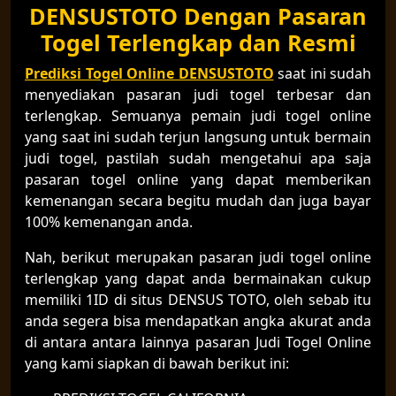
DENSUSTOTO Dengan Pasaran
Togel Terlengkap dan Resmi
Prediksi Togel Online DENSUSTOTO
saat ini sudah
menyediakan pasaran judi togel terbesar dan
terlengkap. Semuanya pemain judi togel online
yang saat ini sudah terjun langsung untuk bermain
judi togel, pastilah sudah mengetahui apa saja
pasaran togel online yang dapat memberikan
kemenangan secara begitu mudah dan juga bayar
100% kemenangan anda.
Nah, berikut merupakan pasaran judi togel online
terlengkap yang dapat anda bermainakan cukup
memiliki 1ID di situs DENSUS TOTO, oleh sebab itu
anda segera bisa mendapatkan angka akurat anda
di antara antara lainnya pasaran Judi Togel Online
yang kami siapkan di bawah berikut ini: