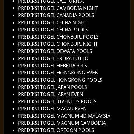
PREDIKSI TOGEL CALIFORNIA
PREDIKSI TOGEL CAMBODIA NIGHT
PREDIKSI TOGEL CANADIA POOLS
PREDIKSI TOGEL CHINA NIGHT
PREDIKSI TOGEL CHINA POOLS
PREDIKSI TOGEL CHONBURI POOLS
PREDIKSI TOGEL CHONBURI NIGHT
PREDIKSI TOGEL DEWATA POOLS
PREDIKSI TOGEL EROPA LOTTO
PREDIKSI TOGEL HEBEI POOLS
PREDIKSI TOGEL HONGKONG EVEN
PREDIKSI TOGEL HONGKONG POOLS
PREDIKSI TOGEL JAPAN POOLS
PREDIKSI TOGEL JAPAN EVEN
PREDIKSI TOGEL JUVENTUS POOLS
PREDIKSI TOGEL MACAU EVEN
PREDIKSI TOGEL MAGNUM 4D MALAYSIA
PREDIKSI TOGEL MAGNUM CAMBODIA
PREDIKSI TOGEL OREGON POOLS