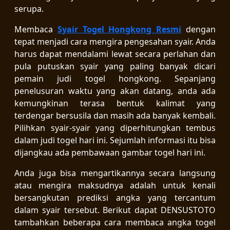
serupa.
Membaca
Syair Togel Hongkong Resmi
dengan
tepat menjadi cara mengira pengesahan syair. Anda
harus dapat mendalami lewat secara perlahan dan
pula putuskan syair yang paling banyak dicari
pemain judi togel hongkong. Sepanjang
penelusuran waktu yang akan datang, anda ada
kemungkinan terasa bentuk kalimat yang
terdengar bersusila dan masih ada banyak kembali.
Pilihkan syair-syair yang diperhitungkan tembus
dalam judi togel hari ini. Sejumlah informasi itu bisa
dijangkau ada pembawaan gambar togel hari ini.
Anda juga bisa mengartikannya secara langsung
atau mengira maksudnya adalah untuk kenali
bersangkutan prediksi angka yang tercantum
dalam syair tersebut. Berikut dapat DENSUSTOTO
tambahkan beberapa cara membaca angka togel