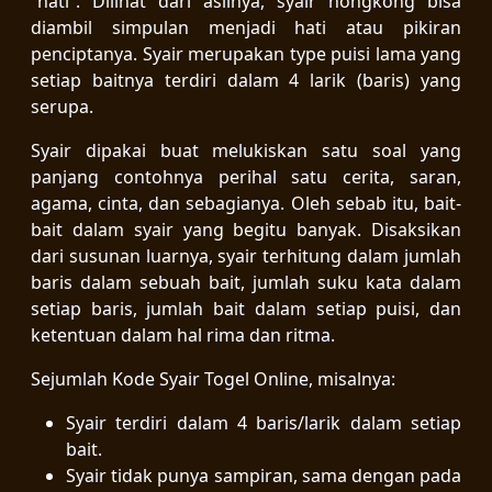
“hati”. Dilihat dari aslinya, syair hongkong bisa
diambil simpulan menjadi hati atau pikiran
penciptanya. Syair merupakan type puisi lama yang
setiap baitnya terdiri dalam 4 larik (baris) yang
serupa.
Syair dipakai buat melukiskan satu soal yang
panjang contohnya perihal satu cerita, saran,
agama, cinta, dan sebagianya. Oleh sebab itu, bait-
bait dalam syair yang begitu banyak. Disaksikan
dari susunan luarnya, syair terhitung dalam jumlah
baris dalam sebuah bait, jumlah suku kata dalam
setiap baris, jumlah bait dalam setiap puisi, dan
ketentuan dalam hal rima dan ritma.
Sejumlah Kode Syair Togel Online, misalnya:
Syair terdiri dalam 4 baris/larik dalam setiap
bait.
Syair tidak punya sampiran, sama dengan pada