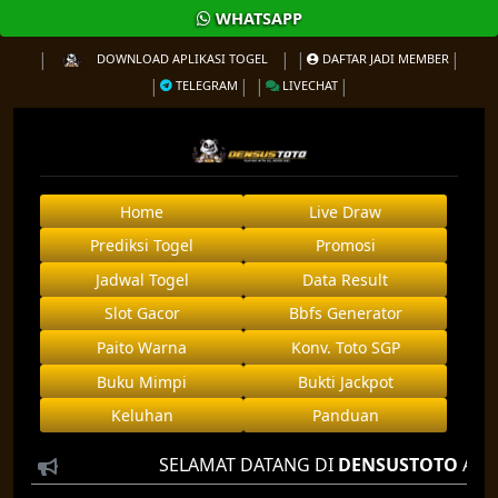
WHATSAPP
DOWNLOAD APLIKASI TOGEL
DAFTAR JADI MEMBER
TELEGRAM
LIVECHAT
Home
Live Draw
Prediksi Togel
Promosi
Jadwal Togel
Data Result
Slot Gacor
Bbfs Generator
Paito Warna
Konv. Toto SGP
Buku Mimpi
Bukti Jackpot
Keluhan
Panduan
SELAMAT DATANG DI
DENSUSTOTO
AGEN TOGEL