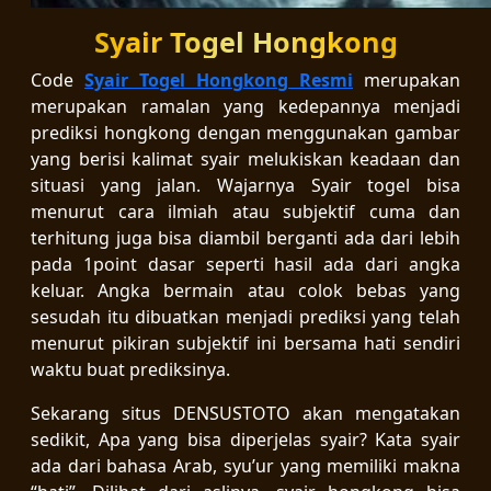
Syair Togel Hongkong
Code
Syair Togel Hongkong Resmi
merupakan
merupakan ramalan yang kedepannya menjadi
prediksi hongkong dengan menggunakan gambar
yang berisi kalimat syair melukiskan keadaan dan
situasi yang jalan. Wajarnya Syair togel bisa
menurut cara ilmiah atau subjektif cuma dan
terhitung juga bisa diambil berganti ada dari lebih
pada 1point dasar seperti hasil ada dari angka
keluar. Angka bermain atau colok bebas yang
sesudah itu dibuatkan menjadi prediksi yang telah
menurut pikiran subjektif ini bersama hati sendiri
waktu buat prediksinya.
Sekarang situs DENSUSTOTO akan mengatakan
sedikit, Apa yang bisa diperjelas syair? Kata syair
ada dari bahasa Arab, syu’ur yang memiliki makna