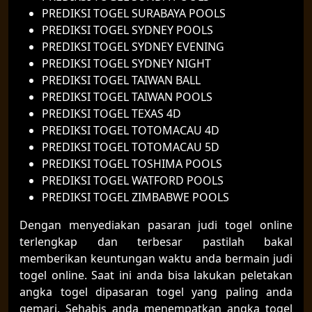
PREDIKSI TOGEL SURABAYA POOLS
PREDIKSI TOGEL SYDNEY POOLS
PREDIKSI TOGEL SYDNEY EVENING
PREDIKSI TOGEL SYDNEY NIGHT
PREDIKSI TOGEL TAIWAN BALL
PREDIKSI TOGEL TAIWAN POOLS
PREDIKSI TOGEL TEXAS 4D
PREDIKSI TOGEL TOTOMACAU 4D
PREDIKSI TOGEL TOTOMACAU 5D
PREDIKSI TOGEL TOSHIMA POOLS
PREDIKSI TOGEL WATFORD POOLS
PREDIKSI TOGEL ZIMBABWE POOLS
Dengan menyediakan pasaran judi togel online
terlengkap dan terbesar pastilah bakal
memberikan keuntungan waktu anda bermain judi
togel online. Saat ini anda bisa lakukan peletakan
angka togel dipasaran togel yang paling anda
gemari. Sehabis anda menempatkan angka togel