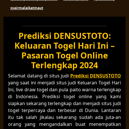
syairmalaikatmaut
Prediksi DENSUSTOTO:
Keluaran Togel Hari Ini –
Pasaran Togel Online
Terlengkap 2024
Selamat datang di situs judi
Prediksi DENSUSTOTO
yang saat ini menjadi situs judi Keluaran Togel Hari
Ini, live draw togel dan pula paito warna terlengkap
di Indonesia. Prediksi togel online yang kami
siapkan sekarang terlengkap dan menjadi situs judi
togel terpercaya dan terbesar di Dunia. Lantaran
itu tak salah jikalau sekarang sudah ada juta-an
orang yang mengandalkan buat menempatkan