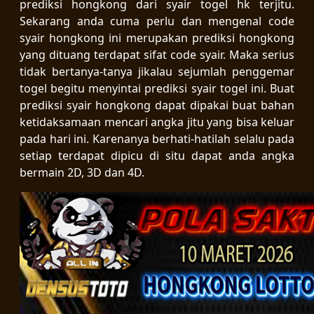
prediksi hongkong dari syair togel hk terjitu.
Sekarang anda cuma perlu dan mengenal code
syair hongkong ini merupakan prediksi hongkong
yang dituang terdapat sifat code syair. Maka serius
tidak bertanya-tanya jikalau sejumlah penggemar
togel begitu menyintai prediksi syair togel ini. Buat
prediksi syair hongkong dapat dipakai buat bahan
ketidaksamaan mencari angka jitu yang bisa keluar
pada hari ini. Karenanya berhati-hatilah selalu pada
setiap terdapat dipicu di situ dapat anda angka
bermain 2D, 3D dan 4D.