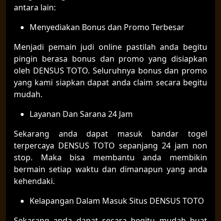
antara lain:
Menyediakan Bonus dan Promo Terbesar
Menjadi pemain judi online pastilah anda begitu
pingin berasa bonus dan promo yang disiapkan
oleh DENSUS TOTO. Seluruhnya bonus dan promo
yang kami siapkan dapat anda claim secara begitu
mudah.
Layanan Dan Sarana 24 Jam
Sekarang anda dapat masuk bandar togel
terpercaya DENSUS TOTO sepanjang 24 jam non
stop. Maka bisa membantu anda membikin
bermain setiap waktu dan dimanapun yang anda
kehendaki.
Kelapangan Dalam Masuk Situs DENSUS TOTO
Sekarang anda dapat secara begitu mudah buat