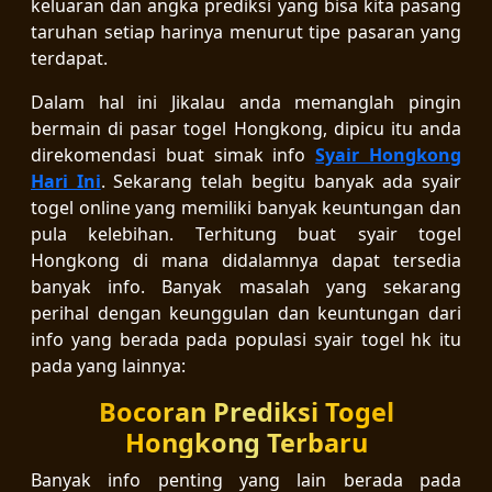
keluaran dan angka prediksi yang bisa kita pasang
taruhan setiap harinya menurut tipe pasaran yang
terdapat.
Dalam hal ini Jikalau anda memanglah pingin
bermain di pasar togel Hongkong, dipicu itu anda
direkomendasi buat simak info
Syair Hongkong
Hari Ini
. Sekarang telah begitu banyak ada syair
togel online yang memiliki banyak keuntungan dan
pula kelebihan. Terhitung buat syair togel
Hongkong di mana didalamnya dapat tersedia
banyak info. Banyak masalah yang sekarang
perihal dengan keunggulan dan keuntungan dari
info yang berada pada populasi syair togel hk itu
pada yang lainnya:
Bocoran Prediksi Togel
Hongkong Terbaru
Banyak info penting yang lain berada pada