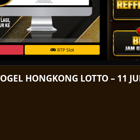
RTP Slot
TOGEL HONGKONG LOTTO – 11 JU