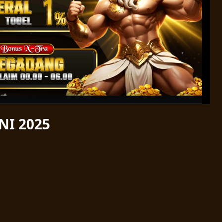
NI 2025