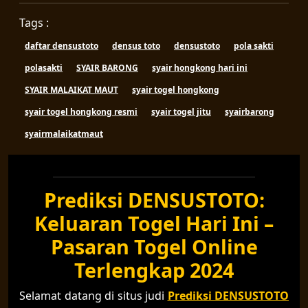
Tags :
daftar densustoto
densus toto
densustoto
pola sakti
polasakti
SYAIR BARONG
syair hongkong hari ini
SYAIR MALAIKAT MAUT
syair togel hongkong
syair togel hongkong resmi
syair togel jitu
syairbarong
syairmalaikatmaut
Prediksi DENSUSTOTO:
Keluaran Togel Hari Ini –
Pasaran Togel Online
Terlengkap 2024
Selamat datang di situs judi
Prediksi DENSUSTOTO