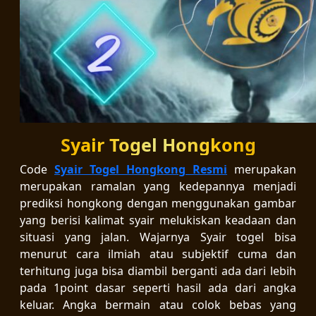
Syair Togel Hongkong
Code
Syair Togel Hongkong Resmi
merupakan
merupakan ramalan yang kedepannya menjadi
prediksi hongkong dengan menggunakan gambar
yang berisi kalimat syair melukiskan keadaan dan
situasi yang jalan. Wajarnya Syair togel bisa
menurut cara ilmiah atau subjektif cuma dan
terhitung juga bisa diambil berganti ada dari lebih
pada 1point dasar seperti hasil ada dari angka
keluar. Angka bermain atau colok bebas yang