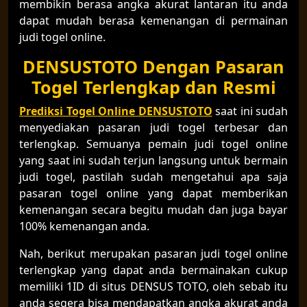
membikin berasa angka akurat lantaran itu anda
dapat mudah berasa kemenangan di permainan
judi togel online.
DENSUSTOTO Dengan Pasaran
Togel Terlengkap dan Resmi
Prediksi Togel Online DENSUSTOTO
saat ini sudah
menyediakan pasaran judi togel terbesar dan
terlengkap. Semuanya pemain judi togel online
yang saat ini sudah terjun langsung untuk bermain
judi togel, pastilah sudah mengetahui apa saja
pasaran togel online yang dapat memberikan
kemenangan secara begitu mudah dan juga bayar
100% kemenangan anda.
Nah, berikut merupakan pasaran judi togel online
terlengkap yang dapat anda bermainakan cukup
memiliki 1ID di situs DENSUS TOTO, oleh sebab itu
anda segera bisa mendapatkan angka akurat anda