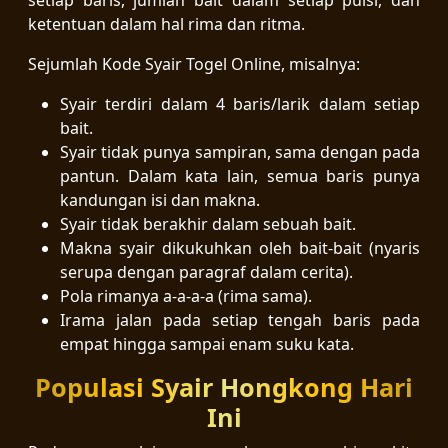
ketentuan dalam hal rima dan ritma.
Sejumlah Kode Syair Togel Online, misalnya:
Syair terdiri dalam 4 baris/larik dalam setiap
bait.
Syair tidak punya sampiran, sama dengan pada
pantun. Dalam kata lain, semua baris punya
kandungan isi dan makna.
Syair tidak berakhir dalam sebuah bait.
Makna syair dikukuhkan oleh bait-bait (nyaris
serupa dengan paragraf dalam cerita).
Pola rimanya a-a-a-a (rima sama).
Irama jalan pada setiap tengah baris pada
empat hingga sampai enam suku kata.
Populasi Syair Hongkong Hari
Ini