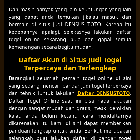
Dan masih banyak yang lain keuntungan yang lain
yang dapat anda temukan jikalau masuk dan
bermain di situs judi DENSUS TOTO. Karena itu
kedepannya apalagi, selekasnya lakukan daftar
togel online sekarang pula dan gapai semua
kemenangan secara begitu mudah.
Daftar Akun di Situs Judi Togel
Terpercaya dan Terlengkap
Barangkali sejumlah pemain togel online di sini
yang sedang mencari bandar judi togel terpercaya
dan tehnik iuntuk lakukan
Daftar DENSUSTOTO
.
Daftar Togel Online saat ini bisa nada lakukan
dengan sangat mudah dan gratis, meski demikian
kalau anda belum ketahui cara mendaftarnya
dikarenakan itu kami di sini dapat memberikan
panduan lengkap untuk anda. Berikut merupakan
selangkah buat lakukan daftar di bandar togel