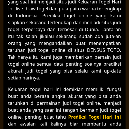
yang saat ini menjadi situs judi Keluaran Togel Hari
Ini, live draw togel dan pula paito warna terlengkap
di Indonesia. Prediksi togel online yang kami
siapkan sekarang terlengkap dan menjadi situs judi
togel terpercaya dan terbesar di Dunia. Lantaran
itu tak salah jikalau sekarang sudah ada juta-an
orang yang mengandalkan buat menempatkan
taruhan judi togel online di situs DENSUS TOTO.
Tak hanya itu kami juga memberikan pemain judi
togel online semua data penting soalnya prediksi
akurat judi togel yang bisa selalu kami up-date
setiap harinya.
Keluaran togel hari ini demikian memiliki fungsi
buat anda berasa angka akurat yang bisa anda
taruhkan di permainan judi togel online. menjadi
buat anda yang saar ini tengah bermain judi togel
online, penting buat tahu
Prediksi Togel Hari Ini
dan awalan kali kalinya biar membantu anda