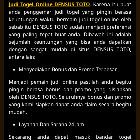
Judi Togel Online DENSUS TOTO
. Karena itu buat
anda penggemar judi togel yang pingin berasa
keuntungan waktu bermain judi togel online oleh
sebab itu DENSUS TOTO sudah menjadi preferensi
yang paling tepat buat anda. Dibawah ini adalah
sejumlah keuntungan yang bisa anda dapatkan
dengan sangat mudah di situs DENSUS TOTO,
antara lain:
Menyediakan Bonus dan Promo Terbesar
Menjadi pemain judi online pastilah anda begitu
pingin berasa bonus dan promo yang disiapkan
oleh DENSUS TOTO. Seluruhnya bonus dan promo
yang kami siapkan dapat anda claim secara begitu
mudah.
Layanan Dan Sarana 24 Jam
Sekarang anda dapat masuk bandar togel