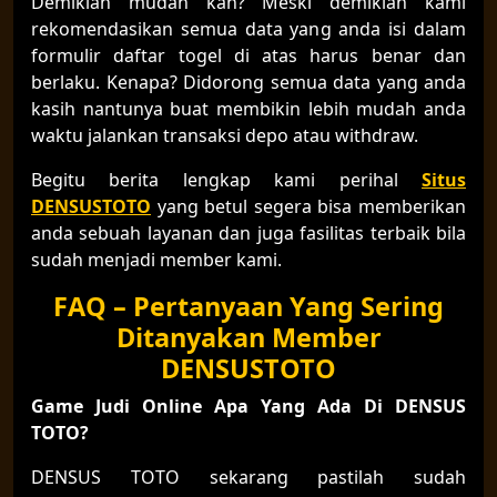
Demikian mudah kan? Meski demikian kami
rekomendasikan semua data yang anda isi dalam
formulir daftar togel di atas harus benar dan
berlaku. Kenapa? Didorong semua data yang anda
kasih nantunya buat membikin lebih mudah anda
waktu jalankan transaksi depo atau withdraw.
Begitu berita lengkap kami perihal
Situs
DENSUSTOTO
yang betul segera bisa memberikan
anda sebuah layanan dan juga fasilitas terbaik bila
sudah menjadi member kami.
FAQ – Pertanyaan Yang Sering
Ditanyakan Member
DENSUSTOTO
Game Judi Online Apa Yang Ada Di DENSUS
TOTO?
DENSUS TOTO sekarang pastilah sudah