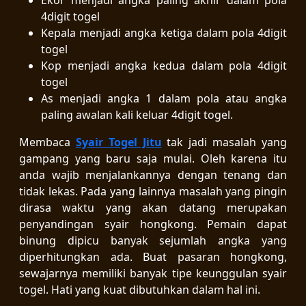
4digit togel
Kepala menjadi angka ketiga dalam pola 4digit
togel
Kop menjadi angka kedua dalam pola 4digit
togel
As menjadi angka 1 dalam pola atau angka
paling awalan kali keluar 4digit togel.
Membaca
Syair Togel Jitu
tak jadi masalah yang
gampang yang baru saja mulai. Oleh karena itu
anda wajib menjalankannya dengan tenang dan
tidak lekas. Pada yang lainnya masalah yang pingin
dirasa waktu yang akan datang merupakan
penyandingan syair hongkong. Pemain dapat
binung dipicu banyak sejumlah angka yang
diperhitungkan ada. Buat pasaran hongkong,
sewajarnya memiliki banyak tipe keunggulan syair
togel. Hati yang kuat dibutuhkan dalam hal ini.