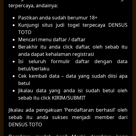
terpercaya, andainya:
Pastikan anda sudah berumur 18+
Kunjungi situs judi togel terpecaya DENSUS
TOTO
Mencari menu daftar / daftar
Berakhir itu anda click daftar, oleh sebab itu
anda dapat kehalaman registrasi
Isi seluruh formulir daftar dengan data
betul/berlaku
Cek kembali data – data yang sudah diisi apa
betul
Jikalau data yang anda isi sudah betul oleh
sebab itu click KIRIM/SUBMIT
Jikalau ada pengakuan ‘Pendaftaran berhasil’ oleh
sebab itu anda sukses menjadi member dari
DENSUS TOTO