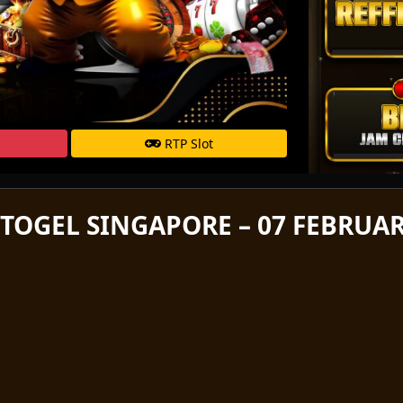
RTP Slot
 TOGEL SINGAPORE – 07 FEBRUAR