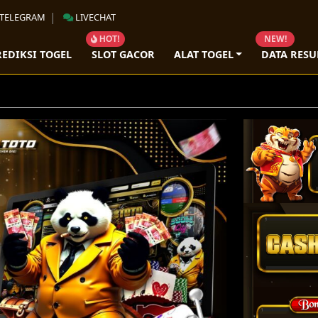
TELEGRAM
LIVECHAT
REDIKSI TOGEL
SLOT GACOR
ALAT TOGEL
DATA RESU