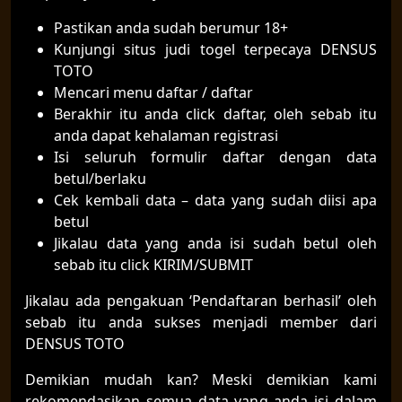
Pastikan anda sudah berumur 18+
Kunjungi situs judi togel terpecaya DENSUS
TOTO
Mencari menu daftar / daftar
Berakhir itu anda click daftar, oleh sebab itu
anda dapat kehalaman registrasi
Isi seluruh formulir daftar dengan data
betul/berlaku
Cek kembali data – data yang sudah diisi apa
betul
Jikalau data yang anda isi sudah betul oleh
sebab itu click KIRIM/SUBMIT
Jikalau ada pengakuan ‘Pendaftaran berhasil’ oleh
sebab itu anda sukses menjadi member dari
DENSUS TOTO
Demikian mudah kan? Meski demikian kami
rekomendasikan semua data yang anda isi dalam