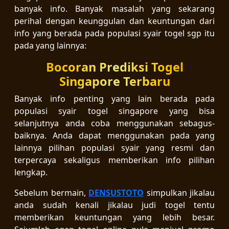
banyak info. Banyak masalah yang sekarang
perihal dengan keunggulan dan keuntungan dari
info yang berada pada populasi syair togel sgp itu
pada yang lainnya:
Bocoran Prediksi Togel
Singapore Terbaru
Banyak info penting yang lain berada pada
populasi syair togel singapore yang bisa
selanjutnya anda coba menggunakan sebagus-
baiknya. Anda dapat menggunakan pada yang
lainnya pilihan populasi syair yang resmi dan
terpercaya sekaligus memberikan info pilihan
lengkap.
Sebelum bermain,
DENSUSTOTO
simpulkan jikalau
anda sudah kenali jikalau judi togel tentu
memberikan keuntungan yang lebih besar.