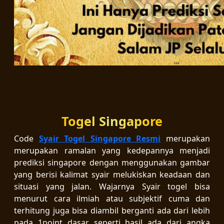
Togel Singapore
Code
Syair Togel Singapore Resmi
merupakan
merupakan ramalan yang kedepannya menjadi
prediksi singapore dengan menggunakan gambar
yang berisi kalimat syair melukiskan keadaan dan
situasi yang jalan. Wajarnya Syair togel bisa
menurut cara ilmiah atau subjektif cuma dan
terhitung juga bisa diambil berganti ada dari lebih
pada 1point dasar seperti hasil ada dari angka