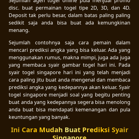
Sejumlah agen togel online pula menjual promo
disc. buat permainan togel tipe 2D, 3D, dan 4D.
Deposit tak perlu besar, dalam batas paling paling
sedikit saja anda bisa buat ada kemungkinan
menang.
Sejumlah contohnya saja cara pemain dalam
mencari prediksi angka yang bisa keluar. Ada yang
menggunakan rumus, makna mimpi, juga ada juga
yang membaca syair gambar togel hari ini. Pada
syair togel singapore hari ini yang telah menjadi
cara paling jitu buat anda mengenal dan membaca
prediksi angka yang kedepannya akan keluar. Syair
togel singapore menjadi soal yang begitu penting
buat anda yang kedepannya segera bisa menolong
anda buat bisa mendapati kemenangan dan pula
keuntungan yang banyak.
Ini Cara Mudah Buat Prediksi Syair
Singapore