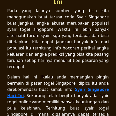
Ini
Pada yang lainnya sumber yang bisa kita
menggunakan buat terasa code Syair Singapore
buat jangkau angka akurat merupakan populasi
syair togel singapore. Waktu ini lebih banyak
alternatif forum-syair- sgp yang terdapat dan bisa
ditetapkan. Kita dapat jangkau banyak info dari
populasi itu terhitung info bocoran perihal angka
keluaran dan angka prediksi yang bisa kita pasang
taruhan setiap harinya menurut tipe pasaran yang
terdapat.
Dalam hal ini Jikalau anda memanglah pingin
bermain di pasar togel Singapore, dipicu itu anda
direkomendasi buat simak info
Syair Singapore
Hari Ini
. Sekarang telah begitu banyak ada syair
togel online yang memiliki banyak keuntungan dan
pula kelebihan. Terhitung buat syair togel
Singapore di mana didalamnya dapat tersedia