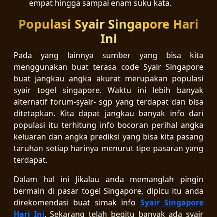
empat hingga sampai enam suku kata.
Populasi Syair Singapore Hari
Ini
Pada yang lainnya sumber yang bisa kita
menggunakan buat terasa code Syair Singapore
buat jangkau angka akurat merupakan populasi
syair togel singapore. Waktu ini lebih banyak
alternatif forum-syair- sgp yang terdapat dan bisa
ditetapkan. Kita dapat jangkau banyak info dari
populasi itu terhitung info bocoran perihal angka
keluaran dan angka prediksi yang bisa kita pasang
taruhan setiap harinya menurut tipe pasaran yang
terdapat.
Dalam hal ini Jikalau anda memanglah pingin
bermain di pasar togel Singapore, dipicu itu anda
direkomendasi buat simak info
Syair Singapore
Hari Ini
. Sekarang telah begitu banyak ada syair