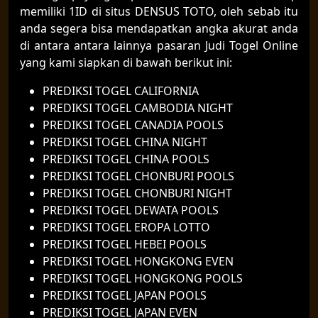
memiliki 1ID di situs DENSUS TOTO, oleh sebab itu
anda segera bisa mendapatkan angka akurat anda
di antara antara lainnya pasaran Judi Togel Online
yang kami siapkan di bawah berikut ini:
PREDIKSI TOGEL CALIFORNIA
PREDIKSI TOGEL CAMBODIA NIGHT
PREDIKSI TOGEL CANADIA POOLS
PREDIKSI TOGEL CHINA NIGHT
PREDIKSI TOGEL CHINA POOLS
PREDIKSI TOGEL CHONBURI POOLS
PREDIKSI TOGEL CHONBURI NIGHT
PREDIKSI TOGEL DEWATA POOLS
PREDIKSI TOGEL EROPA LOTTO
PREDIKSI TOGEL HEBEI POOLS
PREDIKSI TOGEL HONGKONG EVEN
PREDIKSI TOGEL HONGKONG POOLS
PREDIKSI TOGEL JAPAN POOLS
PREDIKSI TOGEL JAPAN EVEN