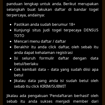
panduan lengkap untuk anda. Berikut merupakan
selangkah buat lakukan daftar di bandar togel
terpercaya, andainya:
Pastikan anda sudah berumur 18+
Kunjungi situs judi togel terpecaya DENSUS
TOTO
Mencari menu daftar / daftar
Berakhir itu anda click daftar, oleh sebab itu
anda dapat kehalaman registrasi
Isi seluruh formulir daftar dengan data
betul/berlaku
Cek kembali data – data yang sudah diisi apa
betul
Jikalau data yang anda isi sudah betul oleh
sebab itu click KIRIM/SUBMIT
Jikalau ada pengakuan ‘Pendaftaran berhasil’ oleh
sebab itu anda sukses menjadi member dari