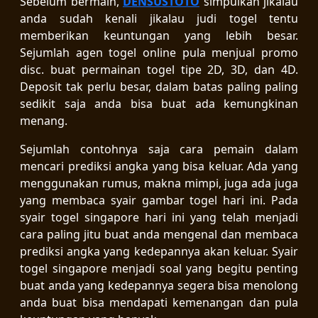
Sebelum bermain,
DENSUSTOTO
simpulkan jikalau
anda sudah kenali jikalau judi togel tentu
memberikan keuntungan yang lebih besar.
Sejumlah agen togel online pula menjual promo
disc. buat permainan togel tipe 2D, 3D, dan 4D.
Deposit tak perlu besar, dalam batas paling paling
sedikit saja anda bisa buat ada kemungkinan
menang.
Sejumlah contohnya saja cara pemain dalam
mencari prediksi angka yang bisa keluar. Ada yang
menggunakan rumus, makna mimpi, juga ada juga
yang membaca syair gambar togel hari ini. Pada
syair togel singapore hari ini yang telah menjadi
cara paling jitu buat anda mengenal dan membaca
prediksi angka yang kedepannya akan keluar. Syair
togel singapore menjadi soal yang begitu penting
buat anda yang kedepannya segera bisa menolong
anda buat bisa mendapati kemenangan dan pula