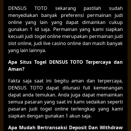
DENSUS TOTO sekarang pastilah sudah
menyediakan banyak preferensi permainan judi
online yang lain yang dapat dimainkan cukup
gunakan 1 id saja. Permainan yang kami siapkan
kecuali judi togel online merupakan permainan judi
slot online, judi live casino online dan masih banyak
yang lain lainnya.
Apa Situs Togel DENSUS TOTO Terpercaya dan
Aman?
Fakta saja saat ini begitu aman dan terpercaya,
DENSUS TOTO dapat dilunasi full kemenangan
dapat anda temukan. Anda juga dapat memainkan
semua pasaran yang saat ini kami sedaikan seperti
pasaran judi togel online terlengkap yang kami
siapkan dengan gunakan 1 akun saja.
Apa Mudah
Bert
ransaksi Deposit Dan Withdraw