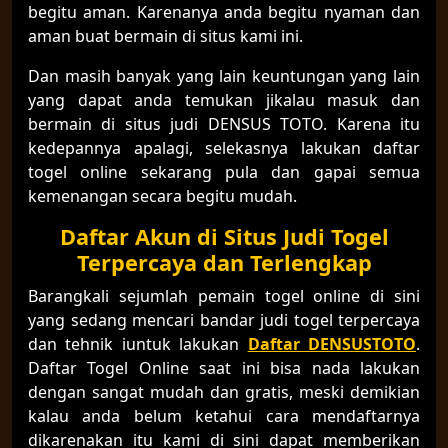
begitu aman. Karenanya anda begitu nyaman dan
aman buat bermain di situs kami ini.
Dan masih banyak yang lain keuntungan yang lain
yang dapat anda temukan jikalau masuk dan
bermain di situs judi DENSUS TOTO. Karena itu
kedepannya apalagi, selekasnya lakukan daftar
togel online sekarang pula dan gapai semua
kemenangan secara begitu mudah.
Daftar Akun di Situs Judi Togel
Terpercaya dan Terlengkap
Barangkali sejumlah pemain togel online di sini
yang sedang mencari bandar judi togel terpercaya
dan tehnik iuntuk lakukan
Daftar DENSUSTOTO
.
Daftar Togel Online saat ini bisa nada lakukan
dengan sangat mudah dan gratis, meski demikian
kalau anda belum ketahui cara mendaftarnya
dikarenakan itu kami di sini dapat memberikan