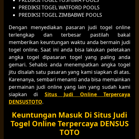
PREDIKSI TOGEL WATFORD POOLS
PREDIKSI TOGEL ZIMBABWE POOLS
Dengan menyediakan pasaran judi togel online
terlengkap dan terbesar pastilah bakal
memberikan keuntungan waktu anda bermain judi
togel online. Saat ini anda bisa lakukan peletakan
angka togel dipasaran togel yang paling anda
gemari. Sehabis anda menempatkan angka togel
jitu disalah satu pasaran yang kami siapkan di atas.
Karenanya, sembari menanti anda bisa memainkan
permainan judi online yang lain yang sudah kami
siapkan di
Situs Judi Online Terpercaya
DENSUSTOTO
.
Keuntungan Masuk Di Situs Judi
Togel Online Terpercaya DENSUS
TOTO