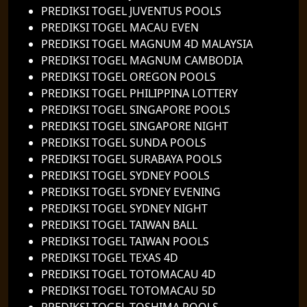
PREDIKSI TOGEL JUVENTUS POOLS
PREDIKSI TOGEL MACAU EVEN
PREDIKSI TOGEL MAGNUM 4D MALAYSIA
PREDIKSI TOGEL MAGNUM CAMBODIA
PREDIKSI TOGEL OREGON POOLS
PREDIKSI TOGEL PHILIPPINA LOTTERY
PREDIKSI TOGEL SINGAPORE POOLS
PREDIKSI TOGEL SINGAPORE NIGHT
PREDIKSI TOGEL SUNDA POOLS
PREDIKSI TOGEL SURABAYA POOLS
PREDIKSI TOGEL SYDNEY POOLS
PREDIKSI TOGEL SYDNEY EVENING
PREDIKSI TOGEL SYDNEY NIGHT
PREDIKSI TOGEL TAIWAN BALL
PREDIKSI TOGEL TAIWAN POOLS
PREDIKSI TOGEL TEXAS 4D
PREDIKSI TOGEL TOTOMACAU 4D
PREDIKSI TOGEL TOTOMACAU 5D
PREDIKSI TOGEL TOSHIMA POOLS