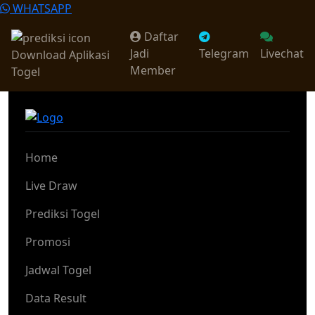
WHATSAPP
Daftar
Jadi
Telegram
Livechat
Download Aplikasi
Member
Togel
Home
Live Draw
Prediksi Togel
Promosi
Jadwal Togel
Data Result