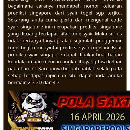
bagaimana caranya mendapati nomor keluaran
prediksi singapore dari syair togel sgp terjitu.
Sekarang anda cuma perlu dan mengenal code
syair singapore ini merupakan prediksi singapore
yang dituang terdapat sifat code syair. Maka serius
tidak bertanya-tanya jikalau sejumlah penggemar
togel begitu menyintai prediksi syair togel ini. Buat
prediksi syair singapore dapat dipakai buat bahan
ketidaksamaan mencari angka jitu yang bisa keluar
pada hari ini. Karenanya berhati-hatilah selalu pada
setiap terdapat dipicu di situ dapat anda angka
bermain 2D, 3D dan 4D