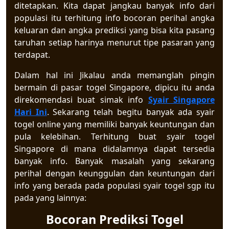
ditetapkan. Kita dapat jangkau banyak info dari
populasi itu terhitung info bocoran perihal angka
keluaran dan angka prediksi yang bisa kita pasang
taruhan setiap harinya menurut tipe pasaran yang
terdapat.
Dalam hal ini Jikalau anda memanglah pingin
bermain di pasar togel Singapore, dipicu itu anda
direkomendasi buat simak info
Syair Singapore
Hari Ini
. Sekarang telah begitu banyak ada syair
togel online yang memiliki banyak keuntungan dan
pula kelebihan. Terhitung buat syair togel
Singapore di mana didalamnya dapat tersedia
banyak info. Banyak masalah yang sekarang
perihal dengan keunggulan dan keuntungan dari
info yang berada pada populasi syair togel sgp itu
pada yang lainnya:
Bocoran Prediksi Togel