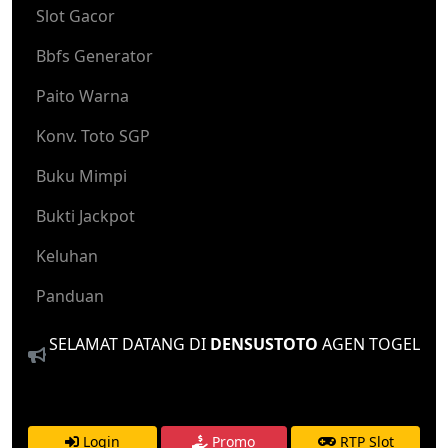
Slot Gacor
Bbfs Generator
Paito Warna
Konv. Toto SGP
Buku Mimpi
Bukti Jackpot
Keluhan
Panduan
SELAMAT DATANG DI
DENSUSTOTO
AGEN TOGEL, SLOT ONL
Login
Promo
RTP Slot