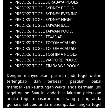
PREDIKSI TOGEL SURABAYA POOLS
PREDIKSI TOGEL SYDNEY POOLS
PREDIKSI TOGEL SYDNEY EVENING
PREDIKSI TOGEL SYDNEY NIGHT
PREDIKSI TOGEL TAIWAN BALL
PREDIKSI TOGEL TAIWAN POOLS
PREDIKSI TOGEL TEXAS 4D
PREDIKSI TOGEL TOTOMACAU 4D
PREDIKSI TOGEL TOTOMACAU 5D
PREDIKSI TOGEL TOSHIMA POOLS
PREDIKSI TOGEL WATFORD POOLS
PREDIKSI TOGEL ZIMBABWE POOLS
Dengan menyediakan pasaran judi togel online
terlengkap dan terbesar pastilah bakal
memberikan keuntungan waktu anda bermain judi
togel online. Saat ini anda bisa lakukan peletakan
angka togel dipasaran togel yang paling anda
gemari. Sehabis anda menempatkan angka togel