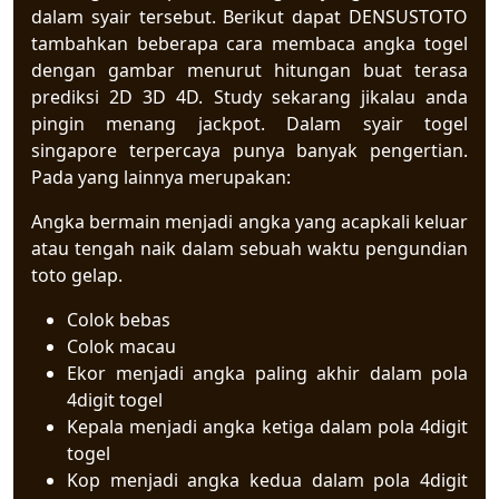
dalam syair tersebut. Berikut dapat DENSUSTOTO
tambahkan beberapa cara membaca angka togel
dengan gambar menurut hitungan buat terasa
prediksi 2D 3D 4D. Study sekarang jikalau anda
pingin menang jackpot. Dalam syair togel
singapore terpercaya punya banyak pengertian.
Pada yang lainnya merupakan:
Angka bermain menjadi angka yang acapkali keluar
atau tengah naik dalam sebuah waktu pengundian
toto gelap.
Colok bebas
Colok macau
Ekor menjadi angka paling akhir dalam pola
4digit togel
Kepala menjadi angka ketiga dalam pola 4digit
togel
Kop menjadi angka kedua dalam pola 4digit