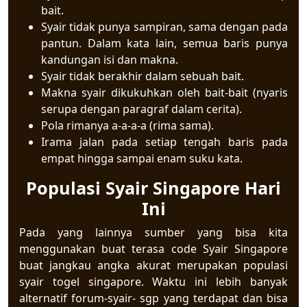
bait.
Syair tidak punya sampiran, sama dengan pada
pantun. Dalam kata lain, semua baris punya
kandungan isi dan makna.
Syair tidak berakhir dalam sebuah bait.
Makna syair dikukuhkan oleh bait-bait (nyaris
serupa dengan paragraf dalam cerita).
Pola rimanya a-a-a-a (rima sama).
Irama jalan pada setiap tengah baris pada
empat hingga sampai enam suku kata.
Populasi Syair Singapore Hari
Ini
Pada yang lainnya sumber yang bisa kita
menggunakan buat terasa code Syair Singapore
buat jangkau angka akurat merupakan populasi
syair togel singapore. Waktu ini lebih banyak
alternatif forum-syair- sgp yang terdapat dan bisa