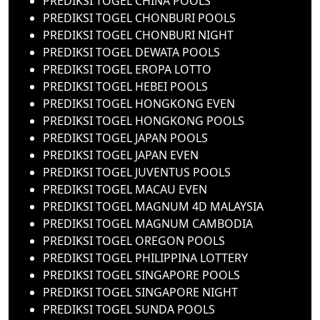
PREDIKSI TOGEL CHINA POOLS
PREDIKSI TOGEL CHONBURI POOLS
PREDIKSI TOGEL CHONBURI NIGHT
PREDIKSI TOGEL DEWATA POOLS
PREDIKSI TOGEL EROPA LOTTO
PREDIKSI TOGEL HEBEI POOLS
PREDIKSI TOGEL HONGKONG EVEN
PREDIKSI TOGEL HONGKONG POOLS
PREDIKSI TOGEL JAPAN POOLS
PREDIKSI TOGEL JAPAN EVEN
PREDIKSI TOGEL JUVENTUS POOLS
PREDIKSI TOGEL MACAU EVEN
PREDIKSI TOGEL MAGNUM 4D MALAYSIA
PREDIKSI TOGEL MAGNUM CAMBODIA
PREDIKSI TOGEL OREGON POOLS
PREDIKSI TOGEL PHILIPPINA LOTTERY
PREDIKSI TOGEL SINGAPORE POOLS
PREDIKSI TOGEL SINGAPORE NIGHT
PREDIKSI TOGEL SUNDA POOLS