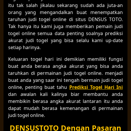
itu tak salah jikalau sekarang sudah ada juta-an
orang yang mengandalkan buat menempatkan
taruhan judi togel online di situs DENSUS TOTO.
Tak hanya itu kami juga memberikan pemain judi
togel online semua data penting soalnya prediksi
akurat judi togel yang bisa selalu kami up-date
setiap harinya.
Keluaran togel hari ini demikian memiliki fungsi
buat anda berasa angka akurat yang bisa anda
taruhkan di permainan judi togel online. menjadi
buat anda yang saar ini tengah bermain judi togel
online, penting buat tahu
Prediksi Togel Hari Ini
dan awalan kali kalinya biar membantu anda
membikin berasa angka akurat lantaran itu anda
dapat mudah berasa kemenangan di permainan
judi togel online.
DENSUSTOTO Dengan Pasaran