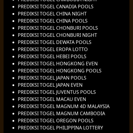
PREDIKSI TOGEL CANADIA POOLS
PREDIKSI TOGEL CHINA NIGHT
PREDIKSI TOGEL CHINA POOLS
PREDIKSI TOGEL CHONBURI POOLS
PREDIKSI TOGEL CHONBURI NIGHT
PREDIKSI TOGEL DEWATA POOLS
PREDIKSI TOGEL EROPA LOTTO
PREDIKSI TOGEL HEBEI POOLS
PREDIKSI TOGEL HONGKONG EVEN
PREDIKSI TOGEL HONGKONG POOLS
PREDIKSI TOGEL JAPAN POOLS
PREDIKSI TOGEL JAPAN EVEN
PREDIKSI TOGEL JUVENTUS POOLS
PREDIKSI TOGEL MACAU EVEN
PREDIKSI TOGEL MAGNUM 4D MALAYSIA
PREDIKSI TOGEL MAGNUM CAMBODIA
PREDIKSI TOGEL OREGON POOLS
PREDIKSI TOGEL PHILIPPINA LOTTERY