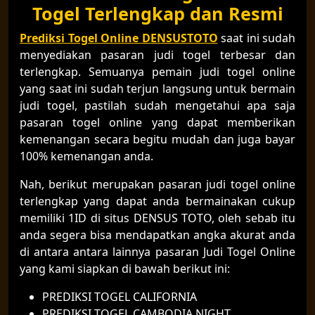
Togel Terlengkap dan Resmi
Prediksi Togel Online DENSUSTOTO
saat ini sudah
menyediakan pasaran judi togel terbesar dan
terlengkap. Semuanya pemain judi togel online
yang saat ini sudah terjun langsung untuk bermain
judi togel, pastilah sudah mengetahui apa saja
pasaran togel online yang dapat memberikan
kemenangan secara begitu mudah dan juga bayar
100% kemenangan anda.
Nah, berikut merupakan pasaran judi togel online
terlengkap yang dapat anda bermainakan cukup
memiliki 1ID di situs DENSUS TOTO, oleh sebab itu
anda segera bisa mendapatkan angka akurat anda
di antara antara lainnya pasaran Judi Togel Online
yang kami siapkan di bawah berikut ini:
PREDIKSI TOGEL CALIFORNIA
PREDIKSI TOGEL CAMBODIA NIGHT