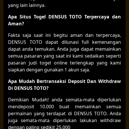
yang lain lainnya.
Apa Situs Togel DENSUS TOTO Terpercaya dan
Aman?
Fakta saja saat ini begitu aman dan terpercaya,
DENSUS TOTO dapat dilunasi full kemenangan
dapat anda temukan. Anda juga dapat memainkan
semua pasaran yang saat ini kami sedaikan seperti
pasaran judi togel online terlengkap yang kami
siapkan dengan gunakan 1 akun saja.
Apa Mudah
Bert
ransaksi Deposit Dan Withdraw
Di DENSUS TOTO?
Demikian Mudah! anda semata-mata diperlukan
mendeposit 10.000 buat memainkan semua
permainan yang terdapat di DENSUS TOTO. Anda
juga semata-mata diperlukan lakukan withdraw
dengan paling sedikit 25.000