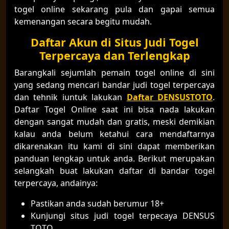
togel online sekarang pula dan gapai semua
kemenangan secara begitu mudah.
Daftar Akun di Situs Judi Togel
Terpercaya dan Terlengkap
Barangkali sejumlah pemain togel online di sini
yang sedang mencari bandar judi togel terpercaya
dan tehnik iuntuk lakukan
Daftar DENSUSTOTO
.
Daftar Togel Online saat ini bisa nada lakukan
dengan sangat mudah dan gratis, meski demikian
kalau anda belum ketahui cara mendaftarnya
dikarenakan itu kami di sini dapat memberikan
panduan lengkap untuk anda. Berikut merupakan
selangkah buat lakukan daftar di bandar togel
terpercaya, andainya:
Pastikan anda sudah berumur 18+
Kunjungi situs judi togel terpecaya DENSUS
TOTO