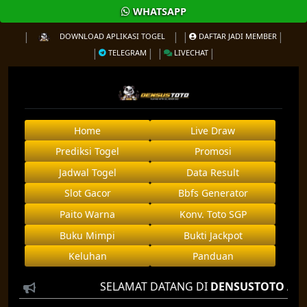
WHATSAPP
DOWNLOAD APLIKASI TOGEL
DAFTAR JADI MEMBER
TELEGRAM
LIVECHAT
Home
Live Draw
Prediksi Togel
Promosi
Jadwal Togel
Data Result
Slot Gacor
Bbfs Generator
Paito Warna
Konv. Toto SGP
Buku Mimpi
Bukti Jackpot
Keluhan
Panduan
SELAMAT DATANG DI
DENSUSTOTO
AGEN TOGEL