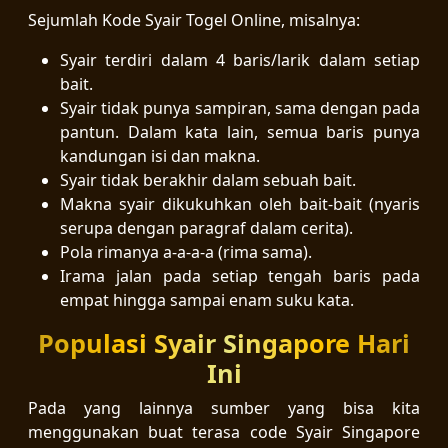
Sejumlah Kode Syair Togel Online, misalnya:
Syair terdiri dalam 4 baris/larik dalam setiap
bait.
Syair tidak punya sampiran, sama dengan pada
pantun. Dalam kata lain, semua baris punya
kandungan isi dan makna.
Syair tidak berakhir dalam sebuah bait.
Makna syair dikukuhkan oleh bait-bait (nyaris
serupa dengan paragraf dalam cerita).
Pola rimanya a-a-a-a (rima sama).
Irama jalan pada setiap tengah baris pada
empat hingga sampai enam suku kata.
Populasi Syair Singapore Hari
Ini
Pada yang lainnya sumber yang bisa kita
menggunakan buat terasa code Syair Singapore