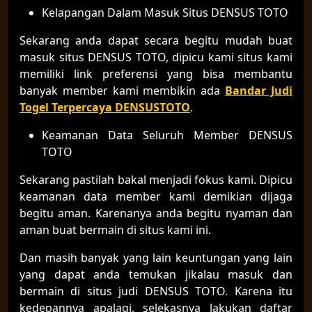
Kelapangan Dalam Masuk Situs DENSUS TOTO
Sekarang anda dapat secara begitu mudah buat
masuk situs DENSUS TOTO, dipicu kami situs kami
memiliki link preferensi yang bisa membantu
banyak member kami membikin ada
Bandar Judi
Togel Terpercaya DENSUSTOTO
.
Keamanan Data Seluruh Member DENSUS
TOTO
Sekarang pastilah bakal menjadi fokus kami. Dipicu
keamanan data member kami demikian dijaga
begitu aman. Karenanya anda begitu nyaman dan
aman buat bermain di situs kami ini.
Dan masih banyak yang lain keuntungan yang lain
yang dapat anda temukan jikalau masuk dan
bermain di situs judi DENSUS TOTO. Karena itu
kedepannya apalagi, selekasnya lakukan daftar