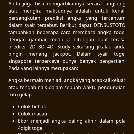
Anda juga bisa mengartikannya secara langsung
atau mengira maksudnya adalah untuk kenali
bersangkutan prediksi angka yang tercantum
dalam syair tersebut. Berikut dapat DENSUSTOTO
tambahkan beberapa cara membaca angka togel
dengan gambar menurut hitungan buat terasa
prediksi 2D 3D 4D. Study sekarang jikalau anda
pingin menang jackpot. Dalam syair togel
singapore terpercaya punya banyak pengertian.
Pada yang lainnya merupakan:
Angka bermain menjadi angka yang acapkali keluar
atau tengah naik dalam sebuah waktu pengundian
toto gelap.
Colok bebas
Colok macau
Ekor menjadi angka paling akhir dalam pola
4digit togel