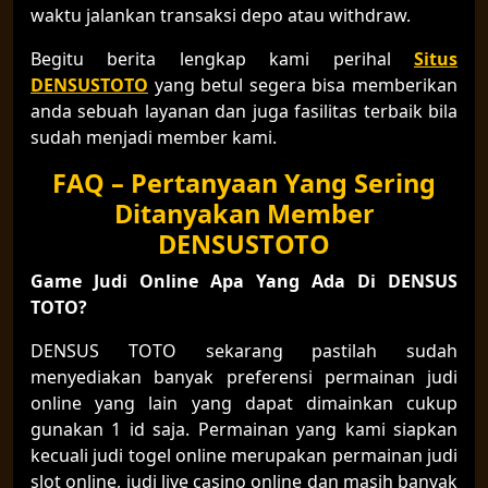
waktu jalankan transaksi depo atau withdraw.
Begitu berita lengkap kami perihal
Situs
DENSUSTOTO
yang betul segera bisa memberikan
anda sebuah layanan dan juga fasilitas terbaik bila
sudah menjadi member kami.
FAQ – Pertanyaan Yang Sering
Ditanyakan Member
DENSUSTOTO
Game Judi Online Apa Yang Ada Di DENSUS
TOTO?
DENSUS TOTO sekarang pastilah sudah
menyediakan banyak preferensi permainan judi
online yang lain yang dapat dimainkan cukup
gunakan 1 id saja. Permainan yang kami siapkan
kecuali judi togel online merupakan permainan judi
slot online, judi live casino online dan masih banyak