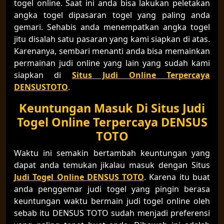
togel online. Saat ini anda bisa lakukan peletakan
angka togel dipasaran togel yang paling anda
gemari. Sehabis anda menempatkan angka togel
jitu disalah satu pasaran yang kami siapkan di atas.
Karenanya, sembari menanti anda bisa memainkan
permainan judi online yang lain yang sudah kami
siapkan di
Situs Judi Online Terpercaya
DENSUSTOTO
.
Keuntungan Masuk Di Situs Judi
Togel Online Terpercaya DENSUS
TOTO
Waktu ini semakin bertambah keuntungan yang
dapat anda temukan jikalau masuk dengan Situs
Judi Togel Online DENSUS TOTO
. Karena itu buat
anda penggemar judi togel yang pingin berasa
keuntungan waktu bermain judi togel online oleh
sebab itu DENSUS TOTO sudah menjadi preferensi