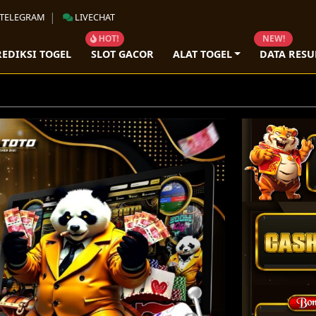
TELEGRAM
LIVECHAT
REDIKSI TOGEL
SLOT GACOR
ALAT TOGEL
DATA RESU