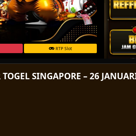
RTP Slot
R TOGEL SINGAPORE – 26 JANUARI