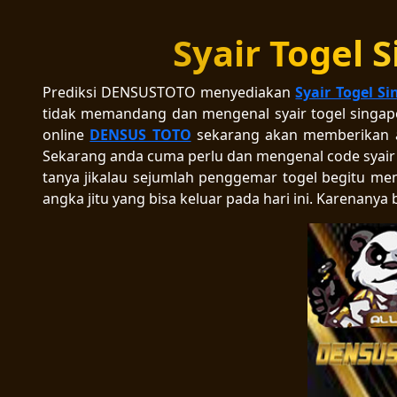
Syair Togel 
Prediksi DENSUSTOTO menyediakan
Syair Togel S
tidak memandang dan mengenal syair togel singapore
online
DENSUS TOTO
sekarang akan memberikan an
Sekarang anda cuma perlu dan mengenal code syair s
tanya jikalau sejumlah penggemar togel begitu meny
angka jitu yang bisa keluar pada hari ini. Karenanya