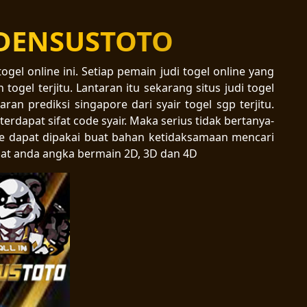
el DENSUSTOTO
gel online ini. Setiap pemain judi togel online yang
el terjitu. Lantaran itu sekarang situs judi togel
prediksi singapore dari syair togel sgp terjitu.
dapat sifat code syair. Maka serius tidak bertanya-
pore dapat dipakai buat bahan ketidaksamaan mencari
 dapat anda angka bermain 2D, 3D dan 4D