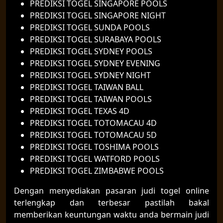
PREDIKSI TOGEL SINGAPORE POOLS
PREDIKSI TOGEL SINGAPORE NIGHT
PREDIKSI TOGEL SUNDA POOLS
PREDIKSI TOGEL SURABAYA POOLS
PREDIKSI TOGEL SYDNEY POOLS
PREDIKSI TOGEL SYDNEY EVENING
PREDIKSI TOGEL SYDNEY NIGHT
PREDIKSI TOGEL TAIWAN BALL
PREDIKSI TOGEL TAIWAN POOLS
PREDIKSI TOGEL TEXAS 4D
PREDIKSI TOGEL TOTOMACAU 4D
PREDIKSI TOGEL TOTOMACAU 5D
PREDIKSI TOGEL TOSHIMA POOLS
PREDIKSI TOGEL WATFORD POOLS
PREDIKSI TOGEL ZIMBABWE POOLS
Dengan menyediakan pasaran judi togel online
terlengkap dan terbesar pastilah bakal
memberikan keuntungan waktu anda bermain judi