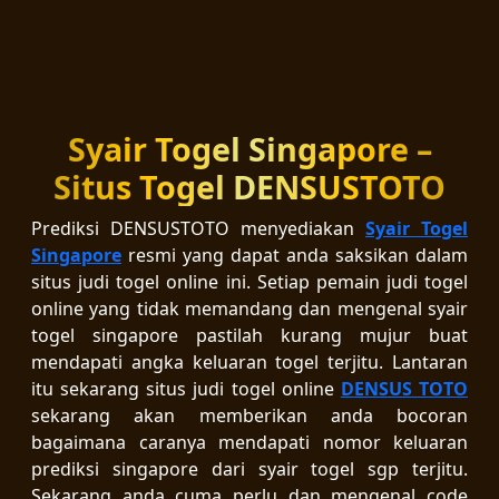
Syair Togel Singapore –
Situs Togel DENSUSTOTO
Prediksi DENSUSTOTO menyediakan
Syair Togel
Singapore
resmi yang dapat anda saksikan dalam
situs judi togel online ini. Setiap pemain judi togel
online yang tidak memandang dan mengenal syair
togel singapore pastilah kurang mujur buat
mendapati angka keluaran togel terjitu. Lantaran
itu sekarang situs judi togel online
DENSUS TOTO
sekarang akan memberikan anda bocoran
bagaimana caranya mendapati nomor keluaran
prediksi singapore dari syair togel sgp terjitu.
Sekarang anda cuma perlu dan mengenal code