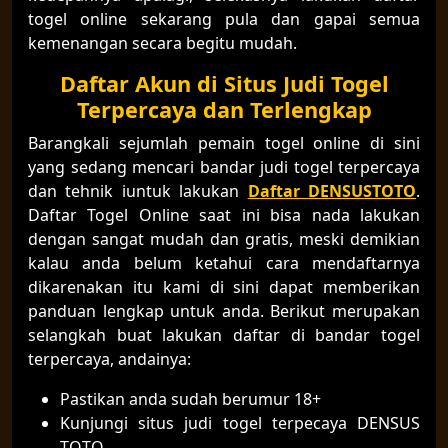
togel online sekarang pula dan gapai semua
kemenangan secara begitu mudah.
Daftar Akun di Situs Judi Togel
Terpercaya dan Terlengkap
Barangkali sejumlah pemain togel online di sini
yang sedang mencari bandar judi togel terpercaya
dan tehnik iuntuk lakukan
Daftar DENSUSTOTO
.
Daftar Togel Online saat ini bisa nada lakukan
dengan sangat mudah dan gratis, meski demikian
kalau anda belum ketahui cara mendaftarnya
dikarenakan itu kami di sini dapat memberikan
panduan lengkap untuk anda. Berikut merupakan
selangkah buat lakukan daftar di bandar togel
terpercaya, andainya:
Pastikan anda sudah berumur 18+
Kunjungi situs judi togel terpecaya DENSUS
TOTO