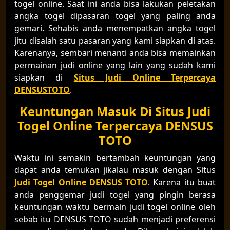
togel online. Saat ini anda bisa lakukan peletakan
angka togel dipasaran togel yang paling anda
gemari. Sehabis anda menempatkan angka togel
jitu disalah satu pasaran yang kami siapkan di atas.
Karenanya, sembari menanti anda bisa memainkan
permainan judi online yang lain yang sudah kami
siapkan di
Situs Judi Online Terpercaya
DENSUSTOTO
.
Keuntungan Masuk Di Situs Judi
Togel Online Terpercaya DENSUS
TOTO
Waktu ini semakin bertambah keuntungan yang
dapat anda temukan jikalau masuk dengan Situs
Judi Togel Online DENSUS TOTO
. Karena itu buat
anda penggemar judi togel yang pingin berasa
keuntungan waktu bermain judi togel online oleh
sebab itu DENSUS TOTO sudah menjadi preferensi