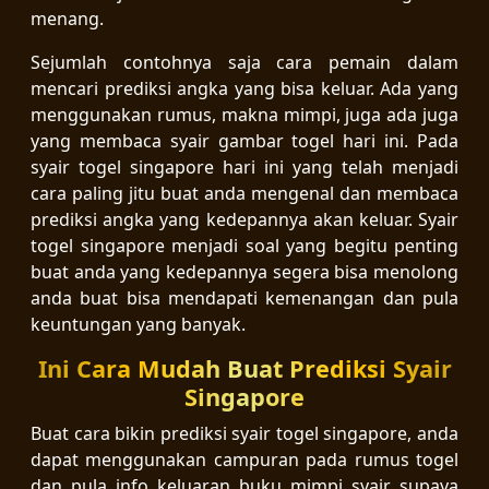
menang.
Sejumlah contohnya saja cara pemain dalam
mencari prediksi angka yang bisa keluar. Ada yang
menggunakan rumus, makna mimpi, juga ada juga
yang membaca syair gambar togel hari ini. Pada
syair togel singapore hari ini yang telah menjadi
cara paling jitu buat anda mengenal dan membaca
prediksi angka yang kedepannya akan keluar. Syair
togel singapore menjadi soal yang begitu penting
buat anda yang kedepannya segera bisa menolong
anda buat bisa mendapati kemenangan dan pula
keuntungan yang banyak.
Ini Cara Mudah Buat Prediksi Syair
Singapore
Buat cara bikin prediksi syair togel singapore, anda
dapat menggunakan campuran pada rumus togel
dan pula info keluaran buku mimpi syair supaya