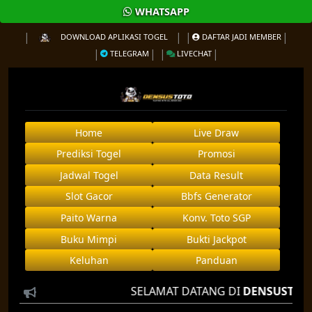
WHATSAPP
DOWNLOAD APLIKASI TOGEL
DAFTAR JADI MEMBER
TELEGRAM
LIVECHAT
Home
Live Draw
Prediksi Togel
Promosi
Jadwal Togel
Data Result
Slot Gacor
Bbfs Generator
Paito Warna
Konv. Toto SGP
Buku Mimpi
Bukti Jackpot
Keluhan
Panduan
SELAMAT DATANG DI
DENSUSTOTO
AGE