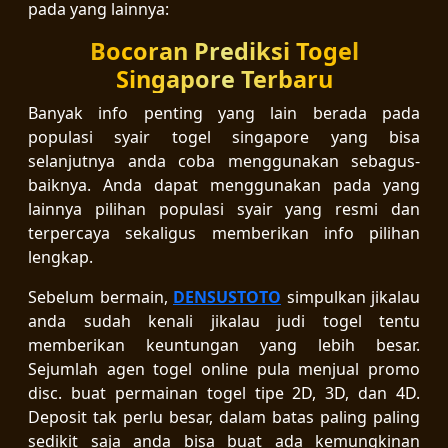
pada yang lainnya:
Bocoran Prediksi Togel
Singapore Terbaru
Banyak info penting yang lain berada pada
populasi syair togel singapore yang bisa
selanjutnya anda coba menggunakan sebagus-
baiknya. Anda dapat menggunakan pada yang
lainnya pilihan populasi syair yang resmi dan
terpercaya sekaligus memberikan info pilihan
lengkap.
Sebelum bermain,
DENSUSTOTO
simpulkan jikalau
anda sudah kenali jikalau judi togel tentu
memberikan keuntungan yang lebih besar.
Sejumlah agen togel online pula menjual promo
disc. buat permainan togel tipe 2D, 3D, dan 4D.
Deposit tak perlu besar, dalam batas paling paling
sedikit saja anda bisa buat ada kemungkinan