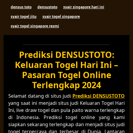
densus toto
densustoto
syair singapore hari ini
syair togel jitu
syair togel singapore
syair togel singapore resmi
Prediksi DENSUSTOTO:
Keluaran Togel Hari Ini –
Pasaran Togel Online
Terlengkap 2024
Selamat datang di situs judi
Prediksi DENSUSTOTO
yang saat ini menjadi situs judi Keluaran Togel Hari
Ini, live draw togel dan pula paito warna terlengkap
di Indonesia. Prediksi togel online yang kami
siapkan sekarang terlengkap dan menjadi situs judi
togel terpercaya dan terbesar di Dunia. Lantaran