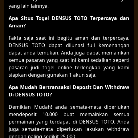
yang lain lainnya.
Apa Situs Togel DENSUS TOTO Terpercaya dan
Aman?
Fakta saja saat ini begitu aman dan terpercaya,
DENSUS TOTO dapat dilunasi full kemenangan
dapat anda temukan. Anda juga dapat memainkan
semua pasaran yang saat ini kami sedaikan seperti
pasaran judi togel online terlengkap yang kami
siapkan dengan gunakan 1 akun saja.
Apa Mudah
Bert
ransaksi Deposit Dan Withdraw
Di DENSUS TOTO?
Demikian Mudah! anda semata-mata diperlukan
mendeposit 10.000 buat memainkan semua
permainan yang terdapat di DENSUS TOTO. Anda
juga semata-mata diperlukan lakukan withdraw
dengan paling sedikit 25.000