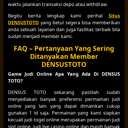
waktu jalankan transaksi depo atau withdraw.
Begitu berita lengkap kami perihal
Situs
DENSUSTOTO
yang betul segera bisa memberikan
anda sebuah layanan dan juga fasilitas terbaik bila
sudah menjadi member kami.
FAQ – Pertanyaan Yang Sering
Ditanyakan Member
DENSUSTOTO
Game Judi Online Apa Yang Ada Di DENSUS
TOTO?
DENSUS TOTO sekarang pastilah sudah
menyediakan banyak preferensi permainan judi
online yang lain yang dapat dimainkan cukup
gunakan 1 id saja. Permainan yang kami siapkan
kecuali judi togel online merupakan permainan judi
slot online, judi live casino online dan masih banyak