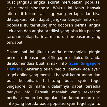
buat jangkau angka akurat merupakan populasi
syair togel singapore. Waktu ini lebih banyak
alternatif forum-syair- sgp yang terdapat dan bisa
ditetapkan. Kita dapat jangkau banyak info dari
populasi itu terhitung info bocoran perihal angka
keluaran dan angka prediksi yang bisa kita pasang
taruhan setiap harinya menurut tipe pasaran yang
terdapat.
Dalam hal ini Jikalau anda memanglah pingin
bermain di pasar togel Singapore, dipicu itu anda
direkomendasi buat simak info
Syair Singapore
Hari Ini
. Sekarang telah begitu banyak ada syair
togel online yang memiliki banyak keuntungan dan
pula kelebihan. Terhitung buat syair togel
Singapore di mana didalamnya dapat tersedia
banyak info. Banyak masalah yang sekarang
perihal dengan keunggulan dan keuntungan dari
info yang berada pada populasi syair togel sgp itu