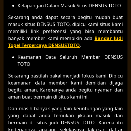
Kelapangan Dalam Masuk Situs DENSUS TOTO
Sekarang anda dapat secara begitu mudah buat
masuk situs DENSUS TOTO, dipicu kami situs kami
memiliki link preferensi yang bisa membantu
banyak member kami membikin ada
Bandar Judi
Togel Terpercaya DENSUSTOTO
.
Keamanan Data Seluruh Member DENSUS
TOTO
Sekarang pastilah bakal menjadi fokus kami. Dipicu
keamanan data member kami demikian dijaga
begitu aman. Karenanya anda begitu nyaman dan
aman buat bermain di situs kami ini.
Dan masih banyak yang lain keuntungan yang lain
yang dapat anda temukan jikalau masuk dan
bermain di situs judi DENSUS TOTO. Karena itu
kedepannya apalagi, selekasnya lakukan daftar