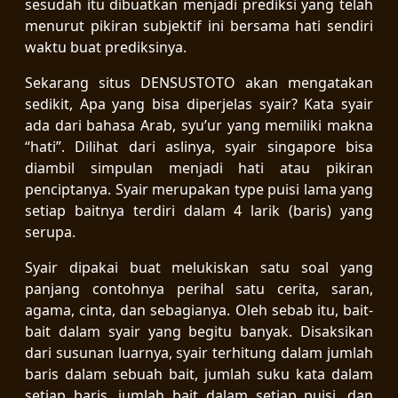
sesudah itu dibuatkan menjadi prediksi yang telah
menurut pikiran subjektif ini bersama hati sendiri
waktu buat prediksinya.
Sekarang situs DENSUSTOTO akan mengatakan
sedikit, Apa yang bisa diperjelas syair? Kata syair
ada dari bahasa Arab, syu’ur yang memiliki makna
“hati”. Dilihat dari aslinya, syair singapore bisa
diambil simpulan menjadi hati atau pikiran
penciptanya. Syair merupakan type puisi lama yang
setiap baitnya terdiri dalam 4 larik (baris) yang
serupa.
Syair dipakai buat melukiskan satu soal yang
panjang contohnya perihal satu cerita, saran,
agama, cinta, dan sebagianya. Oleh sebab itu, bait-
bait dalam syair yang begitu banyak. Disaksikan
dari susunan luarnya, syair terhitung dalam jumlah
baris dalam sebuah bait, jumlah suku kata dalam
setiap baris, jumlah bait dalam setiap puisi, dan