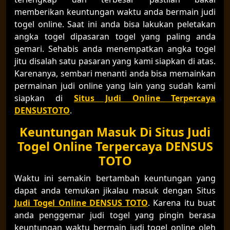
memberikan keuntungan waktu anda bermain judi
togel online. Saat ini anda bisa lakukan peletakan
angka togel dipasaran togel yang paling anda
gemari. Sehabis anda menempatkan angka togel
jitu disalah satu pasaran yang kami siapkan di atas.
Karenanya, sembari menanti anda bisa memainkan
permainan judi online yang lain yang sudah kami
siapkan di
Situs Judi Online Terpercaya
DENSUSTOTO
.
Keuntungan Masuk Di Situs Judi
Togel Online Terpercaya DENSUS
TOTO
Waktu ini semakin bertambah keuntungan yang
dapat anda temukan jikalau masuk dengan Situs
Judi Togel Online DENSUS TOTO
. Karena itu buat
anda penggemar judi togel yang pingin berasa
keuntungan waktu bermain judi togel online oleh