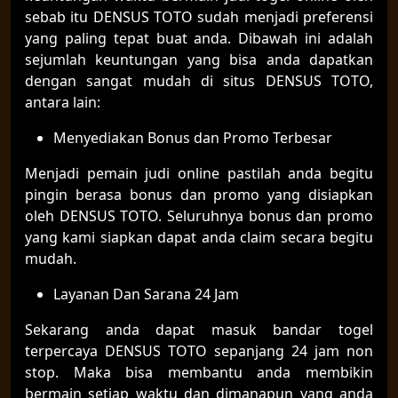
sebab itu DENSUS TOTO sudah menjadi preferensi
yang paling tepat buat anda. Dibawah ini adalah
sejumlah keuntungan yang bisa anda dapatkan
dengan sangat mudah di situs DENSUS TOTO,
antara lain:
Menyediakan Bonus dan Promo Terbesar
Menjadi pemain judi online pastilah anda begitu
pingin berasa bonus dan promo yang disiapkan
oleh DENSUS TOTO. Seluruhnya bonus dan promo
yang kami siapkan dapat anda claim secara begitu
mudah.
Layanan Dan Sarana 24 Jam
Sekarang anda dapat masuk bandar togel
terpercaya DENSUS TOTO sepanjang 24 jam non
stop. Maka bisa membantu anda membikin
bermain setiap waktu dan dimanapun yang anda