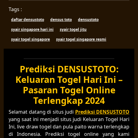
Tags :
daftar densustoto
densus toto
densustoto
syair singapore hari ini
syair togel jitu
syair togel singapore
syair togel singapore resmi
Prediksi DENSUSTOTO:
Keluaran Togel Hari Ini –
Pasaran Togel Online
Terlengkap 2024
Selamat datang di situs judi
Prediksi DENSUSTOTO
yang saat ini menjadi situs judi Keluaran Togel Hari
Ini, live draw togel dan pula paito warna terlengkap
di Indonesia. Prediksi togel online yang kami