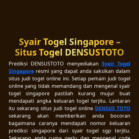
Syair Togel Singapore –
Situs Togel DENSUSTOTO
Prediksi DENSUSTOTO menyediakan
Syair Togel
Singapore
resmi yang dapat anda saksikan dalam
situs judi togel online ini. Setiap pemain judi togel
online yang tidak memandang dan mengenal syair
togel singapore pastilah kurang mujur buat
mendapati angka keluaran togel terjitu. Lantaran
itu sekarang situs judi togel online
DENSUS TOTO
sekarang akan memberikan anda bocoran
bagaimana caranya mendapati nomor keluaran
prediksi singapore dari syair togel sgp terjitu.
Sekarang anda cuma perlu dan mengenal code