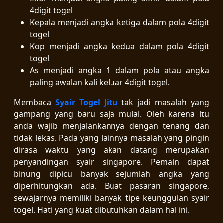
4digit togel
Kepala menjadi angka ketiga dalam pola 4digit
togel
Kop menjadi angka kedua dalam pola 4digit
togel
As menjadi angka 1 dalam pola atau angka
paling awalan kali keluar 4digit togel.
Membaca
Syair Togel Jitu
tak jadi masalah yang
gampang yang baru saja mulai. Oleh karena itu
anda wajib menjalankannya dengan tenang dan
tidak lekas. Pada yang lainnya masalah yang pingin
dirasa waktu yang akan datang merupakan
penyandingan syair singapore. Pemain dapat
binung dipicu banyak sejumlah angka yang
diperhitungkan ada. Buat pasaran singapore,
sewajarnya memiliki banyak tipe keunggulan syair
togel. Hati yang kuat dibutuhkan dalam hal ini.