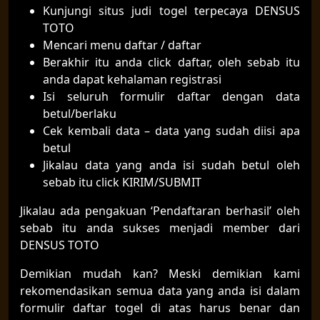
Kunjungi situs judi togel terpecaya DENSUS
TOTO
Mencari menu daftar / daftar
Berakhir itu anda click daftar, oleh sebab itu
anda dapat kehalaman registrasi
Isi seluruh formulir daftar dengan data
betul/berlaku
Cek kembali data – data yang sudah diisi apa
betul
Jikalau data yang anda isi sudah betul oleh
sebab itu click KIRIM/SUBMIT
Jikalau ada pengakuan ‘Pendaftaran berhasil’ oleh
sebab itu anda sukses menjadi member dari
DENSUS TOTO
Demikian mudah kan? Meski demikian kami
rekomendasikan semua data yang anda isi dalam
formulir daftar togel di atas harus benar dan