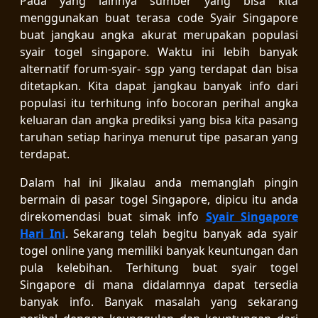
Pada yang lainnya sumber yang bisa kita
menggunakan buat terasa code Syair Singapore
buat jangkau angka akurat merupakan populasi
syair togel singapore. Waktu ini lebih banyak
alternatif forum-syair- sgp yang terdapat dan bisa
ditetapkan. Kita dapat jangkau banyak info dari
populasi itu terhitung info bocoran perihal angka
keluaran dan angka prediksi yang bisa kita pasang
taruhan setiap harinya menurut tipe pasaran yang
terdapat.
Dalam hal ini Jikalau anda memanglah pingin
bermain di pasar togel Singapore, dipicu itu anda
direkomendasi buat simak info
Syair Singapore
Hari Ini
. Sekarang telah begitu banyak ada syair
togel online yang memiliki banyak keuntungan dan
pula kelebihan. Terhitung buat syair togel
Singapore di mana didalamnya dapat tersedia
banyak info. Banyak masalah yang sekarang