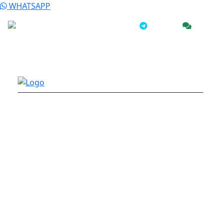
WHATSAPP
Daftar
Jadi
Telegram
Livechat
Download Aplikasi
Member
Togel
Home
Live Draw
Prediksi Togel
Promosi
Jadwal Togel
Data Result