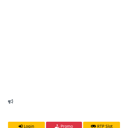
Slot Gacor
Bbfs Generator
Paito Warna
Konv. Toto SGP
Buku Mimpi
Bukti Jackpot
Keluhan
Panduan
SELAMAT DATANG DI
DENSUSTOTO
AGEN TOGE
Login
Promo
RTP Slot