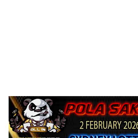
bagaimana caranya mendapati nomor keluaran
prediksi sydney dari syair togel sgp terjitu.
Sekarang anda cuma perlu dan mengenal code
syair sydney ini merupakan prediksi sydney yang
dituang terdapat sifat code syair. Maka serius tidak
bertanya-tanya jikalau sejumlah penggemar togel
begitu menyintai prediksi syair togel ini. Buat
prediksi syair sydney dapat dipakai buat bahan
ketidaksamaan mencari angka jitu yang bisa keluar
pada hari ini. Karenanya berhati-hatilah selalu pada
setiap terdapat dipicu di situ dapat anda angka
bermain 2D, 3D dan 4D