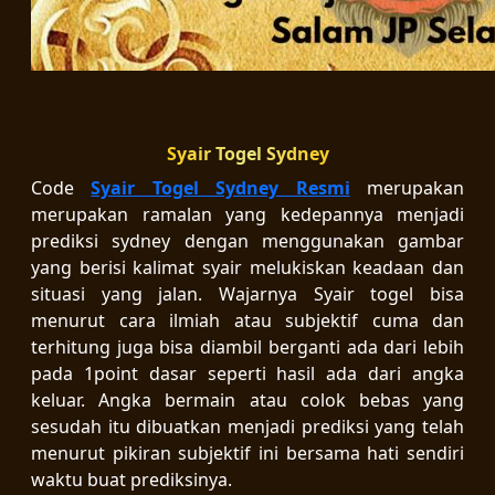
Syair Togel Sydney
Code
Syair Togel Sydney Resmi
merupakan
merupakan ramalan yang kedepannya menjadi
prediksi sydney dengan menggunakan gambar
yang berisi kalimat syair melukiskan keadaan dan
situasi yang jalan. Wajarnya Syair togel bisa
menurut cara ilmiah atau subjektif cuma dan
terhitung juga bisa diambil berganti ada dari lebih
pada 1point dasar seperti hasil ada dari angka
keluar. Angka bermain atau colok bebas yang
sesudah itu dibuatkan menjadi prediksi yang telah
menurut pikiran subjektif ini bersama hati sendiri
waktu buat prediksinya.