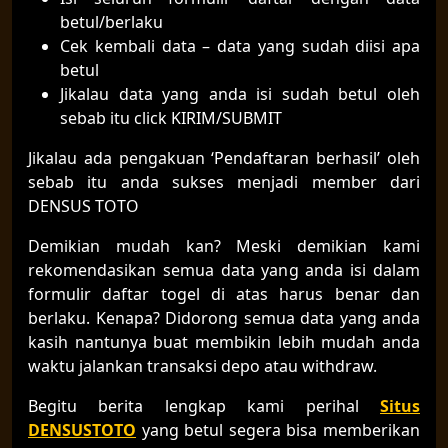
betul/berlaku
Cek kembali data – data yang sudah diisi apa
betul
Jikalau data yang anda isi sudah betul oleh
sebab itu click KIRIM/SUBMIT
Jikalau ada pengakuan ‘Pendaftaran berhasil’ oleh
sebab itu anda sukses menjadi member dari
DENSUS TOTO
Demikian mudah kan? Meski demikian kami
rekomendasikan semua data yang anda isi dalam
formulir daftar togel di atas harus benar dan
berlaku. Kenapa? Didorong semua data yang anda
kasih nantunya buat membikin lebih mudah anda
waktu jalankan transaksi depo atau withdraw.
Begitu berita lengkap kami perihal
Situs
DENSUSTOTO
yang betul segera bisa memberikan