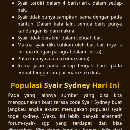
Syair terdiri dalam 4 baris/larik dalam setiap
bait.
Syair tidak punya sampiran, sama dengan pada
pantun. Dalam kata lain, semua baris punya
kandungan isi dan makna.
Syair tidak berakhir dalam sebuah bait.
Makna syair dikukuhkan oleh bait-bait (nyaris
serupa dengan paragraf dalam cerita).
Pola rimanya a-a-a-a (rima sama).
Irama jalan pada setiap tengah baris pada
empat hingga sampai enam suku kata.
Populasi Syair Sydney Hari Ini
Pada yang lainnya sumber yang bisa kita
menggunakan buat terasa code Syair Sydney buat
jangkau angka akurat merupakan populasi syair
togel sydney. Waktu ini lebih banyak alternatif
forum-syair- sgp yang terdapat dan bisa
ditetapkan. Kita dapat jangkau banyak info dari