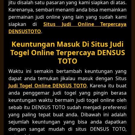
jitu disalah satu pasaran yang kami siapkan di atas.
Karenanya, sembari menanti anda bisa memainkan
permainan judi online yang lain yang sudah kami
siapkan di
Situs Judi Online Terpercaya
DENSUSTOTO
.
Keuntungan Masuk Di Situs Judi
Togel Online Terpercaya DENSUS
TOTO
Waktu ini semakin bertambah keuntungan yang
dapat anda temukan jikalau masuk dengan Situs
Judi Togel Online DENSUS TOTO
. Karena itu buat
anda penggemar judi togel yang pingin berasa
keuntungan waktu bermain judi togel online oleh
sebab itu DENSUS TOTO sudah menjadi preferensi
yang paling tepat buat anda. Dibawah ini adalah
sejumlah keuntungan yang bisa anda dapatkan
dengan sangat mudah di situs DENSUS TOTO,