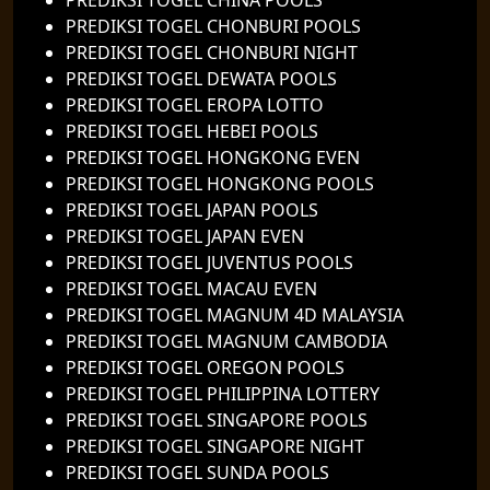
PREDIKSI TOGEL CHONBURI POOLS
PREDIKSI TOGEL CHONBURI NIGHT
PREDIKSI TOGEL DEWATA POOLS
PREDIKSI TOGEL EROPA LOTTO
PREDIKSI TOGEL HEBEI POOLS
PREDIKSI TOGEL HONGKONG EVEN
PREDIKSI TOGEL HONGKONG POOLS
PREDIKSI TOGEL JAPAN POOLS
PREDIKSI TOGEL JAPAN EVEN
PREDIKSI TOGEL JUVENTUS POOLS
PREDIKSI TOGEL MACAU EVEN
PREDIKSI TOGEL MAGNUM 4D MALAYSIA
PREDIKSI TOGEL MAGNUM CAMBODIA
PREDIKSI TOGEL OREGON POOLS
PREDIKSI TOGEL PHILIPPINA LOTTERY
PREDIKSI TOGEL SINGAPORE POOLS
PREDIKSI TOGEL SINGAPORE NIGHT
PREDIKSI TOGEL SUNDA POOLS