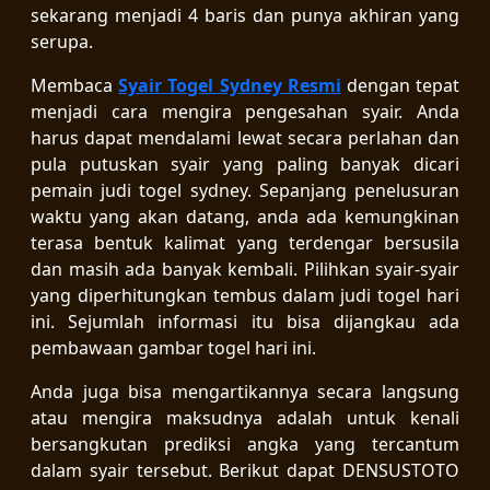
sekarang menjadi 4 baris dan punya akhiran yang
serupa.
Membaca
Syair Togel Sydney Resmi
dengan tepat
menjadi cara mengira pengesahan syair. Anda
harus dapat mendalami lewat secara perlahan dan
pula putuskan syair yang paling banyak dicari
pemain judi togel sydney. Sepanjang penelusuran
waktu yang akan datang, anda ada kemungkinan
terasa bentuk kalimat yang terdengar bersusila
dan masih ada banyak kembali. Pilihkan syair-syair
yang diperhitungkan tembus dalam judi togel hari
ini. Sejumlah informasi itu bisa dijangkau ada
pembawaan gambar togel hari ini.
Anda juga bisa mengartikannya secara langsung
atau mengira maksudnya adalah untuk kenali
bersangkutan prediksi angka yang tercantum
dalam syair tersebut. Berikut dapat DENSUSTOTO