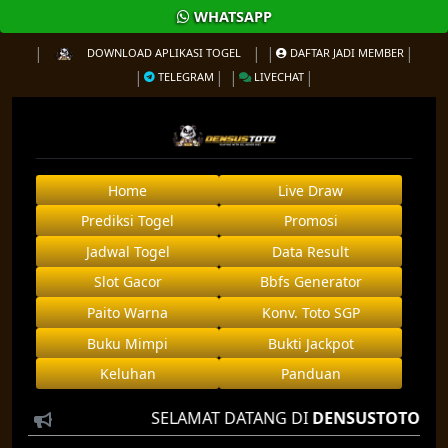
WHATSAPP
DOWNLOAD APLIKASI TOGEL
DAFTAR JADI MEMBER
TELEGRAM
LIVECHAT
Home
Live Draw
Prediksi Togel
Promosi
Jadwal Togel
Data Result
Slot Gacor
Bbfs Generator
Paito Warna
Konv. Toto SGP
Buku Mimpi
Bukti Jackpot
Keluhan
Panduan
SELAMAT DATANG DI
DENSUSTOTO
AGEN T