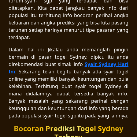
forum-syair- sgp yang terdapat dan bisa
ditetapkan. Kita dapat jangkau banyak info dari
populasi itu terhitung info bocoran perihal angka
keluaran dan angka prediksi yang bisa kita pasang
taruhan setiap harinya menurut tipe pasaran yang
terdapat.
Dalam hal ini Jikalau anda memanglah pingin
bermain di pasar togel Sydney, dipicu itu anda
direkomendasi buat simak info
Syair Sydney Hari
Ini
. Sekarang telah begitu banyak ada syair togel
online yang memiliki banyak keuntungan dan pula
kelebihan. Terhitung buat syair togel Sydney di
mana didalamnya dapat tersedia banyak info.
Banyak masalah yang sekarang perihal dengan
keunggulan dan keuntungan dari info yang berada
pada populasi syair togel sgp itu pada yang lainnya:
Bocoran Prediksi Togel Sydney
Terbaru