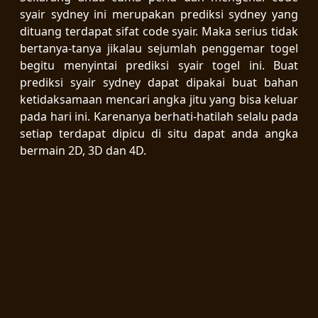
syair sydney ini merupakan prediksi sydney yang
dituang terdapat sifat code syair. Maka serius tidak
bertanya-tanya jikalau sejumlah penggemar togel
begitu menyintai prediksi syair togel ini. Buat
prediksi syair sydney dapat dipakai buat bahan
ketidaksamaan mencari angka jitu yang bisa keluar
pada hari ini. Karenanya berhati-hatilah selalu pada
setiap terdapat dipicu di situ dapat anda angka
bermain 2D, 3D dan 4D.