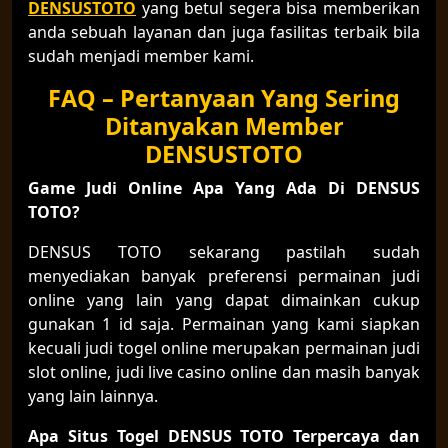
DENSUSTOTO
yang betul segera bisa memberikan
anda sebuah layanan dan juga fasilitas terbaik bila
sudah menjadi member kami.
FAQ – Pertanyaan Yang Sering
Ditanyakan Member
DENSUSTOTO
Game Judi Online Apa Yang Ada Di DENSUS
TOTO?
DENSUS TOTO sekarang pastilah sudah
menyediakan banyak preferensi permainan judi
online yang lain yang dapat dimainkan cukup
gunakan 1 id saja. Permainan yang kami siapkan
kecuali judi togel online merupakan permainan judi
slot online, judi live casino online dan masih banyak
yang lain lainnya.
Apa Situs Togel DENSUS TOTO Terpercaya dan