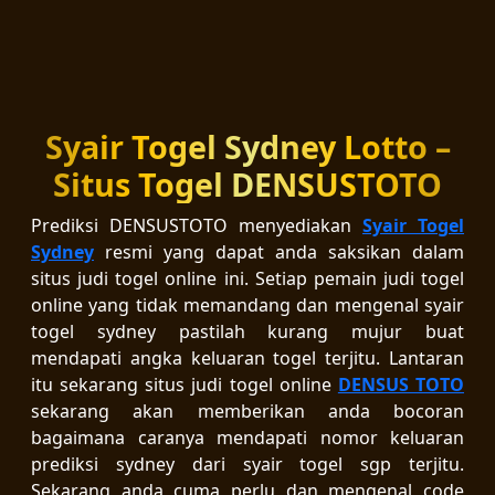
Syair Togel Sydney Lotto –
Situs Togel DENSUSTOTO
Prediksi DENSUSTOTO menyediakan
Syair Togel
Sydney
resmi yang dapat anda saksikan dalam
situs judi togel online ini. Setiap pemain judi togel
online yang tidak memandang dan mengenal syair
togel sydney pastilah kurang mujur buat
mendapati angka keluaran togel terjitu. Lantaran
itu sekarang situs judi togel online
DENSUS TOTO
sekarang akan memberikan anda bocoran
bagaimana caranya mendapati nomor keluaran
prediksi sydney dari syair togel sgp terjitu.
Sekarang anda cuma perlu dan mengenal code