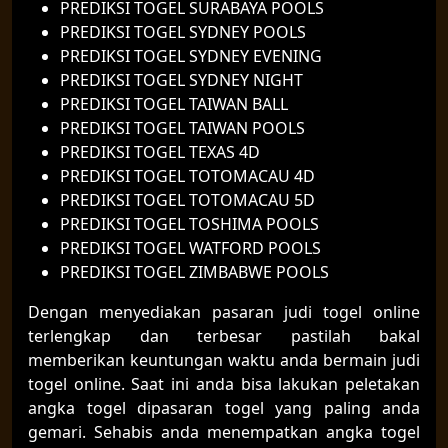
PREDIKSI TOGEL SURABAYA POOLS
PREDIKSI TOGEL SYDNEY POOLS
PREDIKSI TOGEL SYDNEY EVENING
PREDIKSI TOGEL SYDNEY NIGHT
PREDIKSI TOGEL TAIWAN BALL
PREDIKSI TOGEL TAIWAN POOLS
PREDIKSI TOGEL TEXAS 4D
PREDIKSI TOGEL TOTOMACAU 4D
PREDIKSI TOGEL TOTOMACAU 5D
PREDIKSI TOGEL TOSHIMA POOLS
PREDIKSI TOGEL WATFORD POOLS
PREDIKSI TOGEL ZIMBABWE POOLS
Dengan menyediakan pasaran judi togel online
terlengkap dan terbesar pastilah bakal
memberikan keuntungan waktu anda bermain judi
togel online. Saat ini anda bisa lakukan peletakan
angka togel dipasaran togel yang paling anda
gemari. Sehabis anda menempatkan angka togel