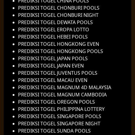
PREDIKSI TOGEL CHINA POOLS
PREDIKSI TOGEL CHONBURI POOLS
PREDIKSI TOGEL CHONBURI NIGHT
PREDIKSI TOGEL DEWATA POOLS
PREDIKSI TOGEL EROPA LOTTO
PREDIKSI TOGEL HEBEI POOLS
PREDIKSI TOGEL HONGKONG EVEN
PREDIKSI TOGEL HONGKONG POOLS
PREDIKSI TOGEL JAPAN POOLS
PREDIKSI TOGEL JAPAN EVEN
PREDIKSI TOGEL JUVENTUS POOLS
PREDIKSI TOGEL MACAU EVEN
PREDIKSI TOGEL MAGNUM 4D MALAYSIA
PREDIKSI TOGEL MAGNUM CAMBODIA
PREDIKSI TOGEL OREGON POOLS
PREDIKSI TOGEL PHILIPPINA LOTTERY
PREDIKSI TOGEL SINGAPORE POOLS
PREDIKSI TOGEL SINGAPORE NIGHT
PREDIKSI TOGEL SUNDA POOLS