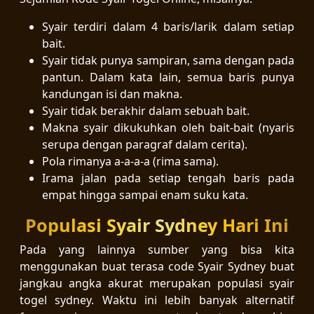
Syair terdiri dalam 4 baris/larik dalam setiap
bait.
Syair tidak punya sampiran, sama dengan pada
pantun. Dalam kata lain, semua baris punya
kandungan isi dan makna.
Syair tidak berakhir dalam sebuah bait.
Makna syair dikukuhkan oleh bait-bait (nyaris
serupa dengan paragraf dalam cerita).
Pola rimanya a-a-a-a (rima sama).
Irama jalan pada setiap tengah baris pada
empat hingga sampai enam suku kata.
Populasi Syair Sydney Hari Ini
Pada yang lainnya sumber yang bisa kita
menggunakan buat terasa code Syair Sydney buat
jangkau angka akurat merupakan populasi syair
togel sydney. Waktu ini lebih banyak alternatif