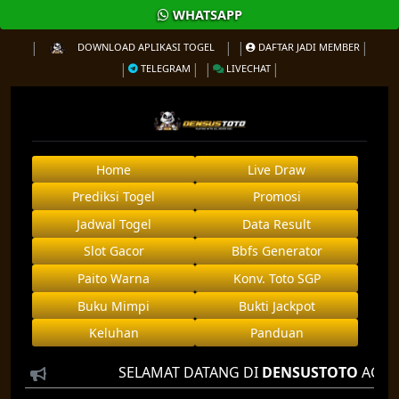
WHATSAPP
DOWNLOAD APLIKASI TOGEL
DAFTAR JADI MEMBER
TELEGRAM
LIVECHAT
Home
Live Draw
Prediksi Togel
Promosi
Jadwal Togel
Data Result
Slot Gacor
Bbfs Generator
Paito Warna
Konv. Toto SGP
Buku Mimpi
Bukti Jackpot
Keluhan
Panduan
SELAMAT DATANG DI
DENSUSTOTO
AGEN TOGEL,