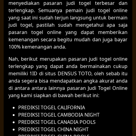
menyediakan pasaran judi togel terbesar dan
terlengkap. Semuanya pemain judi togel online
yang saat ini sudah terjun langsung untuk bermain
judi togel, pastilah sudah mengetahui apa saja
pasaran togel online yang dapat memberikan
kemenangan secara begitu mudah dan juga bayar
100% kemenangan anda.
Nah, berikut merupakan pasaran judi togel online
terlengkap yang dapat anda bermainakan cukup
memiliki 1ID di situs DENSUS TOTO, oleh sebab itu
anda segera bisa mendapatkan angka akurat anda
di antara antara lainnya pasaran Judi Togel Online
yang kami siapkan di bawah berikut ini:
PREDIKSI TOGEL CALIFORNIA
PREDIKSI TOGEL CAMBODIA NIGHT
PREDIKSI TOGEL CANADIA POOLS
PREDIKSI TOGEL CHINA NIGHT