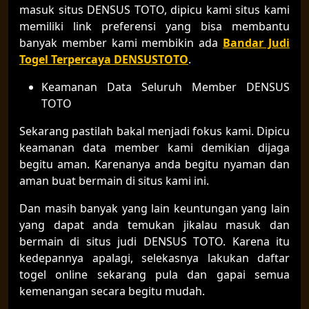
masuk situs DENSUS TOTO, dipicu kami situs kami
memiliki link preferensi yang bisa membantu
banyak member kami membikin ada
Bandar Judi
Togel Terpercaya DENSUSTOTO
.
Keamanan Data Seluruh Member DENSUS
TOTO
Sekarang pastilah bakal menjadi fokus kami. Dipicu
keamanan data member kami demikian dijaga
begitu aman. Karenanya anda begitu nyaman dan
aman buat bermain di situs kami ini.
Dan masih banyak yang lain keuntungan yang lain
yang dapat anda temukan jikalau masuk dan
bermain di situs judi DENSUS TOTO. Karena itu
kedepannya apalagi, selekasnya lakukan daftar
togel online sekarang pula dan gapai semua
kemenangan secara begitu mudah.