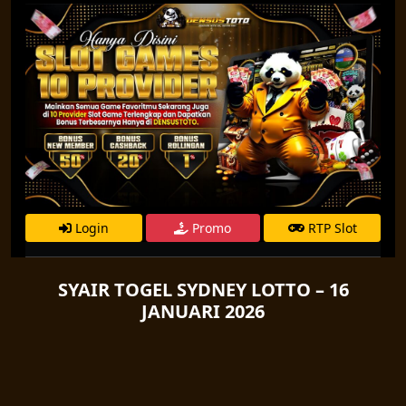
Login
Promo
RTP Slot
SYAIR TOGEL SYDNEY LOTTO – 16
JANUARI 2026