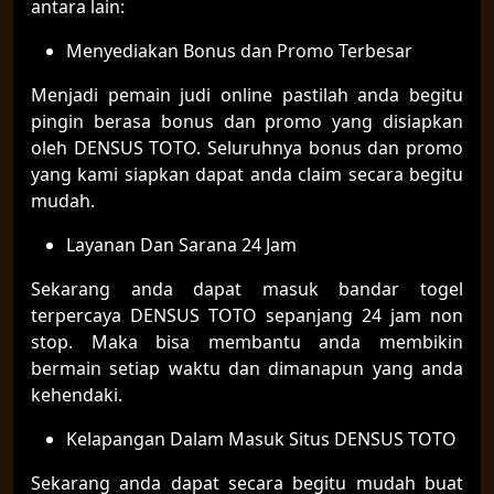
antara lain:
Menyediakan Bonus dan Promo Terbesar
Menjadi pemain judi online pastilah anda begitu
pingin berasa bonus dan promo yang disiapkan
oleh DENSUS TOTO. Seluruhnya bonus dan promo
yang kami siapkan dapat anda claim secara begitu
mudah.
Layanan Dan Sarana 24 Jam
Sekarang anda dapat masuk bandar togel
terpercaya DENSUS TOTO sepanjang 24 jam non
stop. Maka bisa membantu anda membikin
bermain setiap waktu dan dimanapun yang anda
kehendaki.
Kelapangan Dalam Masuk Situs DENSUS TOTO
Sekarang anda dapat secara begitu mudah buat