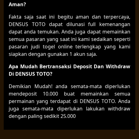
Aman?
Fakta saja saat ini begitu aman dan terpercaya,
DENSUS TOTO dapat dilunasi full kemenangan
dapat anda temukan. Anda juga dapat memainkan
semua pasaran yang saat ini kami sedaikan seperti
pasaran judi togel online terlengkap yang kami
siapkan dengan gunakan 1 akun saja.
Apa Mudah
Bert
ransaksi Deposit Dan Withdraw
Di DENSUS TOTO?
Demikian Mudah! anda semata-mata diperlukan
mendeposit 10.000 buat memainkan semua
permainan yang terdapat di DENSUS TOTO. Anda
juga semata-mata diperlukan lakukan withdraw
dengan paling sedikit 25.000