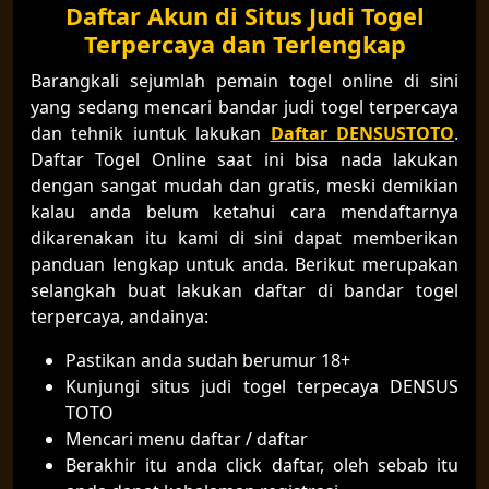
Daftar Akun di Situs Judi Togel
Terpercaya dan Terlengkap
Barangkali sejumlah pemain togel online di sini
yang sedang mencari bandar judi togel terpercaya
dan tehnik iuntuk lakukan
Daftar DENSUSTOTO
.
Daftar Togel Online saat ini bisa nada lakukan
dengan sangat mudah dan gratis, meski demikian
kalau anda belum ketahui cara mendaftarnya
dikarenakan itu kami di sini dapat memberikan
panduan lengkap untuk anda. Berikut merupakan
selangkah buat lakukan daftar di bandar togel
terpercaya, andainya:
Pastikan anda sudah berumur 18+
Kunjungi situs judi togel terpecaya DENSUS
TOTO
Mencari menu daftar / daftar
Berakhir itu anda click daftar, oleh sebab itu