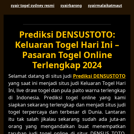
syair togel sydney resmi
syairbarong
syairmalaikatmaut
Prediksi DENSUSTOTO:
Keluaran Togel Hari Ini –
Pasaran Togel Online
Terlengkap 2024
Selamat datang di situs judi
Prediksi DENSUSTOTO
yang saat ini menjadi situs judi Keluaran Togel Hari
Ini, live draw togel dan pula paito warna terlengkap
di Indonesia. Prediksi togel online yang kami
siapkan sekarang terlengkap dan menjadi situs judi
togel terpercaya dan terbesar di Dunia. Lantaran
itu tak salah jikalau sekarang sudah ada juta-an
orang yang mengandalkan buat menempatkan
taruhan judi togel online di situs DENSUS TOTO.