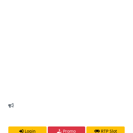
Slot Gacor
Bbfs Generator
Paito Warna
Konv. Toto SGP
Buku Mimpi
Bukti Jackpot
Keluhan
Panduan
SELAMAT DATANG DI
DENSUSTOT
Login
Promo
RTP Slot