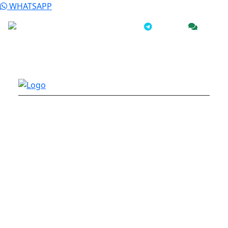
WHATSAPP
Daftar
Jadi
Telegram
Livechat
Download Aplikasi
Member
Togel
Home
Live Draw
Prediksi Togel
Promosi
Jadwal Togel
Data Result