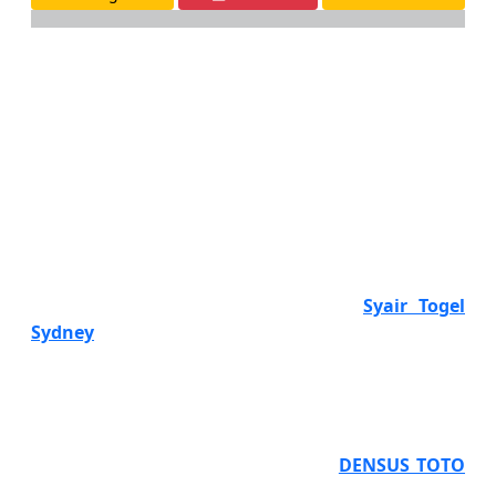
SYAIR TOGEL SYDNEY LOTTO – 18
APRIL 2025
Syair Togel Sydney Lotto –
Situs Togel DENSUSTOTO
Prediksi DENSUSTOTO menyediakan
Syair Togel
Sydney
resmi yang dapat anda saksikan dalam
situs judi togel online ini. Setiap pemain judi togel
online yang tidak memandang dan mengenal syair
togel sydney pastilah kurang mujur buat
mendapati angka keluaran togel terjitu. Lantaran
itu sekarang situs judi togel online
DENSUS TOTO
sekarang akan memberikan anda bocoran