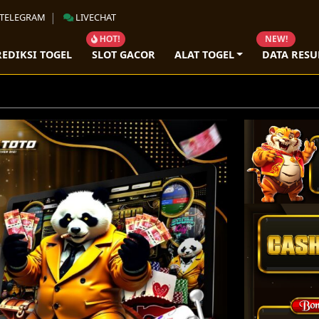
TELEGRAM
LIVECHAT
REDIKSI TOGEL
SLOT GACOR
ALAT TOGEL
DATA RESU