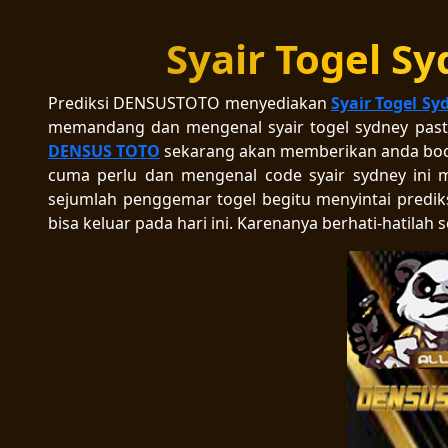
Syair Togel S
Prediksi DENSUSTOTO menyediakan
Syair Togel Sy
memandang dan mengenal syair togel sydney pastila
DENSUS TOTO
sekarang akan memberikan anda bocor
cuma perlu dan mengenal code syair sydney ini me
sejumlah penggemar togel begitu menyintai prediksi
bisa keluar pada hari ini. Karenanya berhati-hatilah