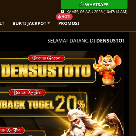
WHATSAPP
KAMIS, 06 AGU 2026 (
10:47:16 AM
)
LT
BUKTI JACKPOT
PROMOSI
SELAMAT DATANG DI
DENSUSTOTO
AGEN TOGE