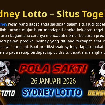
ydney Lotto – Situs To
dney
resmi yang dapat anda saksikan dalam situs judi togel o
h kurang mujur buat mendapati angka keluaran togel terj
an bagaimana caranya mendapati nomor keluaran prediksi 
rupakan prediksi sydney yang dituang terdapat sifat cod
 syair togel ini. Buat prediksi syair sydney dapat dipak
 selalu pada setiap terdapat dipicu di situ dapat anda angk