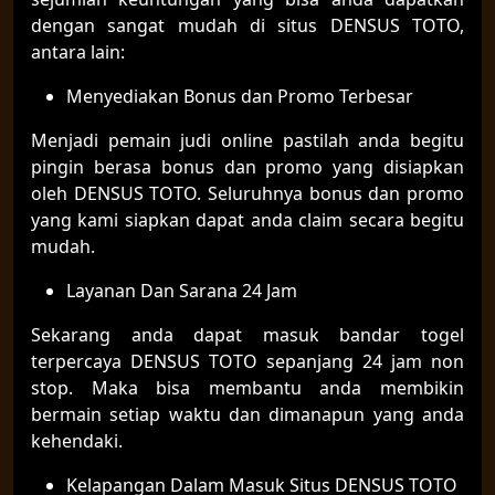
dengan sangat mudah di situs DENSUS TOTO,
antara lain:
Menyediakan Bonus dan Promo Terbesar
Menjadi pemain judi online pastilah anda begitu
pingin berasa bonus dan promo yang disiapkan
oleh DENSUS TOTO. Seluruhnya bonus dan promo
yang kami siapkan dapat anda claim secara begitu
mudah.
Layanan Dan Sarana 24 Jam
Sekarang anda dapat masuk bandar togel
terpercaya DENSUS TOTO sepanjang 24 jam non
stop. Maka bisa membantu anda membikin
bermain setiap waktu dan dimanapun yang anda
kehendaki.
Kelapangan Dalam Masuk Situs DENSUS TOTO