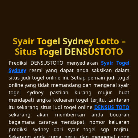
Syair Togel Sydney Lotto –
Situs Togel DENSUSTOTO
Prediksi DENSUSTOTO menyediakan
Syair Togel
Sydney
resmi yang dapat anda saksikan dalam
situs judi togel online ini. Setiap pemain judi togel
online yang tidak memandang dan mengenal syair
togel sydney pastilah kurang mujur buat
mendapati angka keluaran togel terjitu. Lantaran
itu sekarang situs judi togel online
DENSUS TOTO
sekarang akan memberikan anda bocoran
bagaimana caranya mendapati nomor keluaran
prediksi sydney dari syair togel sgp terjitu.
Sekarang anda cuma perlu dan mengenal code