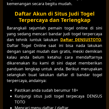
kemenangan secara begitu mudah.
Daftar Akun di Situs Judi Togel
Terpercaya dan Terlengkap
Barangkali sejumlah pemain togel online di sini
yang sedang mencari bandar judi togel terpercaya
dan tehnik iuntuk lakukan
Daftar DENSUSTOTO
.
Daftar Togel Online saat ini bisa nada lakukan
dengan sangat mudah dan gratis, meski demikian
kalau anda belum ketahui cara mendaftarnya
dikarenakan itu kami di sini dapat memberikan
panduan lengkap untuk anda. Berikut merupakan
selangkah buat lakukan daftar di bandar togel
terpercaya, andainya:
Pastikan anda sudah berumur 18+
Kunjungi situs judi togel terpecaya DENSUS
TOTO
Mencari menu daftar / daftar