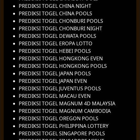
PREDIKSI TOGEL CHINA NIGHT
PREDIKSI TOGEL CHINA POOLS
PREDIKSI TOGEL CHONBURI POOLS
PREDIKSI TOGEL CHONBURI NIGHT
PREDIKSI TOGEL DEWATA POOLS
PREDIKSI TOGEL EROPA LOTTO
PREDIKSI TOGEL HEBEI POOLS
PREDIKSI TOGEL HONGKONG EVEN
PREDIKSI TOGEL HONGKONG POOLS
PREDIKSI TOGEL JAPAN POOLS
PREDIKSI TOGEL JAPAN EVEN
PREDIKSI TOGEL JUVENTUS POOLS
PREDIKSI TOGEL MACAU EVEN
PREDIKSI TOGEL MAGNUM 4D MALAYSIA
PREDIKSI TOGEL MAGNUM CAMBODIA
PREDIKSI TOGEL OREGON POOLS
PREDIKSI TOGEL PHILIPPINA LOTTERY
PREDIKSI TOGEL SINGAPORE POOLS