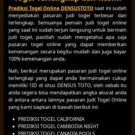
Prediksi Togel Online DENSUSTOTO
saat ini sudah
menyediakan pasaran judi togel terbesar dan
terlengkap. Semuanya pemain judi togel online
yang saat ini sudah terjun langsung untuk bermain
judi togel, pastilah sudah mengetahui apa saja
pasaran togel online yang dapat memberikan
kemenangan secara begitu mudah dan juga bayar
100% kemenangan anda.
Nah, berikut merupakan pasaran judi togel online
terlengkap yang dapat anda bermainakan cukup
memiliki 1ID di situs DENSUS TOTO, oleh sebab itu
anda segera bisa mendapatkan angka akurat anda
di antara antara lainnya pasaran Judi Togel Online
yang kami siapkan di bawah berikut ini:
PREDIKSI TOGEL CALIFORNIA
PREDIKSI TOGEL CAMBODIA NIGHT
PREDIKSI TOGEL CANADIA POOLS