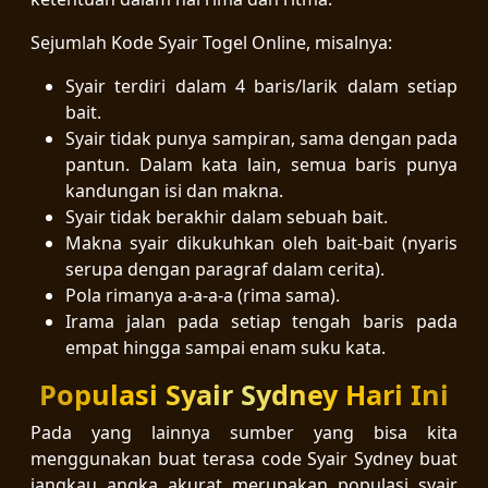
Sejumlah Kode Syair Togel Online, misalnya:
Syair terdiri dalam 4 baris/larik dalam setiap
bait.
Syair tidak punya sampiran, sama dengan pada
pantun. Dalam kata lain, semua baris punya
kandungan isi dan makna.
Syair tidak berakhir dalam sebuah bait.
Makna syair dikukuhkan oleh bait-bait (nyaris
serupa dengan paragraf dalam cerita).
Pola rimanya a-a-a-a (rima sama).
Irama jalan pada setiap tengah baris pada
empat hingga sampai enam suku kata.
Populasi Syair Sydney Hari Ini
Pada yang lainnya sumber yang bisa kita
menggunakan buat terasa code Syair Sydney buat
jangkau angka akurat merupakan populasi syair