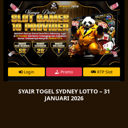
Login
Promo
RTP Slot
SYAIR TOGEL SYDNEY LOTTO – 31
JANUARI 2026