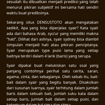
sesudah itu dibuatkan menjadi prediksi yang telah
menurut pikiran subjektif ini bersama hati sendiri
waktu buat prediksinya.
Sekarang situs DENSUSTOTO akan mengatakan
sedikit, Apa yang bisa diperjelas syair? Kata syair
ada dari bahasa Arab, syu’ur yang memiliki makna
“hati”. Dilihat dari aslinya, syair sydney bisa diambil
simpulan menjadi hati atau pikiran penciptanya.
Syair merupakan type puisi lama yang setiap
baitnya terdiri dalam 4 larik (baris) yang serupa.
Syair dipakai buat melukiskan satu soal yang
panjang contohnya perihal satu cerita, saran,
agama, cinta, dan sebagianya. Oleh sebab itu, bait-
bait dalam syair yang begitu banyak. Disaksikan
dari susunan luarnya, syair terhitung dalam jumlah
baris dalam sebuah bait, jumlah suku kata dalam
setiap baris, jumlah bait dalam setiap puisi, dan
ketentuan dalam hal rima dan ritma.