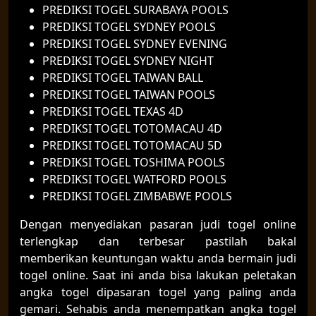
PREDIKSI TOGEL SURABAYA POOLS
PREDIKSI TOGEL SYDNEY POOLS
PREDIKSI TOGEL SYDNEY EVENING
PREDIKSI TOGEL SYDNEY NIGHT
PREDIKSI TOGEL TAIWAN BALL
PREDIKSI TOGEL TAIWAN POOLS
PREDIKSI TOGEL TEXAS 4D
PREDIKSI TOGEL TOTOMACAU 4D
PREDIKSI TOGEL TOTOMACAU 5D
PREDIKSI TOGEL TOSHIMA POOLS
PREDIKSI TOGEL WATFORD POOLS
PREDIKSI TOGEL ZIMBABWE POOLS
Dengan menyediakan pasaran judi togel online
terlengkap dan terbesar pastilah bakal
memberikan keuntungan waktu anda bermain judi
togel online. Saat ini anda bisa lakukan peletakan
angka togel dipasaran togel yang paling anda
gemari. Sehabis anda menempatkan angka togel