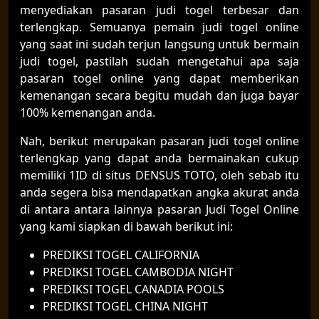
menyediakan pasaran judi togel terbesar dan
terlengkap. Semuanya pemain judi togel online
yang saat ini sudah terjun langsung untuk bermain
judi togel, pastilah sudah mengetahui apa saja
pasaran togel online yang dapat memberikan
kemenangan secara begitu mudah dan juga bayar
100% kemenangan anda.
Nah, berikut merupakan pasaran judi togel online
terlengkap yang dapat anda bermainakan cukup
memiliki 1ID di situs DENSUS TOTO, oleh sebab itu
anda segera bisa mendapatkan angka akurat anda
di antara antara lainnya pasaran Judi Togel Online
yang kami siapkan di bawah berikut ini:
PREDIKSI TOGEL CALIFORNIA
PREDIKSI TOGEL CAMBODIA NIGHT
PREDIKSI TOGEL CANADIA POOLS
PREDIKSI TOGEL CHINA NIGHT