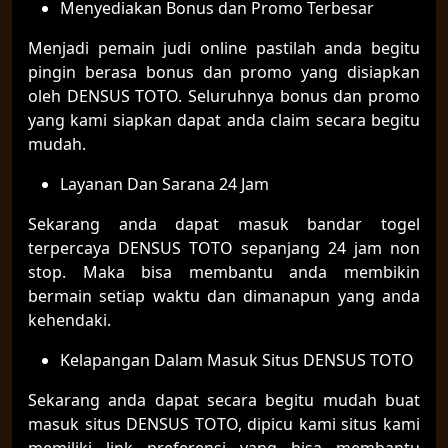
Menyediakan Bonus dan Promo Terbesar
Menjadi pemain judi online pastilah anda begitu
pingin berasa bonus dan promo yang disiapkan
oleh DENSUS TOTO. Seluruhnya bonus dan promo
yang kami siapkan dapat anda claim secara begitu
mudah.
Layanan Dan Sarana 24 Jam
Sekarang anda dapat masuk bandar togel
terpercaya DENSUS TOTO sepanjang 24 jam non
stop. Maka bisa membantu anda membikin
bermain setiap waktu dan dimanapun yang anda
kehendaki.
Kelapangan Dalam Masuk Situs DENSUS TOTO
Sekarang anda dapat secara begitu mudah buat
masuk situs DENSUS TOTO, dipicu kami situs kami
memiliki link preferensi yang bisa membantu