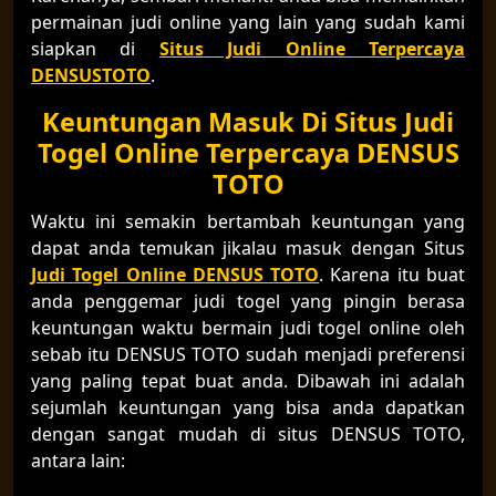
permainan judi online yang lain yang sudah kami
siapkan di
Situs Judi Online Terpercaya
DENSUSTOTO
.
Keuntungan Masuk Di Situs Judi
Togel Online Terpercaya DENSUS
TOTO
Waktu ini semakin bertambah keuntungan yang
dapat anda temukan jikalau masuk dengan Situs
Judi Togel Online DENSUS TOTO
. Karena itu buat
anda penggemar judi togel yang pingin berasa
keuntungan waktu bermain judi togel online oleh
sebab itu DENSUS TOTO sudah menjadi preferensi
yang paling tepat buat anda. Dibawah ini adalah
sejumlah keuntungan yang bisa anda dapatkan
dengan sangat mudah di situs DENSUS TOTO,
antara lain: