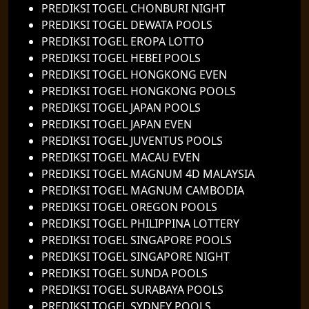
PREDIKSI TOGEL CHONBURI NIGHT
PREDIKSI TOGEL DEWATA POOLS
PREDIKSI TOGEL EROPA LOTTO
PREDIKSI TOGEL HEBEI POOLS
PREDIKSI TOGEL HONGKONG EVEN
PREDIKSI TOGEL HONGKONG POOLS
PREDIKSI TOGEL JAPAN POOLS
PREDIKSI TOGEL JAPAN EVEN
PREDIKSI TOGEL JUVENTUS POOLS
PREDIKSI TOGEL MACAU EVEN
PREDIKSI TOGEL MAGNUM 4D MALAYSIA
PREDIKSI TOGEL MAGNUM CAMBODIA
PREDIKSI TOGEL OREGON POOLS
PREDIKSI TOGEL PHILIPPINA LOTTERY
PREDIKSI TOGEL SINGAPORE POOLS
PREDIKSI TOGEL SINGAPORE NIGHT
PREDIKSI TOGEL SUNDA POOLS
PREDIKSI TOGEL SURABAYA POOLS
PREDIKSI TOGEL SYDNEY POOLS