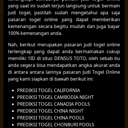
yang saat ini sudah terjun langsung untuk bermain
judi togel, pastilah sudah mengetahui apa saja
pasaran togel online yang dapat memberikan
kemenangan secara begitu mudah dan juga bayar
100% kemenangan anda.
Nah, berikut merupakan pasaran judi togel online
terlengkap yang dapat anda bermainakan cukup
memiliki 1ID di situs DENSUS TOTO, oleh sebab itu
anda segera bisa mendapatkan angka akurat anda
di antara antara lainnya pasaran Judi Togel Online
yang kami siapkan di bawah berikut ini:
PREDIKSI TOGEL CALIFORNIA
PREDIKSI TOGEL CAMBODIA NIGHT
PREDIKSI TOGEL CANADIA POOLS
PREDIKSI TOGEL CHINA NIGHT
PREDIKSI TOGEL CHINA POOLS
PREDIKSI TOGEL CHONBURI POOLS