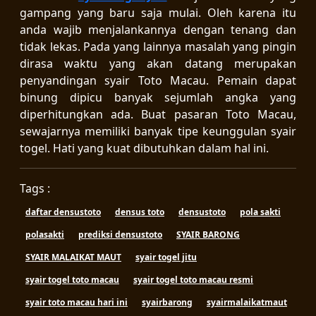
gampang yang baru saja mulai. Oleh karena itu
anda wajib menjalankannya dengan tenang dan
tidak lekas. Pada yang lainnya masalah yang pingin
dirasa waktu yang akan datang merupakan
penyandingan syair Toto Macau. Pemain dapat
binung dipicu banyak sejumlah angka yang
diperhitungkan ada. Buat pasaran Toto Macau,
sewajarnya memiliki banyak tipe keunggulan syair
togel. Hati yang kuat dibutuhkan dalam hal ini.
Tags :
daftar densustoto
densus toto
densustoto
pola sakti
polasakti
prediksi densustoto
SYAIR BARONG
SYAIR MALAIKAT MAUT
syair togel jitu
syair togel toto macau
syair togel toto macau resmi
syair toto macau hari ini
syairbarong
syairmalaikatmaut