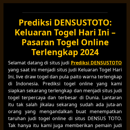
Prediksi DENSUSTOTO:
Keluaran Togel Hari Ini –
Pasaran Togel Online
Terlengkap 2024
Selamat datang di situs judi
Prediksi DENSUSTOTO
yang saat ini menjadi situs judi Keluaran Togel Hari
Ini, live draw togel dan pula paito warna terlengkap
di Indonesia. Prediksi togel online yang kami
siapkan sekarang terlengkap dan menjadi situs judi
togel terpercaya dan terbesar di Dunia. Lantaran
itu tak salah jikalau sekarang sudah ada juta-an
orang yang mengandalkan buat menempatkan
taruhan judi togel online di situs DENSUS TOTO.
Tak hanya itu kami juga memberikan pemain judi