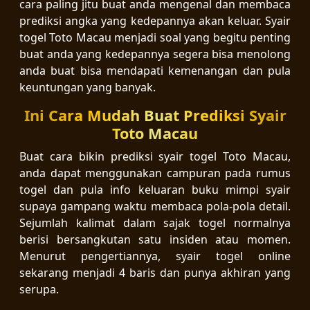
cara paling jitu buat anda mengenal dan membaca
prediksi angka yang kedepannya akan keluar. Syair
togel Toto Macau menjadi soal yang begitu penting
buat anda yang kedepannya segera bisa menolong
anda buat bisa mendapati kemenangan dan pula
keuntungan yang banyak.
Ini Cara Mudah Buat Prediksi Syair
Toto Macau
Buat cara bikin prediksi syair togel Toto Macau,
anda dapat menggunakan campuran pada rumus
togel dan pula info keluaran buku mimpi syair
supaya gampang waktu membaca pola-pola detail.
Sejumlah kalimat dalam sajak togel normalnya
berisi bersangkutan satu insiden atau momen.
Menurut pengertiannya, syair togel online
sekarang menjadi 4 baris dan punya akhiran yang
serupa.