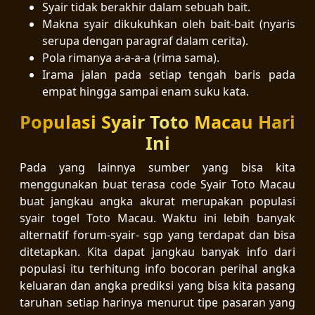
Syair tidak berakhir dalam sebuah bait.
Makna syair dikukuhkan oleh bait-bait (nyaris
serupa dengan paragraf dalam cerita).
Pola rimanya a-a-a-a (rima sama).
Irama jalan pada setiap tengah baris pada
empat hingga sampai enam suku kata.
Populasi Syair Toto Macau Hari
Ini
Pada yang lainnya sumber yang bisa kita
menggunakan buat terasa code Syair Toto Macau
buat jangkau angka akurat merupakan populasi
syair togel Toto Macau. Waktu ini lebih banyak
alternatif forum-syair- sgp yang terdapat dan bisa
ditetapkan. Kita dapat jangkau banyak info dari
populasi itu terhitung info bocoran perihal angka
keluaran dan angka prediksi yang bisa kita pasang
taruhan setiap harinya menurut tipe pasaran yang