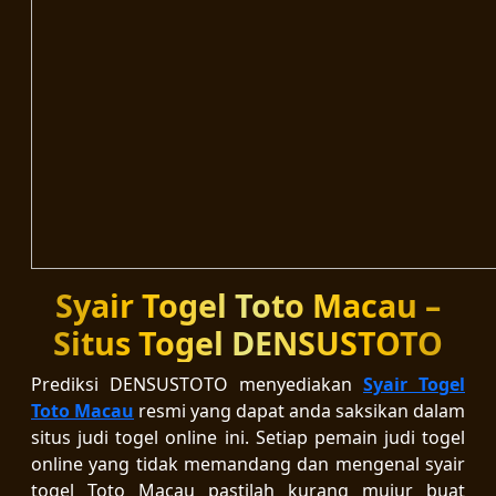
Syair Togel Toto Macau –
Situs Togel DENSUSTOTO
Prediksi DENSUSTOTO menyediakan
Syair Togel
Toto Macau
resmi yang dapat anda saksikan dalam
situs judi togel online ini. Setiap pemain judi togel
online yang tidak memandang dan mengenal syair
togel Toto Macau pastilah kurang mujur buat