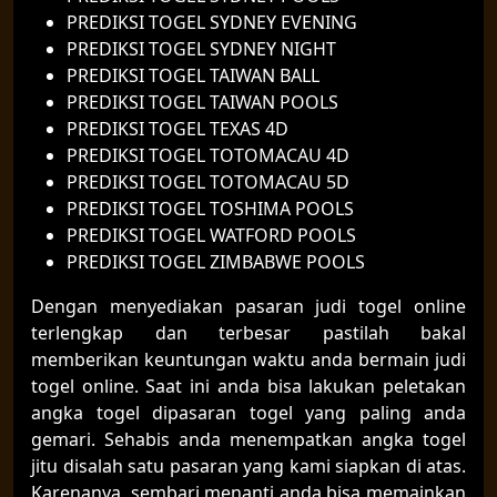
PREDIKSI TOGEL SYDNEY EVENING
PREDIKSI TOGEL SYDNEY NIGHT
PREDIKSI TOGEL TAIWAN BALL
PREDIKSI TOGEL TAIWAN POOLS
PREDIKSI TOGEL TEXAS 4D
PREDIKSI TOGEL TOTOMACAU 4D
PREDIKSI TOGEL TOTOMACAU 5D
PREDIKSI TOGEL TOSHIMA POOLS
PREDIKSI TOGEL WATFORD POOLS
PREDIKSI TOGEL ZIMBABWE POOLS
Dengan menyediakan pasaran judi togel online
terlengkap dan terbesar pastilah bakal
memberikan keuntungan waktu anda bermain judi
togel online. Saat ini anda bisa lakukan peletakan
angka togel dipasaran togel yang paling anda
gemari. Sehabis anda menempatkan angka togel
jitu disalah satu pasaran yang kami siapkan di atas.
Karenanya, sembari menanti anda bisa memainkan