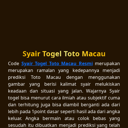
Syair Togel Toto Macau
Code
Syair Togel Toto Macau Resmi
merupakan
merupakan ramalan yang kedepannya menjadi
prediksi Toto Macau dengan menggunakan
gambar yang berisi kalimat syair melukiskan
keadaan dan situasi yang jalan. Wajarnya Syair
togel bisa menurut cara ilmiah atau subjektif cuma
dan terhitung juga bisa diambil berganti ada dari
lebih pada 1point dasar seperti hasil ada dari angka
keluar. Angka bermain atau colok bebas yang
sesudah itu dibuatkan menjadi prediksi yang telah