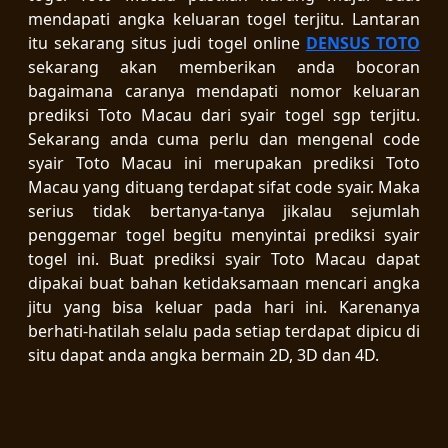
mendapati angka keluaran togel terjitu. Lantaran
itu sekarang situs judi togel online
DENSUS TOTO
sekarang akan memberikan anda bocoran
bagaimana caranya mendapati nomor keluaran
prediksi Toto Macau dari syair togel sgp terjitu.
Sekarang anda cuma perlu dan mengenal code
syair Toto Macau ini merupakan prediksi Toto
Macau yang dituang terdapat sifat code syair. Maka
serius tidak bertanya-tanya jikalau sejumlah
penggemar togel begitu menyintai prediksi syair
togel ini. Buat prediksi syair Toto Macau dapat
dipakai buat bahan ketidaksamaan mencari angka
jitu yang bisa keluar pada hari ini. Karenanya
berhati-hatilah selalu pada setiap terdapat dipicu di
situ dapat anda angka bermain 2D, 3D dan 4D.