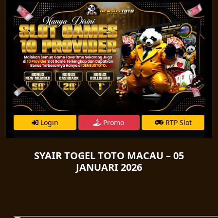
Login
Promo
RTP Slot
SYAIR TOGEL TOTO MACAU – 05
JANUARI 2026