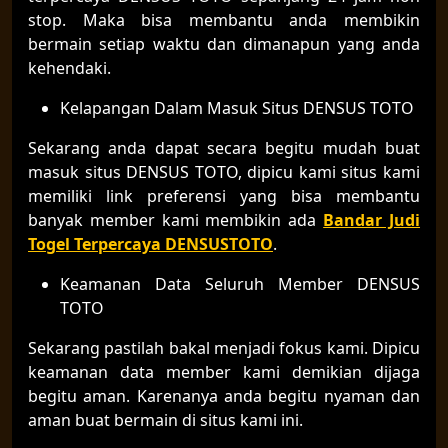
stop. Maka bisa membantu anda membikin
bermain setiap waktu dan dimanapun yang anda
kehendaki.
Kelapangan Dalam Masuk Situs DENSUS TOTO
Sekarang anda dapat secara begitu mudah buat
masuk situs DENSUS TOTO, dipicu kami situs kami
memiliki link preferensi yang bisa membantu
banyak member kami membikin ada
Bandar Judi
Togel Terpercaya DENSUSTOTO
.
Keamanan Data Seluruh Member DENSUS
TOTO
Sekarang pastilah bakal menjadi fokus kami. Dipicu
keamanan data member kami demikian dijaga
begitu aman. Karenanya anda begitu nyaman dan
aman buat bermain di situs kami ini.