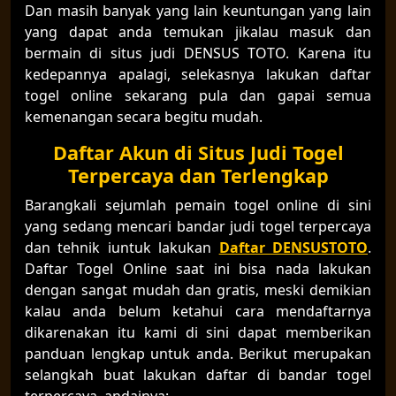
Dan masih banyak yang lain keuntungan yang lain
yang dapat anda temukan jikalau masuk dan
bermain di situs judi DENSUS TOTO. Karena itu
kedepannya apalagi, selekasnya lakukan daftar
togel online sekarang pula dan gapai semua
kemenangan secara begitu mudah.
Daftar Akun di Situs Judi Togel
Terpercaya dan Terlengkap
Barangkali sejumlah pemain togel online di sini
yang sedang mencari bandar judi togel terpercaya
dan tehnik iuntuk lakukan
Daftar DENSUSTOTO
.
Daftar Togel Online saat ini bisa nada lakukan
dengan sangat mudah dan gratis, meski demikian
kalau anda belum ketahui cara mendaftarnya
dikarenakan itu kami di sini dapat memberikan
panduan lengkap untuk anda. Berikut merupakan
selangkah buat lakukan daftar di bandar togel
terpercaya, andainya: