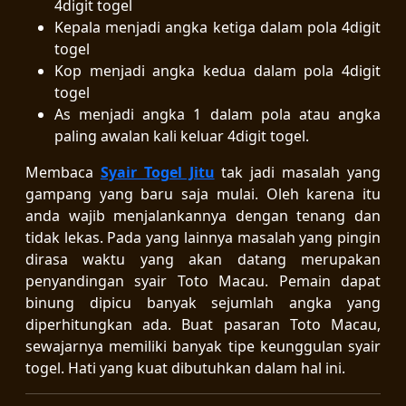
4digit togel
Kepala menjadi angka ketiga dalam pola 4digit
togel
Kop menjadi angka kedua dalam pola 4digit
togel
As menjadi angka 1 dalam pola atau angka
paling awalan kali keluar 4digit togel.
Membaca
Syair Togel Jitu
tak jadi masalah yang
gampang yang baru saja mulai. Oleh karena itu
anda wajib menjalankannya dengan tenang dan
tidak lekas. Pada yang lainnya masalah yang pingin
dirasa waktu yang akan datang merupakan
penyandingan syair Toto Macau. Pemain dapat
binung dipicu banyak sejumlah angka yang
diperhitungkan ada. Buat pasaran Toto Macau,
sewajarnya memiliki banyak tipe keunggulan syair
togel. Hati yang kuat dibutuhkan dalam hal ini.