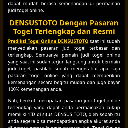
dapat mudah berasa kemenangan di permainan
judi togel online.
DENSUSTOTO Dengan Pasaran
Togel Terlengkap dan Resmi
Prediksi Togel Online DENSUSTOTO
saat ini sudah
menyediakan pasaran judi togel terbesar dan
terlengkap. Semuanya pemain judi togel online
yang saat ini sudah terjun langsung untuk bermain
judi togel, pastilah sudah mengetahui apa saja
pasaran togel online yang dapat memberikan
kemenangan secara begitu mudah dan juga bayar
100% kemenangan anda.
Nah, berikut merupakan pasaran judi togel online
terlengkap yang dapat anda bermainakan cukup
memiliki 1ID di situs DENSUS TOTO, oleh sebab itu
anda segera bisa mendapatkan angka akurat anda
di antara antara lainnya pasaran Judi Togel Online