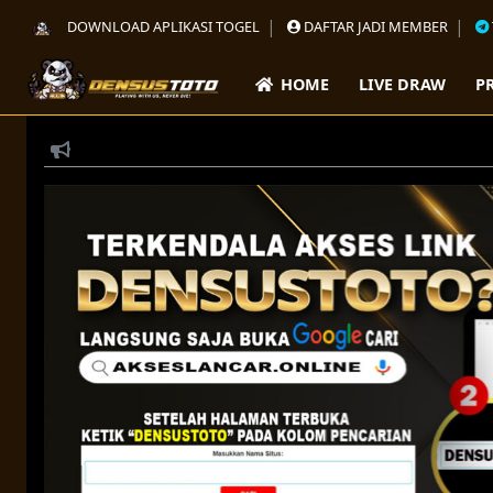
DOWNLOAD APLIKASI TOGEL
DAFTAR JADI MEMBER
HOME
LIVE DRAW
P