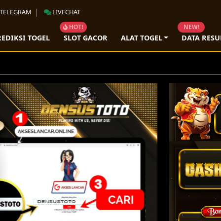
TELEGRAM
LIVECHAT
REDIKSI TOGEL
SLOT GACOR
ALAT TOGEL
DATA RESU