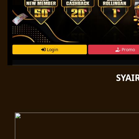
Login
Promo
SYAI