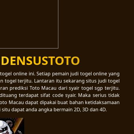
el DENSUSTOTO
ogel online ini. Setiap pemain judi togel online yang
gel terjitu. Lantaran itu sekarang situs judi togel
prediksi Toto Macau dari syair togel sgp terjitu.
uang terdapat sifat code syair. Maka serius tidak
ir Toto Macau dapat dipakai buat bahan ketidaksamaan
 di situ dapat anda angka bermain 2D, 3D dan 4D.