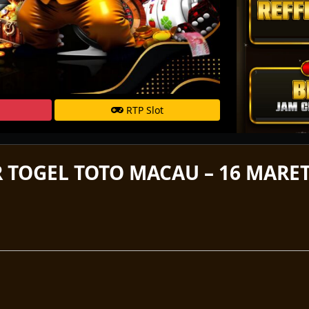
RTP Slot
R TOGEL TOTO MACAU – 16 MARET