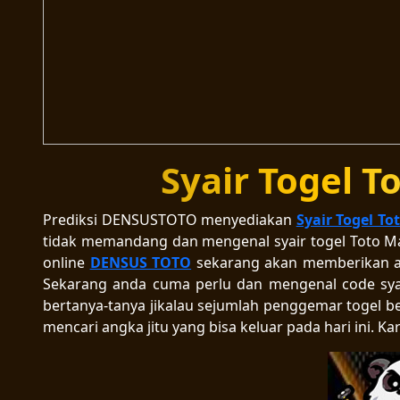
Syair Togel 
Prediksi DENSUSTOTO menyediakan
Syair Togel T
tidak memandang dan mengenal syair togel Toto Maca
online
DENSUS TOTO
sekarang akan memberikan and
Sekarang anda cuma perlu dan mengenal code syair
bertanya-tanya jikalau sejumlah penggemar togel beg
mencari angka jitu yang bisa keluar pada hari ini. K