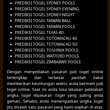
PREDIKSI TOGEL SYDNEY POOLS
PREDIKSI TOGEL SYDNEY EVENING
PREDIKSI TOGEL SYDNEY NIGHT
PREDIKSI TOGEL TAIWAN BALL
PREDIKSI TOGEL TAIWAN POOLS
PREDIKSI TOGEL TEXAS 4D
PREDIKSI TOGEL TOTOMACAU 4D
PREDIKSI TOGEL TOTOMACAU 5D
PREDIKSI TOGEL TOSHIMA POOLS
PREDIKSI TOGEL WATFORD POOLS
PREDIKSI TOGEL ZIMBABWE POOLS
Dengan menyediakan pasaran judi togel online
terlengkap dan terbesar pastilah bakal
memberikan keuntungan waktu anda bermain judi
togel online. Saat ini anda bisa lakukan peletakan
angka togel dipasaran togel yang paling anda
gemari. Sehabis anda menempatkan angka togel
jitu disalah satu pasaran yang kami siapkan di atas.