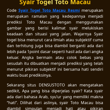
Syair Togel Toto Macau
Code
Syair Togel Toto Macau Resmi
merupakan
merupakan ramalan yang kedepannya menjadi
prediksi Toto Macau dengan menggunakan
gambar yang berisi kalimat syair melukiskan
keadaan dan situasi yang jalan. Wajarnya Syair
togel bisa menurut cara ilmiah atau subjektif cuma
dan terhitung juga bisa diambil berganti ada dari
lebih pada 1point dasar seperti hasil ada dari angka
keluar. Angka bermain atau colok bebas yang
sesudah itu dibuatkan menjadi prediksi yang telah
menurut pikiran subjektif ini bersama hati sendiri
waktu buat prediksinya.
Sekarang situs DENSUSTOTO akan mengatakan
sedikit, Apa yang bisa diperjelas syair? Kata syair
ada dari bahasa Arab, syu’ur yang memiliki makna
“hati”. Dilihat dari aslinya, syair Toto Macau bisa
diambil simpulan menjadi hati atau pikiran