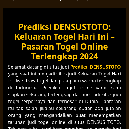
Prediksi DENSUSTOTO:
Keluaran Togel Hari Ini –
Pasaran Togel Online
Terlengkap 2024
Selamat datang di situs judi
Prediksi DENSUSTOTO
yang saat ini menjadi situs judi Keluaran Togel Hari
Ini, live draw togel dan pula paito warna terlengkap
di Indonesia. Prediksi togel online yang kami
siapkan sekarang terlengkap dan menjadi situs judi
togel terpercaya dan terbesar di Dunia. Lantaran
itu tak salah jikalau sekarang sudah ada juta-an
orang yang mengandalkan buat menempatkan
taruhan judi togel online di situs DENSUS TOTO.
Tak hanya itu kami juga memberikan pemain judi