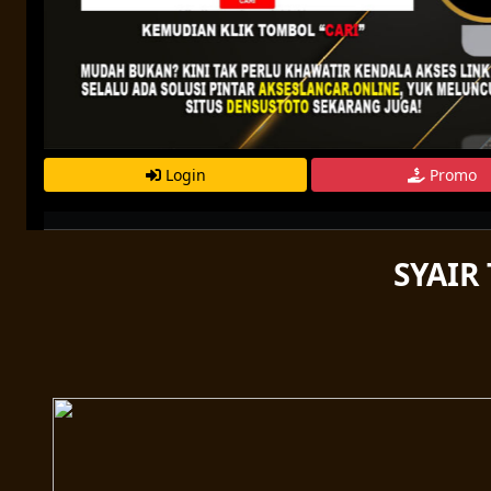
Login
Promo
SYAIR