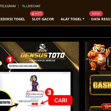
TELEGRAM
LIVECHAT
REDIKSI TOGEL
SLOT GACOR
ALAT TOGEL
DATA RESU