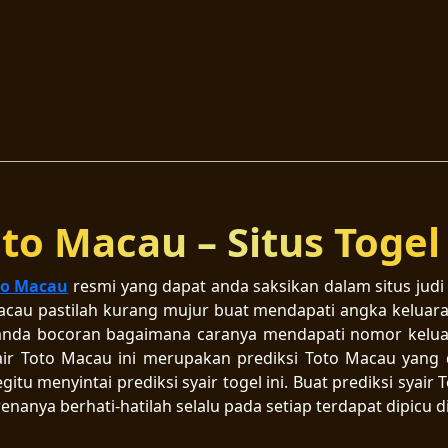
Toto Macau – Situs Tog
oto Macau
resmi yang dapat anda saksikan dalam situs judi t
u pastilah kurang mujur buat mendapati angka keluaran to
a bocoran bagaimana caranya mendapati nomor keluaran 
 Toto Macau ini merupakan prediksi Toto Macau yang dit
itu menyintai prediksi syair togel ini. Buat prediksi sya
arenanya berhati-hatilah selalu pada setiap terdapat dipicu