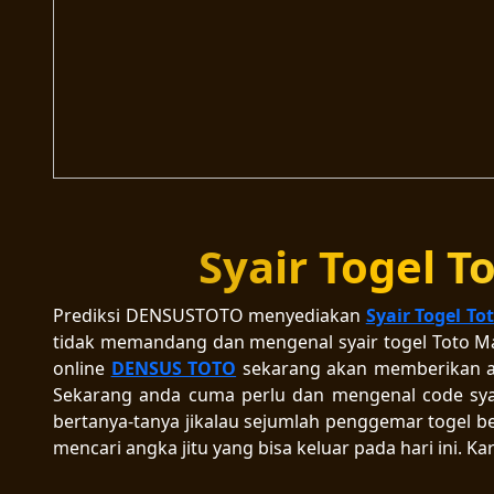
Syair Togel 
Prediksi DENSUSTOTO menyediakan
Syair Togel T
tidak memandang dan mengenal syair togel Toto Maca
online
DENSUS TOTO
sekarang akan memberikan and
Sekarang anda cuma perlu dan mengenal code syair
bertanya-tanya jikalau sejumlah penggemar togel beg
mencari angka jitu yang bisa keluar pada hari ini. K