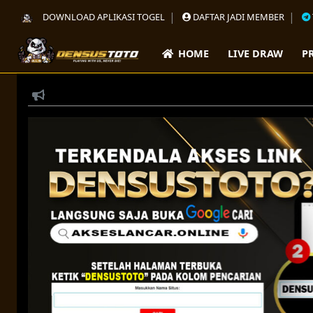
DOWNLOAD APLIKASI TOGEL
DAFTAR JADI MEMBER
HOME
LIVE DRAW
P