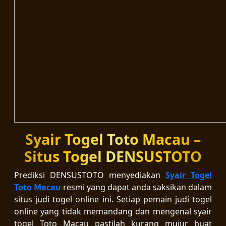
Syair Togel Toto Macau –
Situs Togel DENSUSTOTO
Prediksi DENSUSTOTO menyediakan
Syair Togel
Toto Macau
resmi yang dapat anda saksikan dalam
situs judi togel online ini. Setiap pemain judi togel
online yang tidak memandang dan mengenal syair
togel Toto Macau pastilah kurang mujur buat