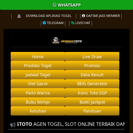
WHATSAPP
DOWNLOAD APLIKASI TOGEL
DAFTAR JADI MEMBER
TELEGRAM
LIVECHAT
Home
Live Draw
Prediksi Togel
Promosi
Jadwal Togel
Data Result
Slot Gacor
Bbfs Generator
Paito Warna
Konv. Toto SGP
Buku Mimpi
Bukti Jackpot
Keluhan
Panduan
STOTO
AGEN TOGEL, SLOT ONLINE TERBAIK DAN TERPERC