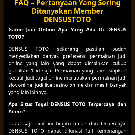
FAQ – Pertanyaan Yang Sering
Ditanyakan Member
DENSUSTOTO
Game Judi Online Apa Yang Ada Di DENSUS
TOTO?
DENSUS TOTO sekarang pastilah sudah
menyediakan banyak preferensi permainan judi
online yang lain yang dapat dimainkan cukup
gunakan 1 id saja. Permainan yang kami siapkan
kecuali judi togel online merupakan permainan judi
slot online, judi live casino online dan masih banyak
yang lain lainnya.
Apa Situs Togel DENSUS TOTO Terpercaya dan
Aman?
Fakta saja saat ini begitu aman dan terpercaya,
DENSUS TOTO dapat dilunasi full kemenangan