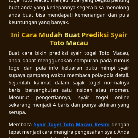
buat anda yang kedepannya segera bisa menolong
anda buat bisa mendapati kemenangan dan pula
keuntungan yang banyak.
Ini Cara Mudah Buat Prediksi Syair
Toto Macau
Buat cara bikin prediksi syair togel Toto Macau,
anda dapat menggunakan campuran pada rumus
togel dan pula info keluaran buku mimpi syair
supaya gampang waktu membaca pola-pola detail.
Sejumlah kalimat dalam sajak togel normalnya
berisi bersangkutan satu insiden atau momen.
Menurut pengertiannya, syair togel online
sekarang menjadi 4 baris dan punya akhiran yang
serupa.
Membaca
Syair Togel Toto Macau Resmi
dengan
tepat menjadi cara mengira pengesahan syair. Anda