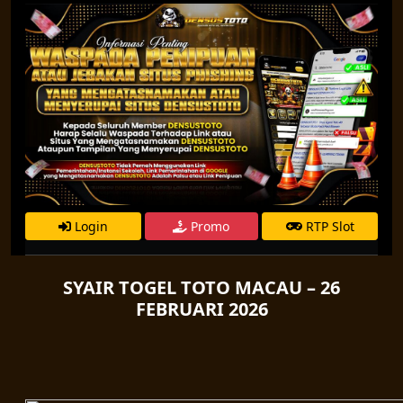
Login
Promo
RTP Slot
SYAIR TOGEL TOTO MACAU – 26
FEBRUARI 2026