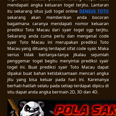
mendapati angka keluaran togel terjitu. Lantaran
itu sekarang situs judi togel online
DENSUS TOTO
sekarang akan memberikan anda bocoran
bagaimana caranya mendapati nomor keluaran
prediksi Toto Macau dari syair togel sgp terjitu.
Sekarang anda cuma perlu dan mengenal code
syair Toto Macau ini merupakan prediksi Toto
Macau yang dituang terdapat sifat code syair. Maka
serius tidak bertanya-tanya jikalau sejumlah
penggemar togel begitu menyintai prediksi syair
togel ini. Buat prediksi syair Toto Macau dapat
dipakai buat bahan ketidaksamaan mencari angka
jitu yang bisa keluar pada hari ini. Karenanya
berhati-hatilah selalu pada setiap terdapat dipicu di
situ dapat anda angka bermain 2D, 3D dan 4D.