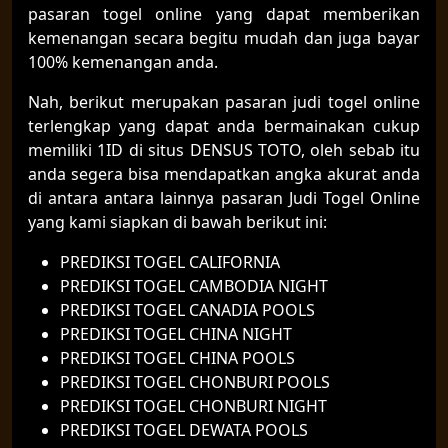
pasaran togel online yang dapat memberikan
kemenangan secara begitu mudah dan juga bayar
100% kemenangan anda.
Nah, berikut merupakan pasaran judi togel online
terlengkap yang dapat anda bermainakan cukup
memiliki 1ID di situs DENSUS TOTO, oleh sebab itu
anda segera bisa mendapatkan angka akurat anda
di antara antara lainnya pasaran Judi Togel Online
yang kami siapkan di bawah berikut ini:
PREDIKSI TOGEL CALIFORNIA
PREDIKSI TOGEL CAMBODIA NIGHT
PREDIKSI TOGEL CANADIA POOLS
PREDIKSI TOGEL CHINA NIGHT
PREDIKSI TOGEL CHINA POOLS
PREDIKSI TOGEL CHONBURI POOLS
PREDIKSI TOGEL CHONBURI NIGHT
PREDIKSI TOGEL DEWATA POOLS