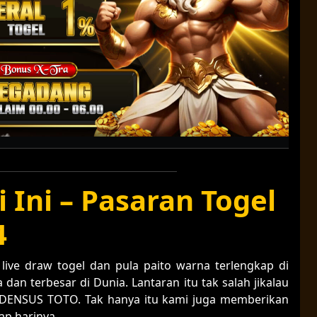
 Ini – Pasaran Togel
4
, live draw togel dan pula paito warna terlengkap di
dan terbesar di Dunia. Lantaran itu tak salah jikalau
s DENSUS TOTO. Tak hanya itu kami juga memberikan
ap harinya.