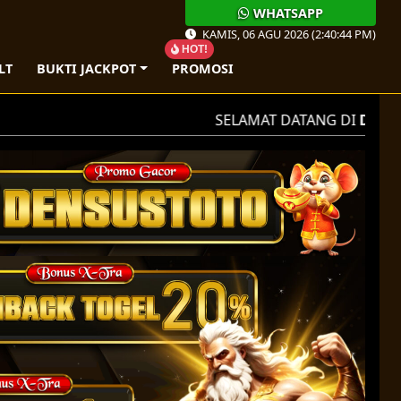
WHATSAPP
KAMIS, 06 AGU 2026 (
2:40:45 PM
)
LT
BUKTI JACKPOT
PROMOSI
SELAMAT DATANG DI
DENSUST