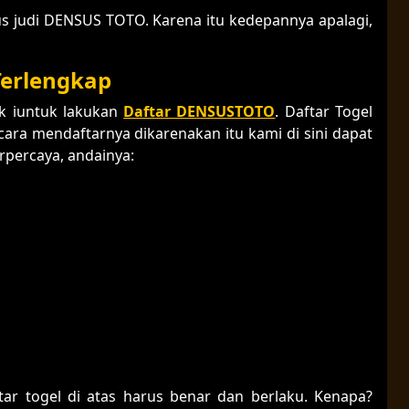
us judi DENSUS TOTO. Karena itu kedepannya apalagi,
 Terlengkap
ik iuntuk lakukan
Daftar DENSUSTOTO
. Daftar Togel
cara mendaftarnya dikarenakan itu kami di sini dapat
rpercaya, andainya:
r togel di atas harus benar dan berlaku. Kenapa?