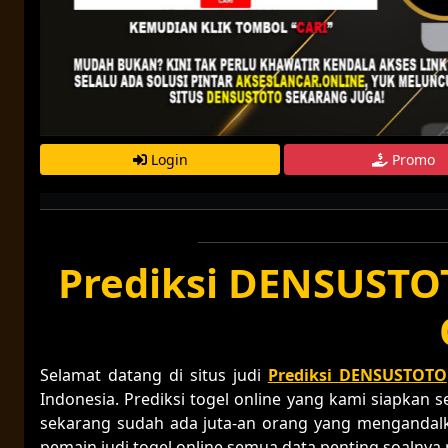
Login
Promo
Prediksi DENSUSTOTO
Selamat datang di situs judi
Prediksi DENSUSTOTO
Indonesia. Prediksi togel online yang kami siapkan s
sekarang sudah ada juta-an orang yang mengandalk
pemain judi togel online semua data penting soalnya p