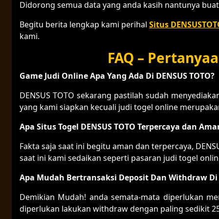
Didorong semua data yang anda kasih nantunya buat
Begitu berita lengkap kami perihal
Situs DENSUSTOT
kami.
FAQ – Pertanya
Game Judi Online Apa Yang Ada Di DENSUS TOTO?
DENSUS TOTO sekarang pastilah sudah menyediakan b
yang kami siapkan kecuali judi togel online merupakan 
Apa Situs Togel DENSUS TOTO Terpercaya dan Ama
Fakta saja saat ini begitu aman dan terpercaya, DE
saat ini kami sedaikan seperti pasaran judi togel on
Apa Mudah
Bert
ransaksi Deposit Dan Withdraw D
Demikian Mudah! anda semata-mata diperlukan me
diperlukan lakukan withdraw dengan paling sedikit 2