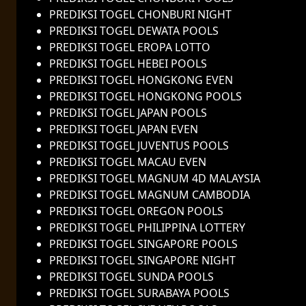
PREDIKSI TOGEL CHONBURI NIGHT
PREDIKSI TOGEL DEWATA POOLS
PREDIKSI TOGEL EROPA LOTTO
PREDIKSI TOGEL HEBEI POOLS
PREDIKSI TOGEL HONGKONG EVEN
PREDIKSI TOGEL HONGKONG POOLS
PREDIKSI TOGEL JAPAN POOLS
PREDIKSI TOGEL JAPAN EVEN
PREDIKSI TOGEL JUVENTUS POOLS
PREDIKSI TOGEL MACAU EVEN
PREDIKSI TOGEL MAGNUM 4D MALAYSIA
PREDIKSI TOGEL MAGNUM CAMBODIA
PREDIKSI TOGEL OREGON POOLS
PREDIKSI TOGEL PHILIPPINA LOTTERY
PREDIKSI TOGEL SINGAPORE POOLS
PREDIKSI TOGEL SINGAPORE NIGHT
PREDIKSI TOGEL SUNDA POOLS
PREDIKSI TOGEL SURABAYA POOLS