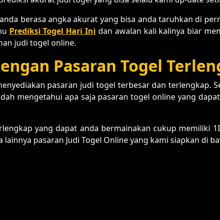
t anda berasa angka akurat yang bisa anda taruhkan di per
ahu
Prediksi Togel Hari Ini
dan awalan kali kalinya biar m
n judi togel online.
ngan Pasaran Togel Terlen
menyediakan pasaran judi togel terbesar dan terlengkap. S
h sudah mengetahui apa saja pasaran togel online yang d
erlengkap yang dapat anda bermainakan cukup memiliki 1
lainnya pasaran Judi Togel Online yang kami siapkan di baw