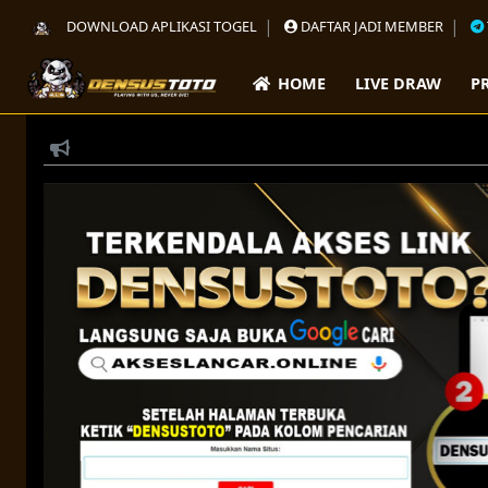
DOWNLOAD APLIKASI TOGEL
DAFTAR JADI MEMBER
HOME
LIVE DRAW
P