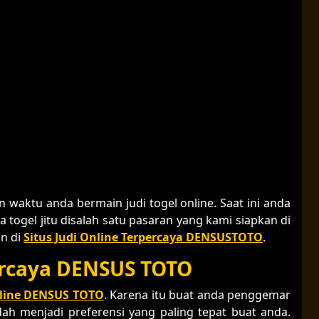
waktu anda bermain judi togel online. Saat ini anda
togel jitu disalah satu pasaran yang kami siapkan di
an di
Situs Judi Online Terpercaya DENSUSTOTO
.
percaya DENSUS TOTO
nline DENSUS TOTO
. Karena itu buat anda penggemar
ah menjadi preferensi yang paling tepat buat anda.