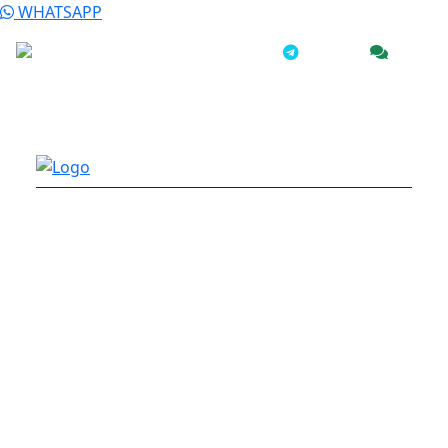
WHATSAPP
Daftar
Jadi
Telegram
Livechat
Download Aplikasi
Member
Togel
Home
Live Draw
Prediksi Togel
Promosi
Jadwal Togel
Data Result