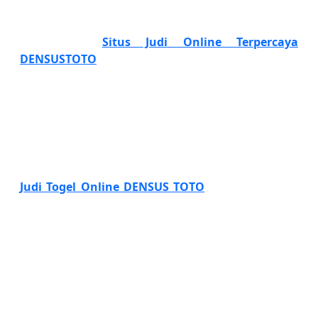
Karenanya, sembari menanti anda bisa memainkan
permainan judi online yang lain yang sudah kami
siapkan di
Situs Judi Online Terpercaya
DENSUSTOTO
.
Keuntungan Masuk Di Situs Judi
Togel Online Terpercaya DENSUS
TOTO
Waktu ini semakin bertambah keuntungan yang
dapat anda temukan jikalau masuk dengan Situs
Judi Togel Online DENSUS TOTO
. Karena itu buat
anda penggemar judi togel yang pingin berasa
keuntungan waktu bermain judi togel online oleh
sebab itu DENSUS TOTO sudah menjadi preferensi
yang paling tepat buat anda. Dibawah ini adalah
sejumlah keuntungan yang bisa anda dapatkan
dengan sangat mudah di situs DENSUS TOTO,
antara lain: