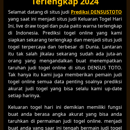
Terlengkap 2024
Selamat datang di situs judi
Prediksi DENSUSTOTO
yang saat ini menjadi situs judi Keluaran Togel Hari
Ini, live draw togel dan pula paito warna terlengkap
di Indonesia. Prediksi togel online yang kami
siapkan sekarang terlengkap dan menjadi situs judi
togel terpercaya dan terbesar di Dunia. Lantaran
itu tak salah jikalau sekarang sudah ada juta-an
orang yang mengandalkan buat menempatkan
taruhan judi togel online di situs DENSUS TOTO.
Tak hanya itu kami juga memberikan pemain judi
togel online semua data penting soalnya prediksi
akurat judi togel yang bisa selalu kami up-date
setiap harinya.
Keluaran togel hari ini demikian memiliki fungsi
buat anda berasa angka akurat yang bisa anda
taruhkan di permainan judi togel online. menjadi
buat anda yang saar ini tengah bermain judi togel