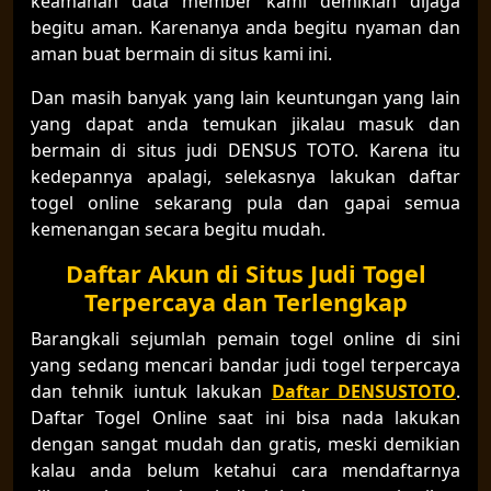
keamanan data member kami demikian dijaga
begitu aman. Karenanya anda begitu nyaman dan
aman buat bermain di situs kami ini.
Dan masih banyak yang lain keuntungan yang lain
yang dapat anda temukan jikalau masuk dan
bermain di situs judi DENSUS TOTO. Karena itu
kedepannya apalagi, selekasnya lakukan daftar
togel online sekarang pula dan gapai semua
kemenangan secara begitu mudah.
Daftar Akun di Situs Judi Togel
Terpercaya dan Terlengkap
Barangkali sejumlah pemain togel online di sini
yang sedang mencari bandar judi togel terpercaya
dan tehnik iuntuk lakukan
Daftar DENSUSTOTO
.
Daftar Togel Online saat ini bisa nada lakukan
dengan sangat mudah dan gratis, meski demikian
kalau anda belum ketahui cara mendaftarnya