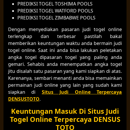
PREDIKSI TOGEL TOSHIMA POOLS
PREDIKSI TOGEL WATFORD POOLS
PREDIKSI TOGEL ZIMBABWE POOLS
Dengan menyediakan pasaran judi togel online
terlengkap dan terbesar pastilah bakal
memberikan keuntungan waktu anda bermain judi
togel online. Saat ini anda bisa lakukan peletakan
angka togel dipasaran togel yang paling anda
gemari. Sehabis anda menempatkan angka togel
jitu disalah satu pasaran yang kami siapkan di atas.
Karenanya, sembari menanti anda bisa memainkan
permainan judi online yang lain yang sudah kami
siapkan di
Situs Judi Online Terpercaya
DENSUSTOTO
.
Keuntungan Masuk Di Situs Judi
Togel Online Terpercaya DENSUS
TOTO