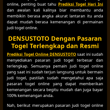
online, penting buat tahu
Prediksi Togel Hari Ini
dan awalan kali kalinya biar membantu anda
membikin berasa angka akurat lantaran itu anda
dapat mudah berasa kemenangan di permainan
judi togel online.
DENSUSTOTO Dengan Pasaran
Togel Terlengkap dan Resmi
Prediksi Togel Online DENSUSTOTO
saat ini sudah
menyediakan pasaran judi togel terbesar dan
terlengkap. Semuanya pemain judi togel online
yang saat ini sudah terjun langsung untuk bermain
judi togel, pastilah sudah mengetahui apa saja
pasaran togel online yang dapat memberikan
kemenangan secara begitu mudah dan juga bayar
100% kemenangan anda.
Nah, berikut merupakan pasaran judi togel online