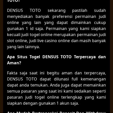
TOTO?
DENSUS TOTO sekarang pastilah sudah
menyediakan banyak preferensi permainan judi
online yang lain yang dapat dimainkan cukup
gunakan 1 id saja. Permainan yang kami siapkan
kecuali judi togel online merupakan permainan judi
slot online, judi live casino online dan masih banyak
yang lain lainnya.
Apa Situs Togel DENSUS TOTO Terpercaya dan
Aman?
Fakta saja saat ini begitu aman dan terpercaya,
DENSUS TOTO dapat dilunasi full kemenangan
dapat anda temukan. Anda juga dapat memainkan
semua pasaran yang saat ini kami sedaikan seperti
pasaran judi togel online terlengkap yang kami
siapkan dengan gunakan 1 akun saja.