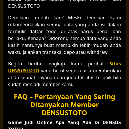
DENSUS TOTO
Demikian mudah kan? Meski demikian kami
rekomendasikan semua data yang anda isi dalam
formulir daftar togel di atas harus benar dan
berlaku. Kenapa? Didorong semua data yang anda
kasih nantunya buat membikin lebih mudah anda
waktu jalankan transaksi depo atau withdraw.
Begitu berita lengkap kami perihal
Situs
DENSUSTOTO
yang betul segera bisa memberikan
anda sebuah layanan dan juga fasilitas terbaik bila
sudah menjadi member kami.
FAQ – Pertanyaan Yang Sering
Ditanyakan Member
DENSUSTOTO
Game Judi Online Apa Yang Ada Di DENSUS