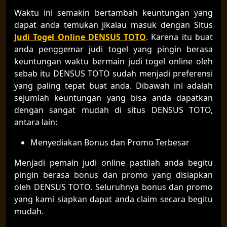
Waktu ini semakin bertambah keuntungan yang
dapat anda temukan jikalau masuk dengan Situs
Judi Togel Online DENSUS TOTO
. Karena itu buat
anda penggemar judi togel yang pingin berasa
keuntungan waktu bermain judi togel online oleh
sebab itu DENSUS TOTO sudah menjadi preferensi
yang paling tepat buat anda. Dibawah ini adalah
sejumlah keuntungan yang bisa anda dapatkan
dengan sangat mudah di situs DENSUS TOTO,
antara lain:
Menyediakan Bonus dan Promo Terbesar
Menjadi pemain judi online pastilah anda begitu
pingin berasa bonus dan promo yang disiapkan
oleh DENSUS TOTO. Seluruhnya bonus dan promo
yang kami siapkan dapat anda claim secara begitu
mudah.