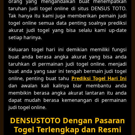
orang yang mengandalkan buat menempatkan
taruhan judi togel online di situs DENSUS TOTO.
Tak hanya itu kami juga memberikan pemain judi
togel online semua data penting soalnya prediksi
akurat judi togel yang bisa selalu kami up-date
setiap harinya.
Keluaran togel hari ini demikian memiliki fungsi
buat anda berasa angka akurat yang bisa anda
taruhkan di permainan judi togel online. menjadi
buat anda yang saar ini tengah bermain judi togel
online, penting buat tahu
Prediksi Togel Hari Ini
dan awalan kali kalinya biar membantu anda
membikin berasa angka akurat lantaran itu anda
dapat mudah berasa kemenangan di permainan
judi togel online.
DENSUSTOTO Dengan Pasaran
Togel Terlengkap dan Resmi