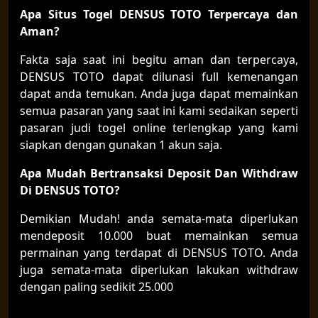
Apa Situs Togel DENSUS TOTO Terpercaya dan
Aman?
Fakta saja saat ini begitu aman dan terpercaya,
DENSUS TOTO dapat dilunasi full kemenangan
dapat anda temukan. Anda juga dapat memainkan
semua pasaran yang saat ini kami sedaikan seperti
pasaran judi togel online terlengkap yang kami
siapkan dengan gunakan 1 akun saja.
Apa Mudah
Bert
ransaksi Deposit Dan Withdraw
Di DENSUS TOTO?
Demikian Mudah! anda semata-mata diperlukan
mendeposit 10.000 buat memainkan semua
permainan yang terdapat di DENSUS TOTO. Anda
juga semata-mata diperlukan lakukan withdraw
dengan paling sedikit 25.000