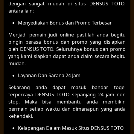
dengan sangat mudah di situs DENSUS TOTO,
antara lain:
Menyediakan Bonus dan Promo Terbesar
Menjadi pemain judi online pastilah anda begitu
pingin berasa bonus dan promo yang disiapkan
oleh DENSUS TOTO. Seluruhnya bonus dan promo
yang kami siapkan dapat anda claim secara begitu
mudah.
Layanan Dan Sarana 24 Jam
Sekarang anda dapat masuk bandar togel
terpercaya DENSUS TOTO sepanjang 24 jam non
stop. Maka bisa membantu anda membikin
bermain setiap waktu dan dimanapun yang anda
kehendaki.
Kelapangan Dalam Masuk Situs DENSUS TOTO