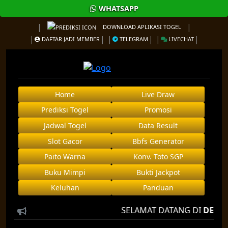
WHATSAPP
DOWNLOAD APLIKASI TOGEL
DAFTAR JADI MEMBER
TELEGRAM
LIVECHAT
Home
Live Draw
Prediksi Togel
Promosi
Jadwal Togel
Data Result
Slot Gacor
Bbfs Generator
Paito Warna
Konv. Toto SGP
Buku Mimpi
Bukti Jackpot
Keluhan
Panduan
SELAMAT DATANG DI
DENSU