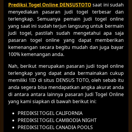
Prediksi Togel Online DENSUSTOTO
saat ini sudah
menyediakan pasaran judi togel terbesar dan
terlengkap. Semuanya pemain judi togel online
yang saat ini sudah terjun langsung untuk bermain
judi togel, pastilah sudah mengetahui apa saja
pasaran togel online yang dapat memberikan
kemenangan secara begitu mudah dan juga bayar
100% kemenangan anda.
Nah, berikut merupakan pasaran judi togel online
terlengkap yang dapat anda bermainakan cukup
memiliki 1ID di situs DENSUS TOTO, oleh sebab itu
anda segera bisa mendapatkan angka akurat anda
di antara antara lainnya pasaran Judi Togel Online
yang kami siapkan di bawah berikut ini:
PREDIKSI TOGEL CALIFORNIA
PREDIKSI TOGEL CAMBODIA NIGHT
PREDIKSI TOGEL CANADIA POOLS