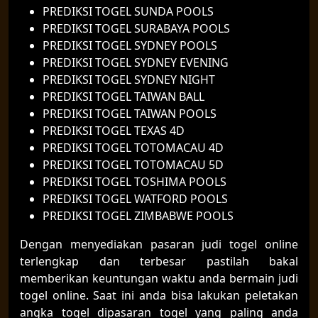
PREDIKSI TOGEL SUNDA POOLS
PREDIKSI TOGEL SURABAYA POOLS
PREDIKSI TOGEL SYDNEY POOLS
PREDIKSI TOGEL SYDNEY EVENING
PREDIKSI TOGEL SYDNEY NIGHT
PREDIKSI TOGEL TAIWAN BALL
PREDIKSI TOGEL TAIWAN POOLS
PREDIKSI TOGEL TEXAS 4D
PREDIKSI TOGEL TOTOMACAU 4D
PREDIKSI TOGEL TOTOMACAU 5D
PREDIKSI TOGEL TOSHIMA POOLS
PREDIKSI TOGEL WATFORD POOLS
PREDIKSI TOGEL ZIMBABWE POOLS
Dengan menyediakan pasaran judi togel online
terlengkap dan terbesar pastilah bakal
memberikan keuntungan waktu anda bermain judi
togel online. Saat ini anda bisa lakukan peletakan
angka togel dipasaran togel yang paling anda