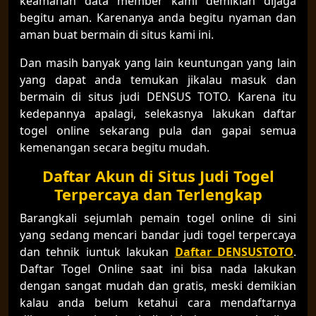
keamanan data member kami demikian dijaga
begitu aman. Karenanya anda begitu nyaman dan
aman buat bermain di situs kami ini.
Dan masih banyak yang lain keuntungan yang lain
yang dapat anda temukan jikalau masuk dan
bermain di situs judi DENSUS TOTO. Karena itu
kedepannya apalagi, selekasnya lakukan daftar
togel online sekarang pula dan gapai semua
kemenangan secara begitu mudah.
Daftar Akun di Situs Judi Togel
Terpercaya dan Terlengkap
Barangkali sejumlah pemain togel online di sini
yang sedang mencari bandar judi togel terpercaya
dan tehnik iuntuk lakukan
Daftar DENSUSTOTO
.
Daftar Togel Online saat ini bisa nada lakukan
dengan sangat mudah dan gratis, meski demikian
kalau anda belum ketahui cara mendaftarnya