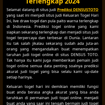
Terlengkap 2024
Selamat datang di situs judi
Prediksi DENSUSTOTO
yang saat ini menjadi situs judi Keluaran Togel Hari
Ini, live draw togel dan pula paito warna terlengkap
di Indonesia. Prediksi togel online yang kami
siapkan sekarang terlengkap dan menjadi situs judi
togel terpercaya dan terbesar di Dunia. Lantaran
itu tak salah jikalau sekarang sudah ada juta-an
orang yang mengandalkan buat menempatkan
taruhan judi togel online di situs DENSUS TOTO.
Tak hanya itu kami juga memberikan pemain judi
togel online semua data penting soalnya prediksi
akurat judi togel yang bisa selalu kami up-date
setiap harinya.
Keluaran togel hari ini demikian memiliki fungsi
buat anda berasa angka akurat yang bisa anda
taruhkan di permainan judi togel online. menjadi
buat anda yang saar ini tengah bermain judi togel