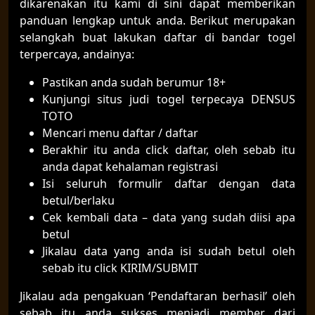
dikarenakan itu kami di sini dapat memberikan
panduan lengkap untuk anda. Berikut merupakan
selangkah buat lakukan daftar di bandar togel
terpercaya, andainya:
Pastikan anda sudah berumur 18+
Kunjungi situs judi togel terpecaya DENSUS
TOTO
Mencari menu daftar / daftar
Berakhir itu anda click daftar, oleh sebab itu
anda dapat kehalaman registrasi
Isi seluruh formulir daftar dengan data
betul/berlaku
Cek kembali data – data yang sudah diisi apa
betul
Jikalau data yang anda isi sudah betul oleh
sebab itu click KIRIM/SUBMIT
Jikalau ada pengakuan ‘Pendaftaran berhasil’ oleh
sebab itu anda sukses menjadi member dari