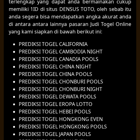
terlengkap yang dapat anda bermainakan cukup
memiliki 1ID di situs DENSUS TOTO, oleh sebab itu
anda segera bisa mendapatkan angka akurat anda
di antara antara lainnya pasaran Judi Togel Online
yang kami siapkan di bawah berikut ini:
PREDIKSI TOGEL CALIFORNIA
PREDIKSI TOGEL CAMBODIA NIGHT
PREDIKSI TOGEL CANADIA POOLS
PREDIKSI TOGEL CHINA NIGHT
PREDIKSI TOGEL CHINA POOLS
PREDIKSI TOGEL CHONBURI POOLS
PREDIKSI TOGEL CHONBURI NIGHT
PREDIKSI TOGEL DEWATA POOLS
PREDIKSI TOGEL EROPA LOTTO
PREDIKSI TOGEL HEBEI POOLS
PREDIKSI TOGEL HONGKONG EVEN
PREDIKSI TOGEL HONGKONG POOLS
PREDIKSI TOGEL JAPAN POOLS