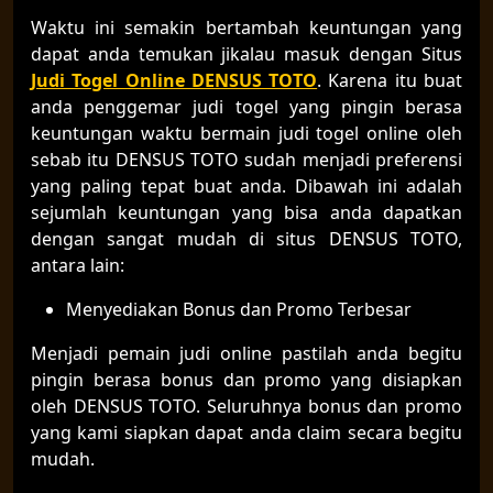
Waktu ini semakin bertambah keuntungan yang
dapat anda temukan jikalau masuk dengan Situs
Judi Togel Online DENSUS TOTO
. Karena itu buat
anda penggemar judi togel yang pingin berasa
keuntungan waktu bermain judi togel online oleh
sebab itu DENSUS TOTO sudah menjadi preferensi
yang paling tepat buat anda. Dibawah ini adalah
sejumlah keuntungan yang bisa anda dapatkan
dengan sangat mudah di situs DENSUS TOTO,
antara lain:
Menyediakan Bonus dan Promo Terbesar
Menjadi pemain judi online pastilah anda begitu
pingin berasa bonus dan promo yang disiapkan
oleh DENSUS TOTO. Seluruhnya bonus dan promo
yang kami siapkan dapat anda claim secara begitu
mudah.