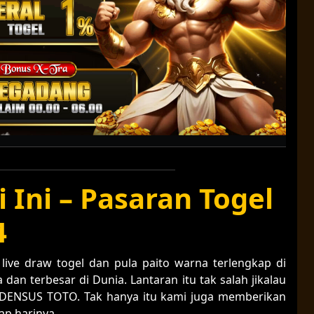
 Ini – Pasaran Togel
4
, live draw togel dan pula paito warna terlengkap di
dan terbesar di Dunia. Lantaran itu tak salah jikalau
s DENSUS TOTO. Tak hanya itu kami juga memberikan
ap harinya.