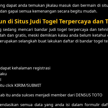
ng dapat anda temukan jikalau masuk dan bermain di sit
la dan gapai semua kemenangan secara begitu mudah.
n di Situs Judi Togel Terpercaya dan
ng sedang mencari bandar judi togel terpercaya dan tehn
ah dan gratis, meski demikian kalau anda belum ketahui 
upakan selangkah buat lakukan daftar di bandar togel te
O
a dapat kehalaman registrasi
laku
l
 itu click KIRIM/SUBMIT
sebab itu anda sukses menjadi member dari DENSUS TOTO
dasikan semua data yang anda isi dalam formulir dafta