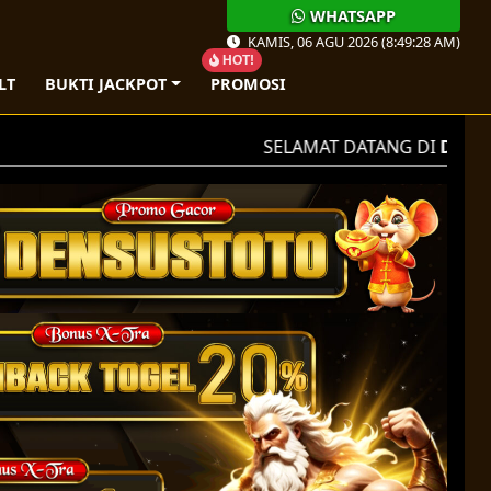
WHATSAPP
KAMIS, 06 AGU 2026 (
8:49:29 AM
)
LT
BUKTI JACKPOT
PROMOSI
SELAMAT DATANG DI
DENSUST