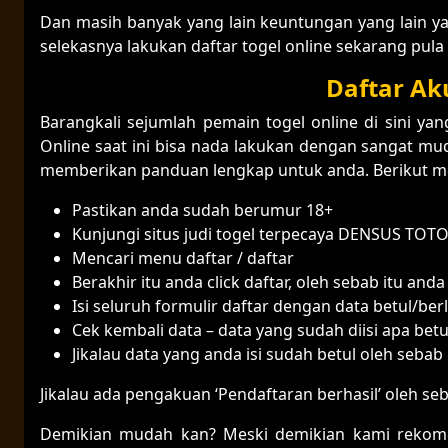
Dan masih banyak yang lain keuntungan yang lain ya
selekasnya lakukan daftar togel online sekarang pu
Daftar Aku
Barangkali sejumlah pemain togel online di sini ya
Online saat ini bisa nada lakukan dengan sangat mud
memberikan panduan lengkap untuk anda. Berikut mer
Pastikan anda sudah berumur 18+
Kunjungi situs judi togel terpecaya DENSUS TOT
Mencari menu daftar / daftar
Berakhir itu anda click daftar, oleh sebab itu and
Isi seluruh formulir daftar dengan data betul/ber
Cek kembali data – data yang sudah diisi apa betu
Jikalau data yang anda isi sudah betul oleh sebab
Jikalau ada pengakuan ‘Pendaftaran berhasil’ oleh 
Demikian mudah kan? Meski demikian kami rekomen