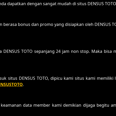
nda dapatkan dengan sangat mudah di situs DENSUS TOTO, 
ngin berasa bonus dan promo yang disiapkan oleh DENSUS
ya DENSUS TOTO sepanjang 24 jam non stop. Maka bisa
uk situs DENSUS TOTO, dipicu kami situs kami memiliki
 DENSUSTOTO
.
icu keamanan data member kami demikian dijaga begitu 