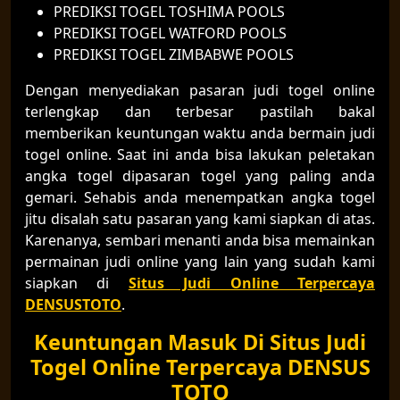
PREDIKSI TOGEL TOSHIMA POOLS
PREDIKSI TOGEL WATFORD POOLS
PREDIKSI TOGEL ZIMBABWE POOLS
Dengan menyediakan pasaran judi togel online
terlengkap dan terbesar pastilah bakal
memberikan keuntungan waktu anda bermain judi
togel online. Saat ini anda bisa lakukan peletakan
angka togel dipasaran togel yang paling anda
gemari. Sehabis anda menempatkan angka togel
jitu disalah satu pasaran yang kami siapkan di atas.
Karenanya, sembari menanti anda bisa memainkan
permainan judi online yang lain yang sudah kami
siapkan di
Situs Judi Online Terpercaya
DENSUSTOTO
.
Keuntungan Masuk Di Situs Judi
Togel Online Terpercaya DENSUS
TOTO