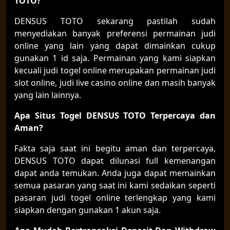
TOTO?
DENSUS TOTO sekarang pastilah sudah
menyediakan banyak preferensi permainan judi
online yang lain yang dapat dimainkan cukup
gunakan 1 id saja. Permainan yang kami siapkan
kecuali judi togel online merupakan permainan judi
slot online, judi live casino online dan masih banyak
yang lain lainnya.
Apa Situs Togel DENSUS TOTO Terpercaya dan
Aman?
Fakta saja saat ini begitu aman dan terpercaya,
DENSUS TOTO dapat dilunasi full kemenangan
dapat anda temukan. Anda juga dapat memainkan
semua pasaran yang saat ini kami sedaikan seperti
pasaran judi togel online terlengkap yang kami
siapkan dengan gunakan 1 akun saja.