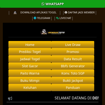
WHATSAPP
DOWNLOAD APLIKASI TOGEL
DAFTAR JADI MEMBER
TELEGRAM
LIVECHAT
Home
Live Draw
Prediksi Togel
Promosi
Jadwal Togel
Data Result
Slot Gacor
Bbfs Generator
Paito Warna
Konv. Toto SGP
Buku Mimpi
Bukti Jackpot
Keluhan
Panduan
SELAMAT DATANG DI
DENSUS