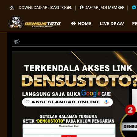
DOWNLOAD APLIKASI TOGEL
DAFTAR JADI MEMBER
HOME
LIVE DRAW
P