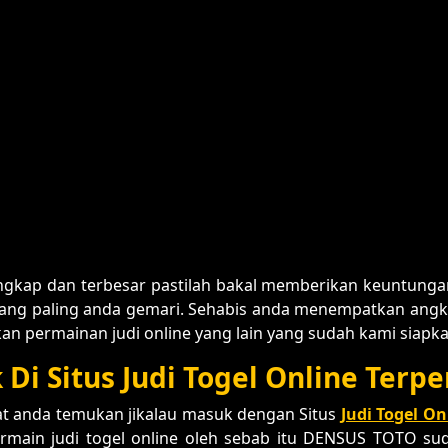
ngkap dan terbesar pastilah bakal memberikan keuntungan 
yang paling anda gemari. Sehabis anda menempatkan angka 
an permainan judi online yang lain yang sudah kami siapk
i Situs Judi Togel Online Ter
t anda temukan jikalau masuk dengan Situs
Judi Togel O
rmain judi togel online oleh sebab itu DENSUS TOTO sud