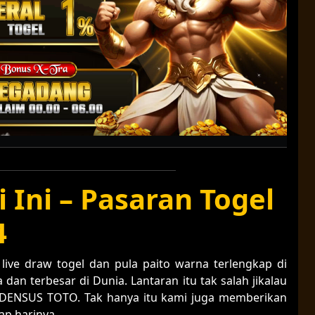
 Ini – Pasaran Togel
4
, live draw togel dan pula paito warna terlengkap di
dan terbesar di Dunia. Lantaran itu tak salah jikalau
s DENSUS TOTO. Tak hanya itu kami juga memberikan
ap harinya.