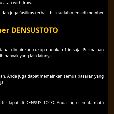
o atau withdraw.
dan juga fasilitas terbaik bila sudah menjadi member
mber DENSUSTOTO
dapat dimainkan cukup gunakan 1 id saja. Permainan
ih banyak yang lain lainnya.
mukan. Anda juga dapat memainkan semua pasaran yang
ja.
 terdapat di DENSUS TOTO. Anda juga semata-mata