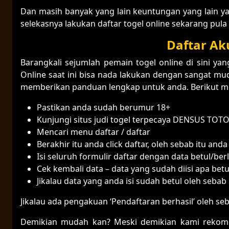
Dan masih banyak yang lain keuntungan yang lain ya
selekasnya lakukan daftar togel online sekarang pu
Daftar Aku
Barangkali sejumlah pemain togel online di sini ya
Online saat ini bisa nada lakukan dengan sangat mud
memberikan panduan lengkap untuk anda. Berikut mer
Pastikan anda sudah berumur 18+
Kunjungi situs judi togel terpecaya DENSUS TOT
Mencari menu daftar / daftar
Berakhir itu anda click daftar, oleh sebab itu and
Isi seluruh formulir daftar dengan data betul/ber
Cek kembali data – data yang sudah diisi apa betu
Jikalau data yang anda isi sudah betul oleh sebab
Jikalau ada pengakuan ‘Pendaftaran berhasil’ oleh 
Demikian mudah kan? Meski demikian kami rekomen