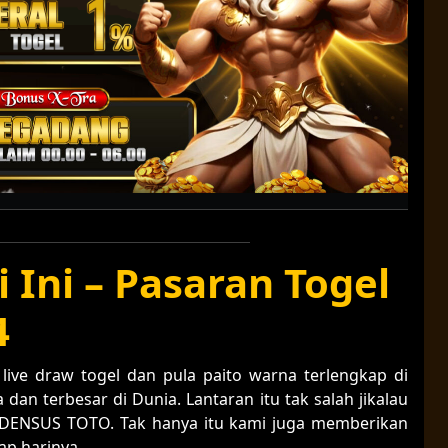
 Ini – Pasaran Togel
4
, live draw togel dan pula paito warna terlengkap di
dan terbesar di Dunia. Lantaran itu tak salah jikalau
s DENSUS TOTO. Tak hanya itu kami juga memberikan
ap harinya.