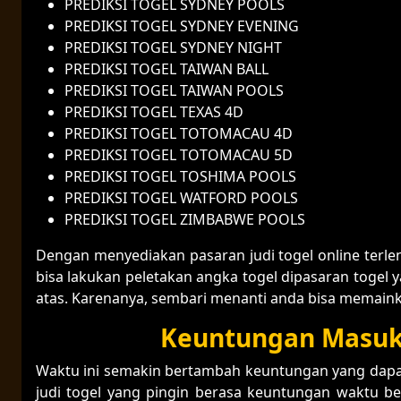
PREDIKSI TOGEL SYDNEY POOLS
PREDIKSI TOGEL SYDNEY EVENING
PREDIKSI TOGEL SYDNEY NIGHT
PREDIKSI TOGEL TAIWAN BALL
PREDIKSI TOGEL TAIWAN POOLS
PREDIKSI TOGEL TEXAS 4D
PREDIKSI TOGEL TOTOMACAU 4D
PREDIKSI TOGEL TOTOMACAU 5D
PREDIKSI TOGEL TOSHIMA POOLS
PREDIKSI TOGEL WATFORD POOLS
PREDIKSI TOGEL ZIMBABWE POOLS
Dengan menyediakan pasaran judi togel online terle
bisa lakukan peletakan angka togel dipasaran togel 
atas. Karenanya, sembari menanti anda bisa memaink
Keuntungan Masuk D
Waktu ini semakin bertambah keuntungan yang dapa
judi togel yang pingin berasa keuntungan waktu be