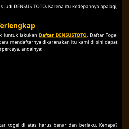
us judi DENSUS TOTO. Karena itu kedepannya apalagi,
 Terlengkap
ik iuntuk lakukan
Daftar DENSUSTOTO
. Daftar Togel
cara mendaftarnya dikarenakan itu kami di sini dapat
rpercaya, andainya:
r togel di atas harus benar dan berlaku. Kenapa?