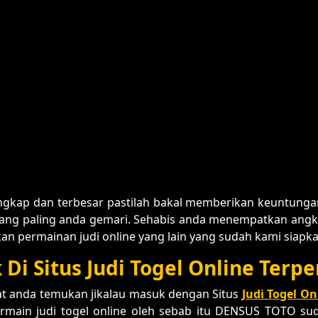
ngkap dan terbesar pastilah bakal memberikan keuntungan 
yang paling anda gemari. Sehabis anda menempatkan angka 
an permainan judi online yang lain yang sudah kami siapk
i Situs Judi Togel Online Ter
t anda temukan jikalau masuk dengan Situs
Judi Togel O
rmain judi togel online oleh sebab itu DENSUS TOTO sud