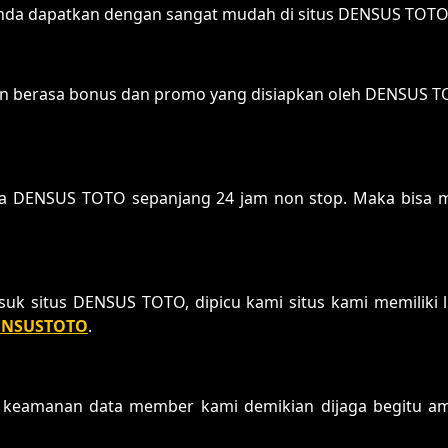
nda dapatkan dengan sangat mudah di situs DENSUS TOTO, 
ngin berasa bonus dan promo yang disiapkan oleh DENSUS
ya DENSUS TOTO sepanjang 24 jam non stop. Maka bisa
uk situs DENSUS TOTO, dipicu kami situs kami memiliki
 DENSUSTOTO
.
icu keamanan data member kami demikian dijaga begitu 