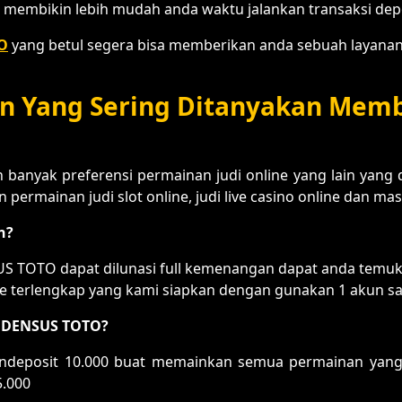
 membikin lebih mudah anda waktu jalankan transaksi dep
O
yang betul segera bisa memberikan anda sebuah layanan 
an Yang Sering Ditanyakan Me
anyak preferensi permainan judi online yang lain yang 
permainan judi slot online, judi live casino online dan mas
n?
NSUS TOTO dapat dilunasi full kemenangan dapat anda te
line terlengkap yang kami siapkan dengan gunakan 1 akun sa
i DENSUS TOTO?
ndeposit 10.000 buat memainkan semua permainan yang
5.000