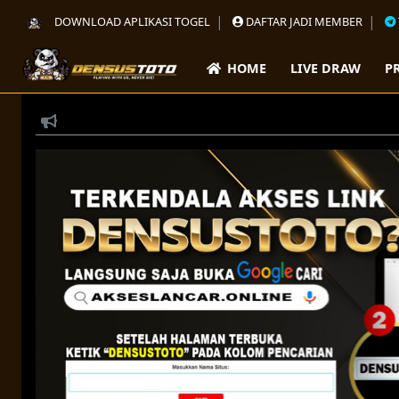
DOWNLOAD APLIKASI TOGEL
DAFTAR JADI MEMBER
HOME
LIVE DRAW
P