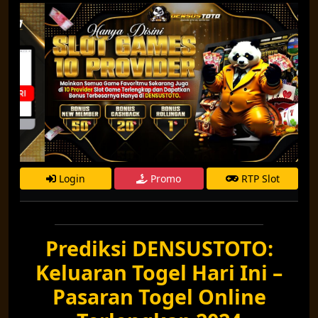
Login
Promo
RTP Slot
Prediksi DENSUSTOTO:
Keluaran Togel Hari Ini –
Pasaran Togel Online