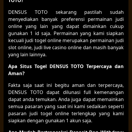
TOTO?
DENSUS TOTO sekarang pastilah sudah
menyediakan banyak preferensi permainan judi
online yang lain yang dapat dimainkan cukup
gunakan 1 id saja. Permainan yang kami siapkan
kecuali judi togel online merupakan permainan judi
slot online, judi live casino online dan masih banyak
yang lain lainnya.
Apa Situs Togel DENSUS TOTO Terpercaya dan
Aman?
Fakta saja saat ini begitu aman dan terpercaya,
DENSUS TOTO dapat dilunasi full kemenangan
dapat anda temukan. Anda juga dapat memainkan
semua pasaran yang saat ini kami sedaikan seperti
pasaran judi togel online terlengkap yang kami
siapkan dengan gunakan 1 akun saja.