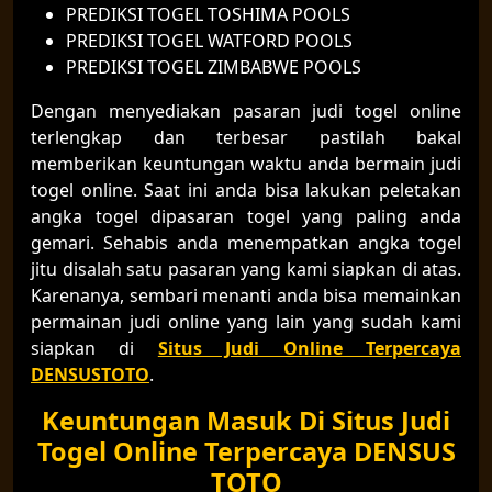
PREDIKSI TOGEL TOSHIMA POOLS
PREDIKSI TOGEL WATFORD POOLS
PREDIKSI TOGEL ZIMBABWE POOLS
Dengan menyediakan pasaran judi togel online
terlengkap dan terbesar pastilah bakal
memberikan keuntungan waktu anda bermain judi
togel online. Saat ini anda bisa lakukan peletakan
angka togel dipasaran togel yang paling anda
gemari. Sehabis anda menempatkan angka togel
jitu disalah satu pasaran yang kami siapkan di atas.
Karenanya, sembari menanti anda bisa memainkan
permainan judi online yang lain yang sudah kami
siapkan di
Situs Judi Online Terpercaya
DENSUSTOTO
.
Keuntungan Masuk Di Situs Judi
Togel Online Terpercaya DENSUS
TOTO