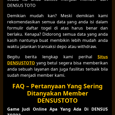
DENSUS TOTO
Demikian mudah kan? Meski demikian kami
rekomendasikan semua data yang anda isi dalam
formulir daftar togel di atas harus benar dan
berlaku. Kenapa? Didorong semua data yang anda
kasih nantunya buat membikin lebih mudah anda
waktu jalankan transaksi depo atau withdraw.
Begitu berita lengkap kami perihal
Situs
DENSUSTOTO
yang betul segera bisa memberikan
anda sebuah layanan dan juga fasilitas terbaik bila
sudah menjadi member kami.
FAQ – Pertanyaan Yang Sering
Ditanyakan Member
DENSUSTOTO
Game Judi Online Apa Yang Ada Di DENSUS