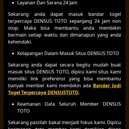
Layanan Dan Sarana 24 Jam
Sekarang anda dapat masuk bandar togel
terpercaya DENSUS TOTO sepanjang 24 jam non
stop. Maka bisa membantu anda membikin
bermain setiap waktu dan dimanapun yang anda
kehendaki.
Kelapangan Dalam Masuk Situs DENSUS TOTO
Sekarang anda dapat secara begitu mudah buat
masuk situs DENSUS TOTO, dipicu kami situs kami
memiliki link preferensi yang bisa membantu
banyak member kami membikin ada
Bandar Judi
Togel Terpercaya DENSUSTOTO
.
Keamanan Data Seluruh Member DENSUS
TOTO
Sekarang pastilah bakal menjadi fokus kami. Dipicu