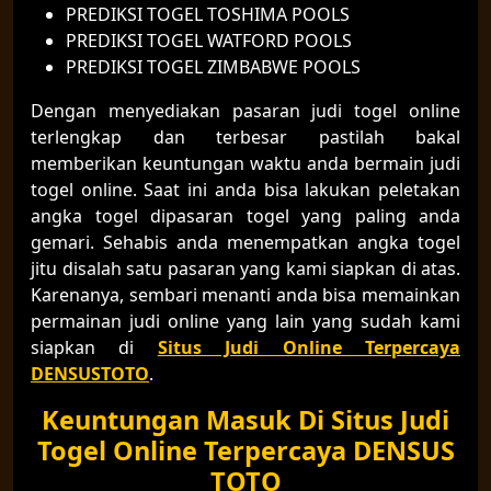
PREDIKSI TOGEL TOSHIMA POOLS
PREDIKSI TOGEL WATFORD POOLS
PREDIKSI TOGEL ZIMBABWE POOLS
Dengan menyediakan pasaran judi togel online
terlengkap dan terbesar pastilah bakal
memberikan keuntungan waktu anda bermain judi
togel online. Saat ini anda bisa lakukan peletakan
angka togel dipasaran togel yang paling anda
gemari. Sehabis anda menempatkan angka togel
jitu disalah satu pasaran yang kami siapkan di atas.
Karenanya, sembari menanti anda bisa memainkan
permainan judi online yang lain yang sudah kami
siapkan di
Situs Judi Online Terpercaya
DENSUSTOTO
.
Keuntungan Masuk Di Situs Judi
Togel Online Terpercaya DENSUS
TOTO