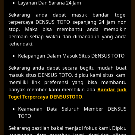
Layanan Dan Sarana 24 Jam
Sekarang anda dapat masuk bandar togel
terpercaya DENSUS TOTO sepanjang 24 jam non
stop. Maka bisa membantu anda membikin
bermain setiap waktu dan dimanapun yang anda
kehendaki.
Kelapangan Dalam Masuk Situs DENSUS TOTO
Sekarang anda dapat secara begitu mudah buat
masuk situs DENSUS TOTO, dipicu kami situs kami
memiliki link preferensi yang bisa membantu
banyak member kami membikin ada
Bandar Judi
Togel Terpercaya DENSUSTOTO
.
Keamanan Data Seluruh Member DENSUS
TOTO
Sekarang pastilah bakal menjadi fokus kami. Dipicu