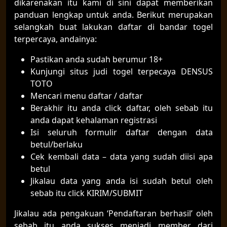
dikarenakan itu kami di sini dapat memberikan
panduan lengkap untuk anda. Berikut merupakan
selangkah buat lakukan daftar di bandar togel
terpercaya, andainya:
Pastikan anda sudah berumur 18+
Kunjungi situs judi togel terpecaya DENSUS
TOTO
Mencari menu daftar / daftar
Berakhir itu anda click daftar, oleh sebab itu
anda dapat kehalaman registrasi
Isi seluruh formulir daftar dengan data
betul/berlaku
Cek kembali data – data yang sudah diisi apa
betul
Jikalau data yang anda isi sudah betul oleh
sebab itu click KIRIM/SUBMIT
Jikalau ada pengakuan ‘Pendaftaran berhasil’ oleh
sebab itu anda sukses menjadi member dari