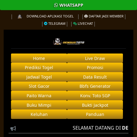
WHATSAPP
DOWNLOAD APLIKASI TOGEL
DAFTAR JADI MEMBER
TELEGRAM
LIVECHAT
Home
Live Draw
Prediksi Togel
Promosi
Jadwal Togel
Data Result
Slot Gacor
Bbfs Generator
Paito Warna
Konv. Toto SGP
Buku Mimpi
Bukti Jackpot
Keluhan
Panduan
SELAMAT DATANG DI
DENSUS