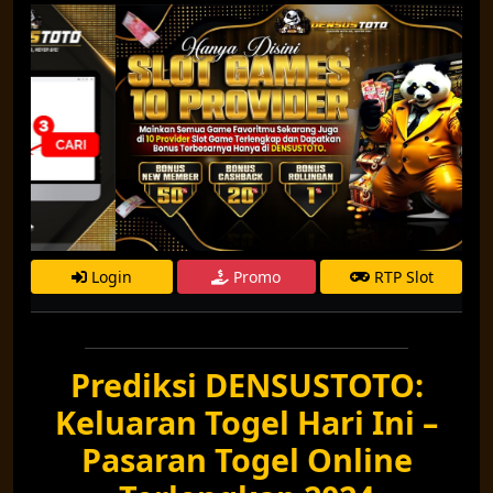
Login
Promo
RTP Slot
Prediksi DENSUSTOTO:
Keluaran Togel Hari Ini –
Pasaran Togel Online