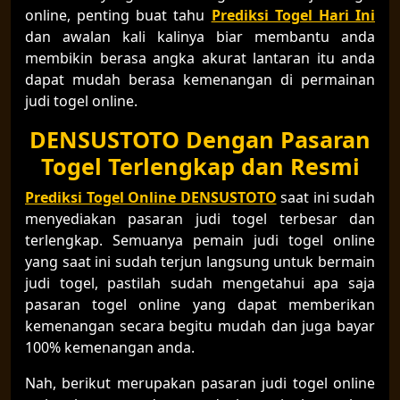
online, penting buat tahu
Prediksi Togel Hari Ini
dan awalan kali kalinya biar membantu anda
membikin berasa angka akurat lantaran itu anda
dapat mudah berasa kemenangan di permainan
judi togel online.
DENSUSTOTO Dengan Pasaran
Togel Terlengkap dan Resmi
Prediksi Togel Online DENSUSTOTO
saat ini sudah
menyediakan pasaran judi togel terbesar dan
terlengkap. Semuanya pemain judi togel online
yang saat ini sudah terjun langsung untuk bermain
judi togel, pastilah sudah mengetahui apa saja
pasaran togel online yang dapat memberikan
kemenangan secara begitu mudah dan juga bayar
100% kemenangan anda.
Nah, berikut merupakan pasaran judi togel online