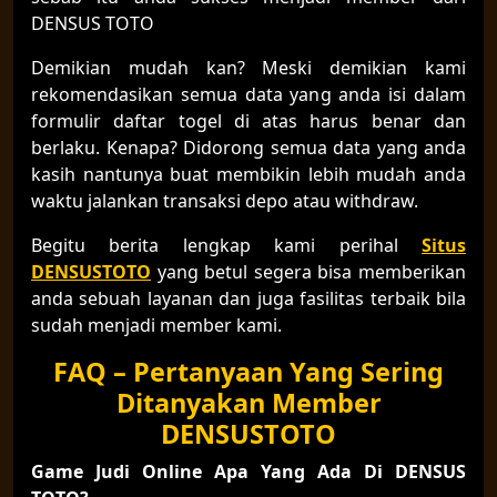
DENSUS TOTO
Demikian mudah kan? Meski demikian kami
rekomendasikan semua data yang anda isi dalam
formulir daftar togel di atas harus benar dan
berlaku. Kenapa? Didorong semua data yang anda
kasih nantunya buat membikin lebih mudah anda
waktu jalankan transaksi depo atau withdraw.
Begitu berita lengkap kami perihal
Situs
DENSUSTOTO
yang betul segera bisa memberikan
anda sebuah layanan dan juga fasilitas terbaik bila
sudah menjadi member kami.
FAQ – Pertanyaan Yang Sering
Ditanyakan Member
DENSUSTOTO
Game Judi Online Apa Yang Ada Di DENSUS