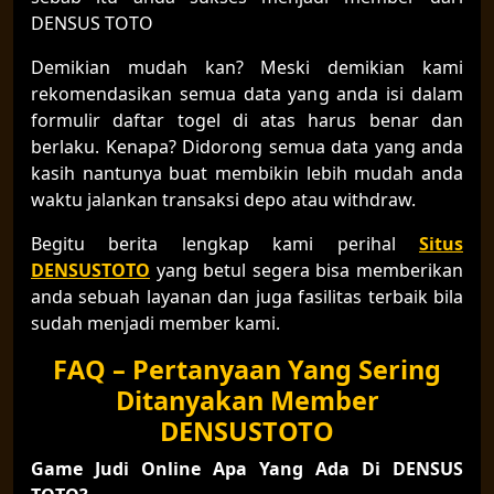
DENSUS TOTO
Demikian mudah kan? Meski demikian kami
rekomendasikan semua data yang anda isi dalam
formulir daftar togel di atas harus benar dan
berlaku. Kenapa? Didorong semua data yang anda
kasih nantunya buat membikin lebih mudah anda
waktu jalankan transaksi depo atau withdraw.
Begitu berita lengkap kami perihal
Situs
DENSUSTOTO
yang betul segera bisa memberikan
anda sebuah layanan dan juga fasilitas terbaik bila
sudah menjadi member kami.
FAQ – Pertanyaan Yang Sering
Ditanyakan Member
DENSUSTOTO
Game Judi Online Apa Yang Ada Di DENSUS