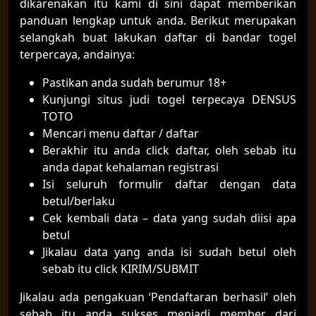
dikarenakan itu kami di sini dapat memberikan
panduan lengkap untuk anda. Berikut merupakan
selangkah buat lakukan daftar di bandar togel
terpercaya, andainya:
Pastikan anda sudah berumur 18+
Kunjungi situs judi togel terpecaya DENSUS
TOTO
Mencari menu daftar / daftar
Berakhir itu anda click daftar, oleh sebab itu
anda dapat kehalaman registrasi
Isi seluruh formulir daftar dengan data
betul/berlaku
Cek kembali data – data yang sudah diisi apa
betul
Jikalau data yang anda isi sudah betul oleh
sebab itu click KIRIM/SUBMIT
Jikalau ada pengakuan ‘Pendaftaran berhasil’ oleh
sebab itu anda sukses menjadi member dari