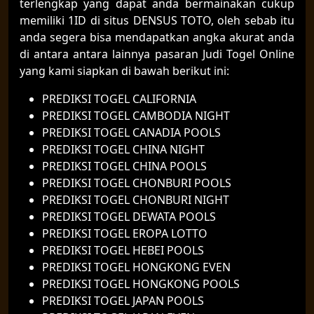
terlengkap yang dapat anda bermainakan cukup
memiliki 1ID di situs DENSUS TOTO, oleh sebab itu
anda segera bisa mendapatkan angka akurat anda
di antara antara lainnya pasaran Judi Togel Online
yang kami siapkan di bawah berikut ini:
PREDIKSI TOGEL CALIFORNIA
PREDIKSI TOGEL CAMBODIA NIGHT
PREDIKSI TOGEL CANADIA POOLS
PREDIKSI TOGEL CHINA NIGHT
PREDIKSI TOGEL CHINA POOLS
PREDIKSI TOGEL CHONBURI POOLS
PREDIKSI TOGEL CHONBURI NIGHT
PREDIKSI TOGEL DEWATA POOLS
PREDIKSI TOGEL EROPA LOTTO
PREDIKSI TOGEL HEBEI POOLS
PREDIKSI TOGEL HONGKONG EVEN
PREDIKSI TOGEL HONGKONG POOLS
PREDIKSI TOGEL JAPAN POOLS