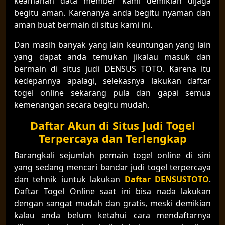
keamanan data member kami demikian dijaga
begitu aman. Karenanya anda begitu nyaman dan
aman buat bermain di situs kami ini.
Dan masih banyak yang lain keuntungan yang lain
yang dapat anda temukan jikalau masuk dan
bermain di situs judi DENSUS TOTO. Karena itu
kedepannya apalagi, selekasnya lakukan daftar
togel online sekarang pula dan gapai semua
kemenangan secara begitu mudah.
Daftar Akun di Situs Judi Togel
Terpercaya dan Terlengkap
Barangkali sejumlah pemain togel online di sini
yang sedang mencari bandar judi togel terpercaya
dan tehnik iuntuk lakukan
Daftar DENSUSTOTO
.
Daftar Togel Online saat ini bisa nada lakukan
dengan sangat mudah dan gratis, meski demikian
kalau anda belum ketahui cara mendaftarnya