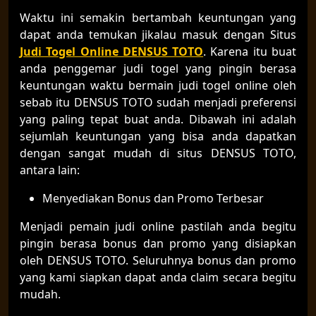
Waktu ini semakin bertambah keuntungan yang
dapat anda temukan jikalau masuk dengan Situs
Judi Togel Online DENSUS TOTO
. Karena itu buat
anda penggemar judi togel yang pingin berasa
keuntungan waktu bermain judi togel online oleh
sebab itu DENSUS TOTO sudah menjadi preferensi
yang paling tepat buat anda. Dibawah ini adalah
sejumlah keuntungan yang bisa anda dapatkan
dengan sangat mudah di situs DENSUS TOTO,
antara lain:
Menyediakan Bonus dan Promo Terbesar
Menjadi pemain judi online pastilah anda begitu
pingin berasa bonus dan promo yang disiapkan
oleh DENSUS TOTO. Seluruhnya bonus dan promo
yang kami siapkan dapat anda claim secara begitu
mudah.