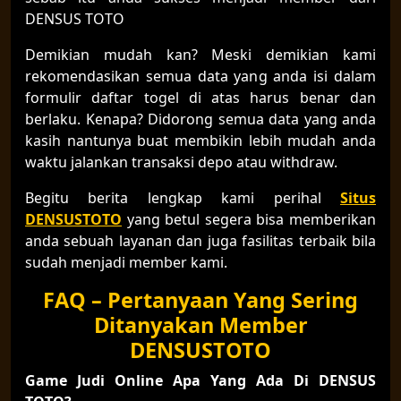
DENSUS TOTO
Demikian mudah kan? Meski demikian kami
rekomendasikan semua data yang anda isi dalam
formulir daftar togel di atas harus benar dan
berlaku. Kenapa? Didorong semua data yang anda
kasih nantunya buat membikin lebih mudah anda
waktu jalankan transaksi depo atau withdraw.
Begitu berita lengkap kami perihal
Situs
DENSUSTOTO
yang betul segera bisa memberikan
anda sebuah layanan dan juga fasilitas terbaik bila
sudah menjadi member kami.
FAQ – Pertanyaan Yang Sering
Ditanyakan Member
DENSUSTOTO
Game Judi Online Apa Yang Ada Di DENSUS