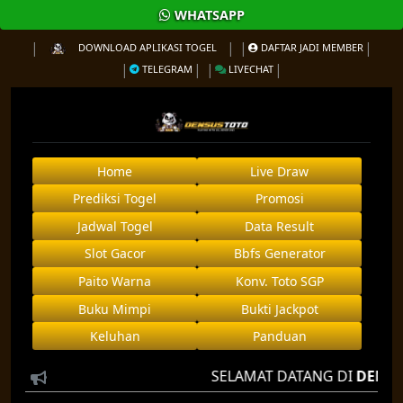
WHATSAPP
DOWNLOAD APLIKASI TOGEL
DAFTAR JADI MEMBER
TELEGRAM
LIVECHAT
Home
Live Draw
Prediksi Togel
Promosi
Jadwal Togel
Data Result
Slot Gacor
Bbfs Generator
Paito Warna
Konv. Toto SGP
Buku Mimpi
Bukti Jackpot
Keluhan
Panduan
SELAMAT DATANG DI
DENSUS