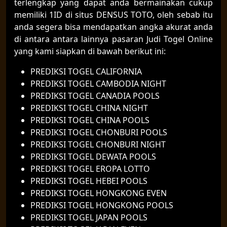
terlengkap yang dapat anda bermainakan cukup
memiliki 1ID di situs DENSUS TOTO, oleh sebab itu
anda segera bisa mendapatkan angka akurat anda
di antara antara lainnya pasaran Judi Togel Online
yang kami siapkan di bawah berikut ini:
PREDIKSI TOGEL CALIFORNIA
PREDIKSI TOGEL CAMBODIA NIGHT
PREDIKSI TOGEL CANADIA POOLS
PREDIKSI TOGEL CHINA NIGHT
PREDIKSI TOGEL CHINA POOLS
PREDIKSI TOGEL CHONBURI POOLS
PREDIKSI TOGEL CHONBURI NIGHT
PREDIKSI TOGEL DEWATA POOLS
PREDIKSI TOGEL EROPA LOTTO
PREDIKSI TOGEL HEBEI POOLS
PREDIKSI TOGEL HONGKONG EVEN
PREDIKSI TOGEL HONGKONG POOLS
PREDIKSI TOGEL JAPAN POOLS