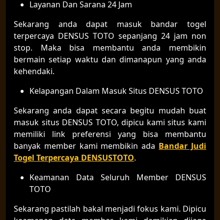
Layanan Dan Sarana 24 Jam
Sekarang anda dapat masuk bandar togel
terpercaya DENSUS TOTO sepanjang 24 jam non
stop. Maka bisa membantu anda membikin
bermain setiap waktu dan dimanapun yang anda
kehendaki.
Kelapangan Dalam Masuk Situs DENSUS TOTO
Sekarang anda dapat secara begitu mudah buat
masuk situs DENSUS TOTO, dipicu kami situs kami
memiliki link preferensi yang bisa membantu
banyak member kami membikin ada
Bandar Judi
Togel Terpercaya DENSUSTOTO
.
Keamanan Data Seluruh Member DENSUS
TOTO
Sekarang pastilah bakal menjadi fokus kami. Dipicu