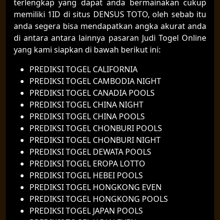
terlengkap yang dapat anda bermainakan cukup
memiliki 1ID di situs DENSUS TOTO, oleh sebab itu
anda segera bisa mendapatkan angka akurat anda
di antara antara lainnya pasaran Judi Togel Online
yang kami siapkan di bawah berikut ini:
PREDIKSI TOGEL CALIFORNIA
PREDIKSI TOGEL CAMBODIA NIGHT
PREDIKSI TOGEL CANADIA POOLS
PREDIKSI TOGEL CHINA NIGHT
PREDIKSI TOGEL CHINA POOLS
PREDIKSI TOGEL CHONBURI POOLS
PREDIKSI TOGEL CHONBURI NIGHT
PREDIKSI TOGEL DEWATA POOLS
PREDIKSI TOGEL EROPA LOTTO
PREDIKSI TOGEL HEBEI POOLS
PREDIKSI TOGEL HONGKONG EVEN
PREDIKSI TOGEL HONGKONG POOLS
PREDIKSI TOGEL JAPAN POOLS