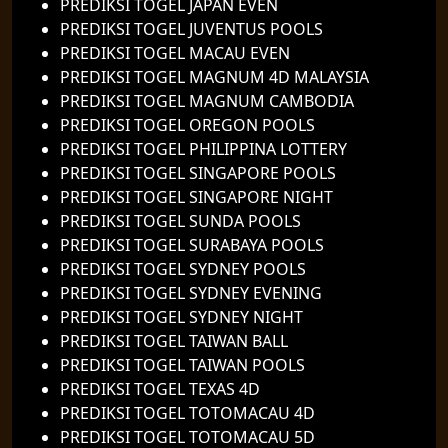
PREDIKSI TOGEL JAPAN EVEN
PREDIKSI TOGEL JUVENTUS POOLS
PREDIKSI TOGEL MACAU EVEN
PREDIKSI TOGEL MAGNUM 4D MALAYSIA
PREDIKSI TOGEL MAGNUM CAMBODIA
PREDIKSI TOGEL OREGON POOLS
PREDIKSI TOGEL PHILIPPINA LOTTERY
PREDIKSI TOGEL SINGAPORE POOLS
PREDIKSI TOGEL SINGAPORE NIGHT
PREDIKSI TOGEL SUNDA POOLS
PREDIKSI TOGEL SURABAYA POOLS
PREDIKSI TOGEL SYDNEY POOLS
PREDIKSI TOGEL SYDNEY EVENING
PREDIKSI TOGEL SYDNEY NIGHT
PREDIKSI TOGEL TAIWAN BALL
PREDIKSI TOGEL TAIWAN POOLS
PREDIKSI TOGEL TEXAS 4D
PREDIKSI TOGEL TOTOMACAU 4D
PREDIKSI TOGEL TOTOMACAU 5D