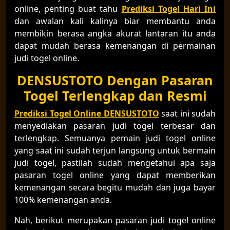
online, penting buat tahu
Prediksi Togel Hari Ini
dan awalan kali kalinya biar membantu anda
membikin berasa angka akurat lantaran itu anda
dapat mudah berasa kemenangan di permainan
judi togel online.
DENSUSTOTO Dengan Pasaran
Togel Terlengkap dan Resmi
Prediksi Togel Online DENSUSTOTO
saat ini sudah
menyediakan pasaran judi togel terbesar dan
terlengkap. Semuanya pemain judi togel online
yang saat ini sudah terjun langsung untuk bermain
judi togel, pastilah sudah mengetahui apa saja
pasaran togel online yang dapat memberikan
kemenangan secara begitu mudah dan juga bayar
100% kemenangan anda.
Nah, berikut merupakan pasaran judi togel online