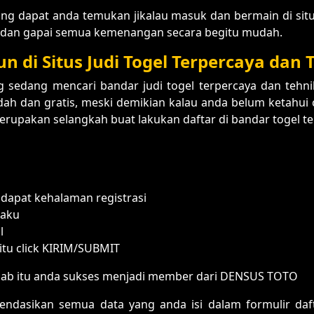
ng dapat anda temukan jikalau masuk dan bermain di sit
la dan gapai semua kemenangan secara begitu mudah.
n di Situs Judi Togel Terpercaya dan
ng sedang mencari bandar judi togel terpercaya dan tehn
ah dan gratis, meski demikian kalau anda belum ketahui 
upakan selangkah buat lakukan daftar di bandar togel te
O
a dapat kehalaman registrasi
laku
l
 itu click KIRIM/SUBMIT
sebab itu anda sukses menjadi member dari DENSUS TOTO
dasikan semua data yang anda isi dalam formulir dafta