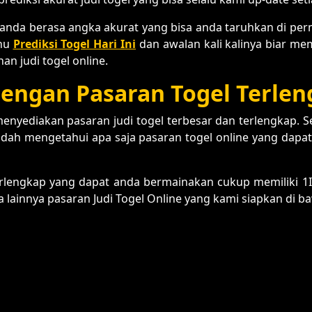
t anda berasa angka akurat yang bisa anda taruhkan di per
ahu
Prediksi Togel Hari Ini
dan awalan kali kalinya biar m
n judi togel online.
ngan Pasaran Togel Terlen
menyediakan pasaran judi togel terbesar dan terlengkap. S
h sudah mengetahui apa saja pasaran togel online yang d
erlengkap yang dapat anda bermainakan cukup memiliki 1
lainnya pasaran Judi Togel Online yang kami siapkan di baw