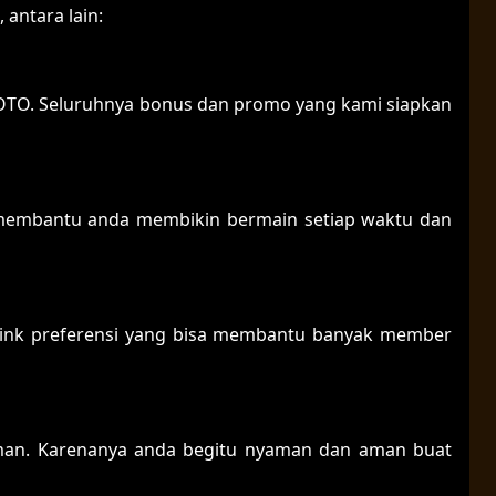
antara lain:
 TOTO. Seluruhnya bonus dan promo yang kami siapkan
 membantu anda membikin bermain setiap waktu dan
 link preferensi yang bisa membantu banyak member
aman. Karenanya anda begitu nyaman dan aman buat