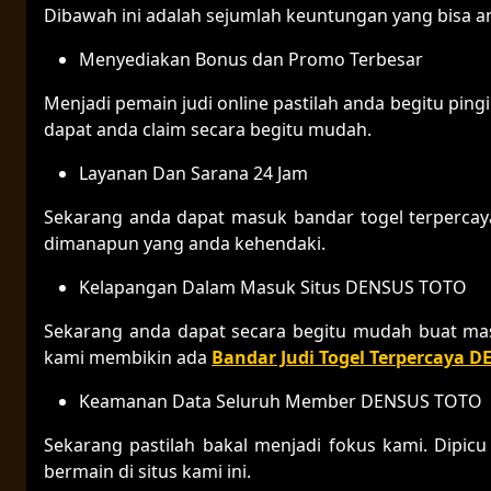
Dibawah ini adalah sejumlah keuntungan yang bisa a
Menyediakan Bonus dan Promo Terbesar
Menjadi pemain judi online pastilah anda begitu pi
dapat anda claim secara begitu mudah.
Layanan Dan Sarana 24 Jam
Sekarang anda dapat masuk bandar togel terperca
dimanapun yang anda kehendaki.
Kelapangan Dalam Masuk Situs DENSUS TOTO
Sekarang anda dapat secara begitu mudah buat mas
kami membikin ada
Bandar Judi Togel Terpercaya
Keamanan Data Seluruh Member DENSUS TOTO
Sekarang pastilah bakal menjadi fokus kami. Dip
bermain di situs kami ini.