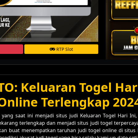
RTP Slot
: Keluaran Togel Hari
Online Terlengkap 202
yang saat ini menjadi situs judi Keluaran Togel Hari Ini
ekarang terlengkap dan menjadi situs judi togel terpercaya 
an buat menempatkan taruhan judi togel online di situ
rediksi akurat judi togel yang bisa selalu kami up-date seti