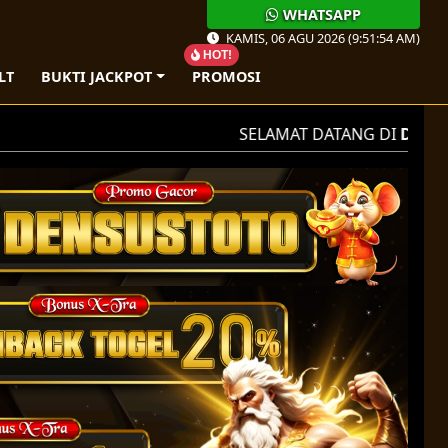
WHATSAPP
KAMIS, 06 AGU 2026 (
9:51:55 AM
)
LT
BUKTI JACKPOT
PROMOSI
SELAMAT DATANG DI
DENSUST