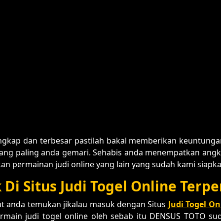
ngkap dan terbesar pastilah bakal memberikan keuntungan 
yang paling anda gemari. Sehabis anda menempatkan angka 
an permainan judi online yang lain yang sudah kami siapk
i Situs Judi Togel Online Ter
t anda temukan jikalau masuk dengan Situs
Judi Togel O
rmain judi togel online oleh sebab itu DENSUS TOTO sud