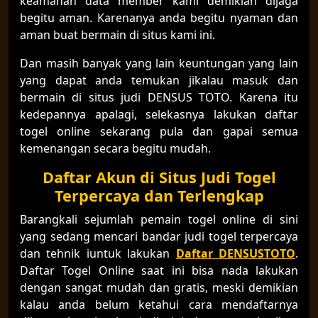
keamanan data member kami demikian dijaga
begitu aman. Karenanya anda begitu nyaman dan
aman buat bermain di situs kami ini.
Dan masih banyak yang lain keuntungan yang lain
yang dapat anda temukan jikalau masuk dan
bermain di situs judi DENSUS TOTO. Karena itu
kedepannya apalagi, selekasnya lakukan daftar
togel online sekarang pula dan gapai semua
kemenangan secara begitu mudah.
Daftar Akun di Situs Judi Togel
Terpercaya dan Terlengkap
Barangkali sejumlah pemain togel online di sini
yang sedang mencari bandar judi togel terpercaya
dan tehnik iuntuk lakukan
Daftar DENSUSTOTO
.
Daftar Togel Online saat ini bisa nada lakukan
dengan sangat mudah dan gratis, meski demikian
kalau anda belum ketahui cara mendaftarnya