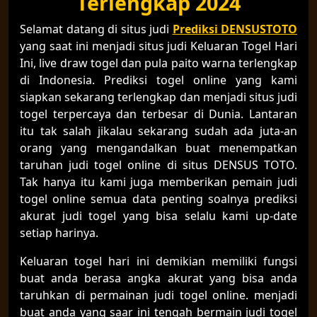
Terlengkap 2024
Selamat datang di situs judi
Prediksi DENSUSTOTO
yang saat ini menjadi situs judi Keluaran Togel Hari
Ini, live draw togel dan pula paito warna terlengkap
di Indonesia. Prediksi togel online yang kami
siapkan sekarang terlengkap dan menjadi situs judi
togel terpercaya dan terbesar di Dunia. Lantaran
itu tak salah jikalau sekarang sudah ada juta-an
orang yang mengandalkan buat menempatkan
taruhan judi togel online di situs DENSUS TOTO.
Tak hanya itu kami juga memberikan pemain judi
togel online semua data penting soalnya prediksi
akurat judi togel yang bisa selalu kami up-date
setiap harinya.
Keluaran togel hari ini demikian memiliki fungsi
buat anda berasa angka akurat yang bisa anda
taruhkan di permainan judi togel online. menjadi
buat anda yang saar ini tengah bermain judi togel