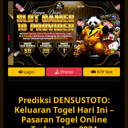
Login
Promo
RTP Slot
Prediksi DENSUSTOTO:
Keluaran Togel Hari Ini –
Pasaran Togel Online