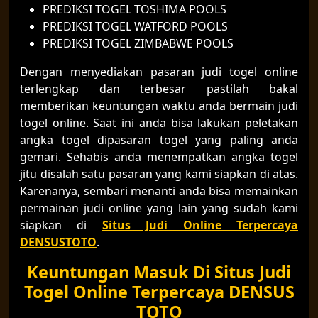
PREDIKSI TOGEL TOSHIMA POOLS
PREDIKSI TOGEL WATFORD POOLS
PREDIKSI TOGEL ZIMBABWE POOLS
Dengan menyediakan pasaran judi togel online
terlengkap dan terbesar pastilah bakal
memberikan keuntungan waktu anda bermain judi
togel online. Saat ini anda bisa lakukan peletakan
angka togel dipasaran togel yang paling anda
gemari. Sehabis anda menempatkan angka togel
jitu disalah satu pasaran yang kami siapkan di atas.
Karenanya, sembari menanti anda bisa memainkan
permainan judi online yang lain yang sudah kami
siapkan di
Situs Judi Online Terpercaya
DENSUSTOTO
.
Keuntungan Masuk Di Situs Judi
Togel Online Terpercaya DENSUS
TOTO