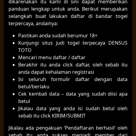
dikarenakan itu kami di sini dapat memberikan
panduan lengkap untuk anda. Berikut merupakan
selangkah buat lakukan daftar di bandar togel
terpercaya, andainya:
Pastikan anda sudah berumur 18+
Kunjungi situs judi togel terpecaya DENSUS
TOTO
Mencari menu daftar / daftar
Berakhir itu anda click daftar, oleh sebab itu
anda dapat kehalaman registrasi
Isi seluruh formulir daftar dengan data
betul/berlaku
Cek kembali data – data yang sudah diisi apa
betul
Jikalau data yang anda isi sudah betul oleh
sebab itu click KIRIM/SUBMIT
Jikalau ada pengakuan ‘Pendaftaran berhasil’ oleh
sebab itu anda sukses menjadi member dari