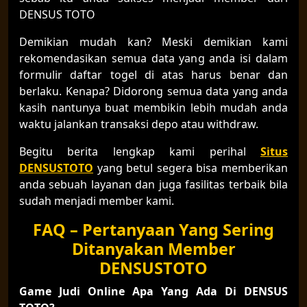
DENSUS TOTO
Demikian mudah kan? Meski demikian kami
rekomendasikan semua data yang anda isi dalam
formulir daftar togel di atas harus benar dan
berlaku. Kenapa? Didorong semua data yang anda
kasih nantunya buat membikin lebih mudah anda
waktu jalankan transaksi depo atau withdraw.
Begitu berita lengkap kami perihal
Situs
DENSUSTOTO
yang betul segera bisa memberikan
anda sebuah layanan dan juga fasilitas terbaik bila
sudah menjadi member kami.
FAQ – Pertanyaan Yang Sering
Ditanyakan Member
DENSUSTOTO
Game Judi Online Apa Yang Ada Di DENSUS