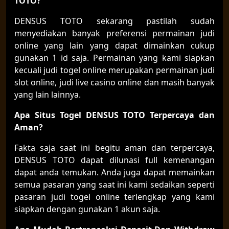
TOTO?
DENSUS TOTO sekarang pastilah sudah
menyediakan banyak preferensi permainan judi
online yang lain yang dapat dimainkan cukup
gunakan 1 id saja. Permainan yang kami siapkan
kecuali judi togel online merupakan permainan judi
slot online, judi live casino online dan masih banyak
yang lain lainnya.
Apa Situs Togel DENSUS TOTO Terpercaya dan
Aman?
Fakta saja saat ini begitu aman dan terpercaya,
DENSUS TOTO dapat dilunasi full kemenangan
dapat anda temukan. Anda juga dapat memainkan
semua pasaran yang saat ini kami sedaikan seperti
pasaran judi togel online terlengkap yang kami
siapkan dengan gunakan 1 akun saja.