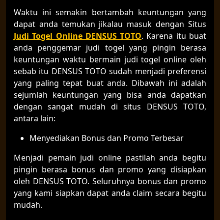
Waktu ini semakin bertambah keuntungan yang
dapat anda temukan jikalau masuk dengan Situs
Judi Togel Online DENSUS TOTO
. Karena itu buat
anda penggemar judi togel yang pingin berasa
keuntungan waktu bermain judi togel online oleh
sebab itu DENSUS TOTO sudah menjadi preferensi
yang paling tepat buat anda. Dibawah ini adalah
sejumlah keuntungan yang bisa anda dapatkan
dengan sangat mudah di situs DENSUS TOTO,
antara lain:
Menyediakan Bonus dan Promo Terbesar
Menjadi pemain judi online pastilah anda begitu
pingin berasa bonus dan promo yang disiapkan
oleh DENSUS TOTO. Seluruhnya bonus dan promo
yang kami siapkan dapat anda claim secara begitu
mudah.