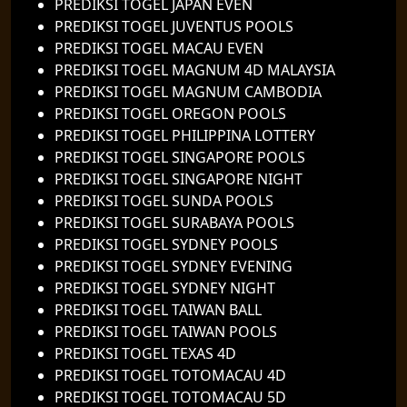
PREDIKSI TOGEL JAPAN EVEN
PREDIKSI TOGEL JUVENTUS POOLS
PREDIKSI TOGEL MACAU EVEN
PREDIKSI TOGEL MAGNUM 4D MALAYSIA
PREDIKSI TOGEL MAGNUM CAMBODIA
PREDIKSI TOGEL OREGON POOLS
PREDIKSI TOGEL PHILIPPINA LOTTERY
PREDIKSI TOGEL SINGAPORE POOLS
PREDIKSI TOGEL SINGAPORE NIGHT
PREDIKSI TOGEL SUNDA POOLS
PREDIKSI TOGEL SURABAYA POOLS
PREDIKSI TOGEL SYDNEY POOLS
PREDIKSI TOGEL SYDNEY EVENING
PREDIKSI TOGEL SYDNEY NIGHT
PREDIKSI TOGEL TAIWAN BALL
PREDIKSI TOGEL TAIWAN POOLS
PREDIKSI TOGEL TEXAS 4D
PREDIKSI TOGEL TOTOMACAU 4D
PREDIKSI TOGEL TOTOMACAU 5D