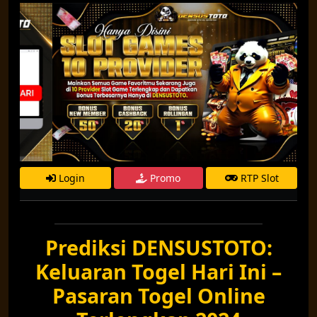
Login
Promo
RTP Slot
Prediksi DENSUSTOTO:
Keluaran Togel Hari Ini –
Pasaran Togel Online